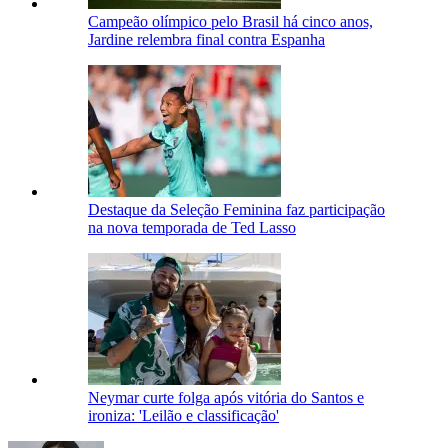
Campeão olímpico pelo Brasil há cinco anos,
Jardine relembra final contra Espanha
Destaque da Seleção Feminina faz participação
na nova temporada de Ted Lasso
Neymar curte folga após vitória do Santos e
ironiza: 'Leilão e classificação'