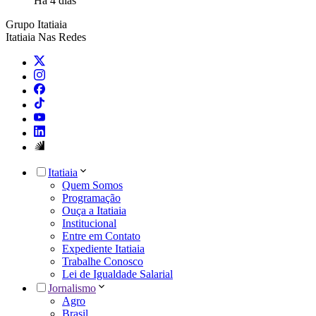
Há 4 dias
Grupo Itatiaia
Itatiaia Nas Redes
Itatiaia
Quem Somos
Programação
Ouça a Itatiaia
Institucional
Entre em Contato
Expediente Itatiaia
Trabalhe Conosco
Lei de Igualdade Salarial
Jornalismo
Agro
Brasil