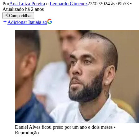
Por
Ana Luiza Pereira
e
Leonardo Gimenez
22/02/2024 às 09h53
•
Atualizado
há 2 anos
Compartilhar
Adicionar Itatiaia ao
Daniel Alves ficou preso por um ano e dois meses
•
Reprodução