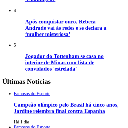
4
Após conquistar ouro, Rebeca
Andrade vai às redes e se declara a
‘mulher misteriosa’
5
Jogador do Tottenham se casa no
interior de Minas com lista de
convidados 'estrelada'
Últimas Notícias
Famosos do Esporte
Campeão olímpico pelo Brasil há cinco anos,
Jardine relembra final contra Espanha
Há 1 dia
Famosos do Esporte