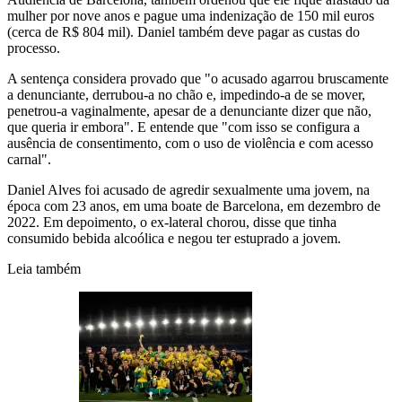
mulher por nove anos e pague uma indenização de 150 mil euros
(cerca de R$ 804 mil). Daniel também deve pagar as custas do
processo.
A sentença considera provado que "o acusado agarrou bruscamente
a denunciante, derrubou-a no chão e, impedindo-a de se mover,
penetrou-a vaginalmente, apesar de a denunciante dizer que não,
que queria ir embora". E entende que "com isso se configura a
ausência de consentimento, com o uso de violência e com acesso
carnal".
Daniel Alves foi acusado de agredir sexualmente uma jovem, na
época com 23 anos, em uma boate de Barcelona, em dezembro de
2022. Em depoimento, o ex-lateral chorou, disse que tinha
consumido bebida alcoólica e negou ter estuprado a jovem.
Leia também