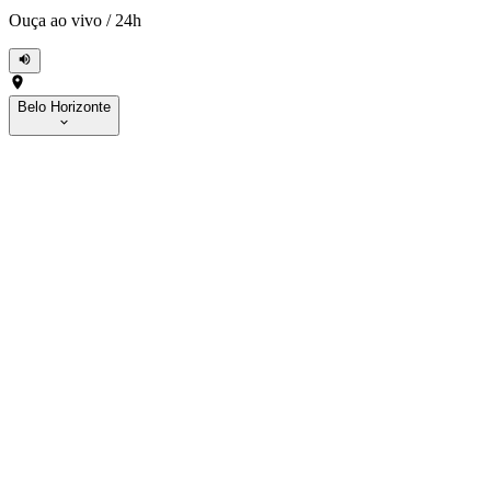
Ouça ao vivo
/
24h
Belo Horizonte