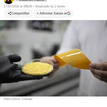
17/05/2026 às 08h50
•
Atualizado
há 2 meses
Compartilhar
Adicionar Itatiaia ao
Pedro Octávio / Embrapa