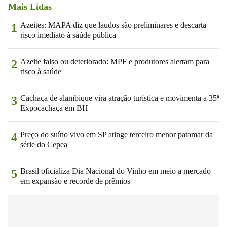
Mais Lidas
Azeites: MAPA diz que laudos são preliminares e descarta
1
risco imediato à saúde pública
Azeite falso ou deteriorado: MPF e produtores alertam para
2
risco à saúde
Cachaça de alambique vira atração turística e movimenta a 35ª
3
Expocachaça em BH
Preço do suíno vivo em SP atinge terceiro menor patamar da
4
série do Cepea
Brasil oficializa Dia Nacional do Vinho em meio a mercado
5
em expansão e recorde de prêmios