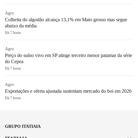
Agro
Colheita do algodão alcança 13,1% em Mato grosso mas segue
abaixo da média
Há 7 horas
Agro
Preço do suíno vivo em SP atinge terceiro menor patamar da série
do Cepea
Há 7 horas
Agro
Exportações e oferta ajustada sustentam mercado do boi em 2026
Há 7 horas
GRUPO ITATIAIA