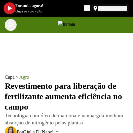
Tocando agora!
Belo Horizonte
Ouça ao vivo
/
24h
Capa
Agro
Revestimento para liberação de
fertilizante aumenta eficiência no
campo
Tecnologia com óleo de mamona e nanoargila melhora
absorção de nitrogênio pelas plantas
Por
Giulia Di Napoli *