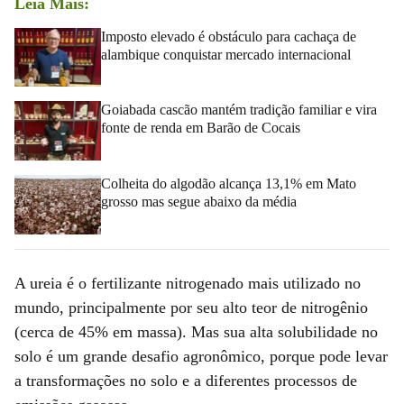
Leia Mais:
Imposto elevado é obstáculo para cachaça de
alambique conquistar mercado internacional
Goiabada cascão mantém tradição familiar e vira
fonte de renda em Barão de Cocais
Colheita do algodão alcança 13,1% em Mato
grosso mas segue abaixo da média
A ureia é o fertilizante nitrogenado mais utilizado no
mundo, principalmente por seu alto teor de nitrogênio
(cerca de 45% em massa). Mas sua alta solubilidade no
solo é um grande desafio agronômico, porque pode levar
a transformações no solo e a diferentes processos de