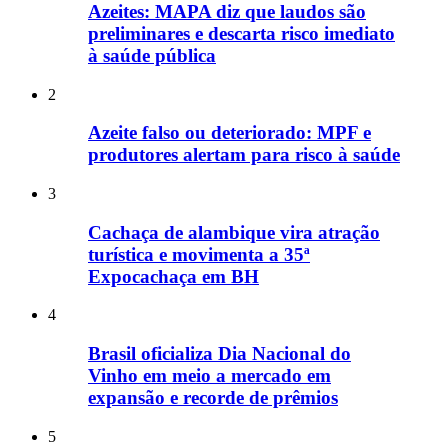
Azeites: MAPA diz que laudos são
preliminares e descarta risco imediato
à saúde pública
2
Azeite falso ou deteriorado: MPF e
produtores alertam para risco à saúde
3
Cachaça de alambique vira atração
turística e movimenta a 35ª
Expocachaça em BH
4
Brasil oficializa Dia Nacional do
Vinho em meio a mercado em
expansão e recorde de prêmios
5