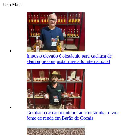
Leia Mais:
Imposto elevado é obstáculo para cachaça de
alambique conquistar mercado internacional
Goiabada cascão mantém tradição familiar e vira
fonte de renda em Barão de Cocais