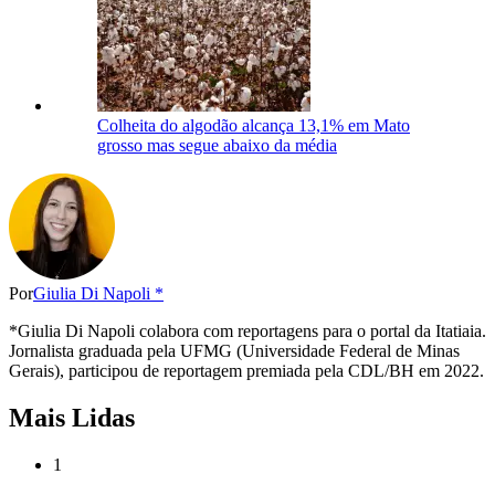
Colheita do algodão alcança 13,1% em Mato
grosso mas segue abaixo da média
Por
Giulia Di Napoli *
*Giulia Di Napoli colabora com reportagens para o portal da Itatiaia.
Jornalista graduada pela UFMG (Universidade Federal de Minas
Gerais), participou de reportagem premiada pela CDL/BH em 2022.
Mais Lidas
1