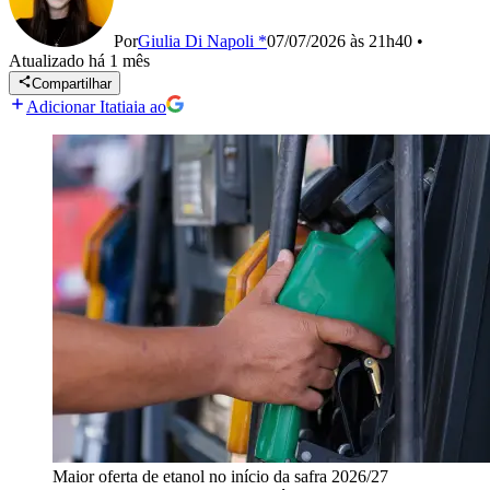
Por
Giulia Di Napoli *
07/07/2026 às 21h40
•
Atualizado
há 1 mês
Compartilhar
Adicionar Itatiaia ao
Maior oferta de etanol no início da safra 2026/27