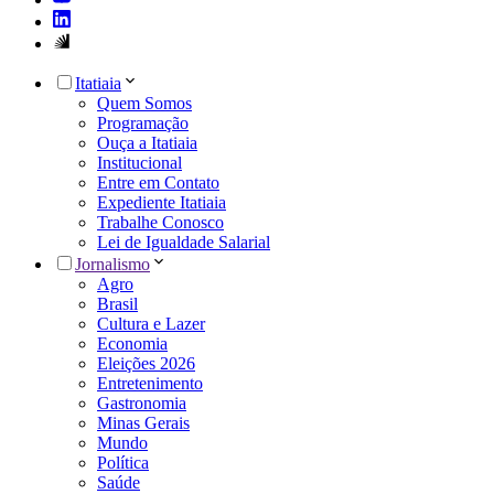
Itatiaia
Quem Somos
Programação
Ouça a Itatiaia
Institucional
Entre em Contato
Expediente Itatiaia
Trabalhe Conosco
Lei de Igualdade Salarial
Jornalismo
Agro
Brasil
Cultura e Lazer
Economia
Eleições 2026
Entretenimento
Gastronomia
Minas Gerais
Mundo
Política
Saúde