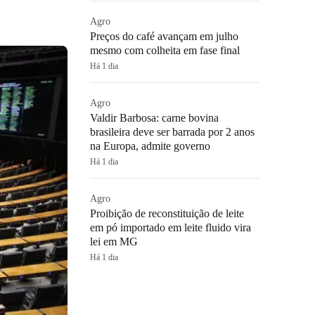
Agro
Preços do café avançam em julho
mesmo com colheita em fase final
Há 1 dia
Agro
Valdir Barbosa: carne bovina
brasileira deve ser barrada por 2 anos
na Europa, admite governo
Há 1 dia
Agro
Proibição de reconstituição de leite
em pó importado em leite fluido vira
lei em MG
Há 1 dia