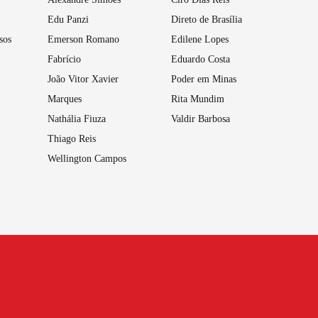
Edu Panzi
Direto de Brasília
sos
Emerson Romano
Edilene Lopes
Fabrício
Eduardo Costa
João Vitor Xavier
Poder em Minas
Marques
Rita Mundim
Nathália Fiuza
Valdir Barbosa
Thiago Reis
Wellington Campos