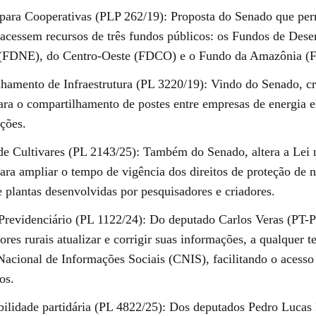
para Cooperativas (PLP 262/19): Proposta do Senado que per
 acessem recursos de três fundos públicos: os Fundos de Des
 (FDNE), do Centro-Oeste (FDCO) e o Fundo da Amazônia (
hamento de Infraestrutura (PL 3220/19): Vindo do Senado, cr
ara o compartilhamento de postes entre empresas de energia el
ções.
de Cultivares (PL 2143/25): Também do Senado, altera a Lei 
ara ampliar o tempo de vigência dos direitos de proteção de 
 plantas desenvolvidas por pesquisadores e criadores.
Previdenciário (PL 1122/24): Do deputado Carlos Veras (PT-P
ores rurais atualizar e corrigir suas informações, a qualquer 
Nacional de Informações Sociais (CNIS), facilitando o acesso 
os.
ilidade partidária (PL 4822/25): Dos deputados Pedro Lucas