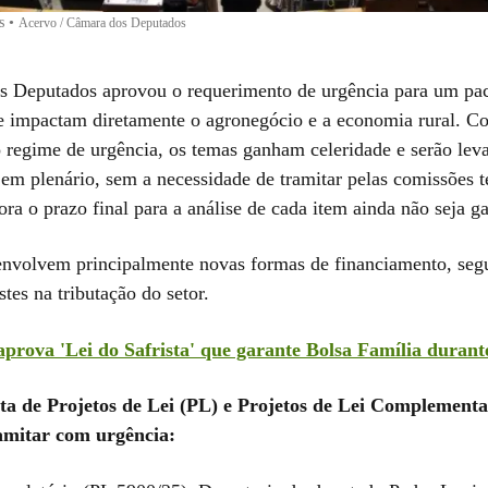
s
•
Acervo / Câmara dos Deputados
 Deputados aprovou o requerimento de urgência para um pac
e impactam diretamente o agronegócio e a economia rural. C
 regime de urgência, os temas ganham celeridade e serão leva
 em plenário, sem a necessidade de tramitar pelas comissões 
a o prazo final para a análise de cada item ainda não seja ga
nvolvem principalmente novas formas de financiamento, seg
stes na tributação do setor.
rova 'Lei do Safrista' que garante Bolsa Família durante
sta de Projetos de Lei (PL) e Projetos de Lei Complement
amitar com urgência: