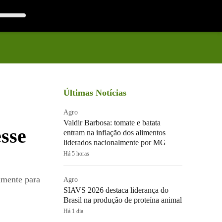
Últimas Notícias
Agro
Valdir Barbosa: tomate e batata
esse
entram na inflação dos alimentos
liderados nacionalmente por MG
Há 5 horas
amente para
Agro
SIAVS 2026 destaca liderança do
Brasil na produção de proteína animal
Há 1 dia