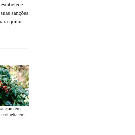
estabelece
 suas sanções
para quitar
avançam em
 colheita em