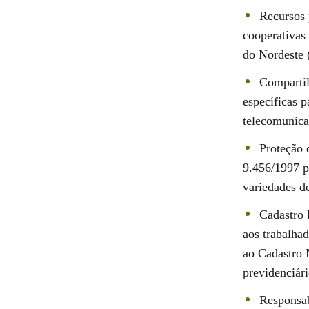
Recursos 
cooperativas
do Nordeste
Compartil
específicas p
telecomunica
Proteção 
9.456/1997 p
variedades de
Cadastro 
aos trabalhad
ao Cadastro 
previdenciári
Responsab