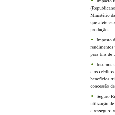
Impacto r
(Republicano
Ministério d
que afete esp
produção.
Imposto d
rendimentos 
para fins de 
Insumos e
e os créditos
benefícios tr
concessão de 
Seguro Ru
utilização de
e resseguro r