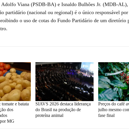
 Adolfo Viana (PSDB-BA) e Isnaldo Bulhões Jr. (MDB-AL), 
o partidário (nacional ou regional) é o único responsável por
proibindo o uso de cotas do Fundo Partidário de um diretório 
tro.
 tomate e batata
SIAVS 2026 destaca liderança
Preços do café 
ação dos
do Brasil na produção de
julho mesmo com
ados
proteína animal
fase final
 por MG