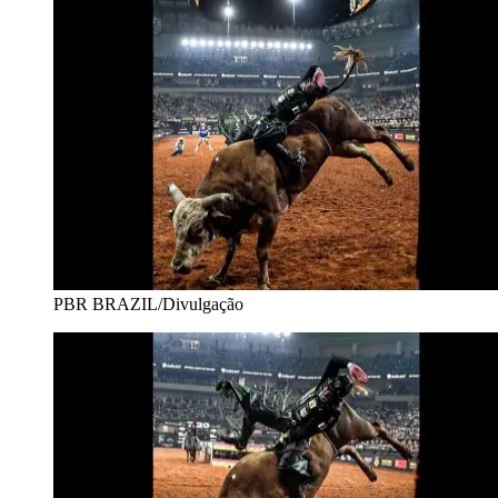
PBR BRAZIL/Divulgação