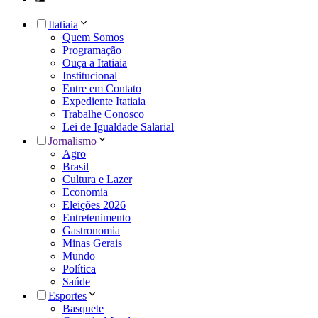
Itatiaia
Quem Somos
Programação
Ouça a Itatiaia
Institucional
Entre em Contato
Expediente Itatiaia
Trabalhe Conosco
Lei de Igualdade Salarial
Jornalismo
Agro
Brasil
Cultura e Lazer
Economia
Eleições 2026
Entretenimento
Gastronomia
Minas Gerais
Mundo
Política
Saúde
Esportes
Basquete