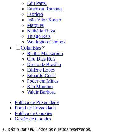
Edu Panzi
Emerson Romano
Fabrício
João Vitor Xavier
Marques
Nathália Fiuza
Thiago Reis
Wellington Campos
Colunistas
Bertha Maakaroun
Ciro Dias Reis
Direto de Brasília
Edilene Lopes
Eduardo Costa
Poder em Minas
Rita Mundim
Valdir Barbosa
Política de Privacidade
Portal de Privacidade
Política de Cookies
Gestão de Cookies
© Rádio Itatiaia. Todos os direitos reservados.