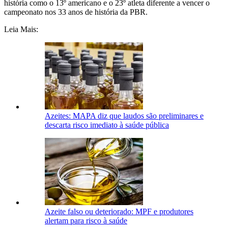
história como o 13º americano e o 23º atleta diferente a vencer o
campeonato nos 33 anos de história da PBR.
Leia Mais:
Azeites: MAPA diz que laudos são preliminares e
descarta risco imediato à saúde pública
Azeite falso ou deteriorado: MPF e produtores
alertam para risco à saúde