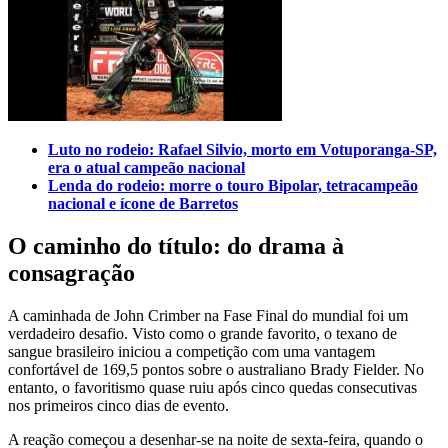
Luto no rodeio: Rafael Silvio, morto em Votuporanga-SP,
era o atual campeão nacional
Lenda do rodeio: morre o touro Bipolar, tetracampeão
nacional e ícone de Barretos
O caminho do título: do drama à
consagração
A caminhada de John Crimber na Fase Final do mundial foi um
verdadeiro desafio. Visto como o grande favorito, o texano de
sangue brasileiro iniciou a competição com uma vantagem
confortável de 169,5 pontos sobre o australiano Brady Fielder. No
entanto, o favoritismo quase ruiu após cinco quedas consecutivas
nos primeiros cinco dias de evento.
A reação começou a desenhar-se na noite de sexta-feira, quando o