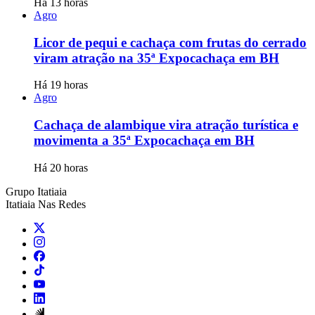
Há 13 horas
Agro
Licor de pequi e cachaça com frutas do cerrado
viram atração na 35ª Expocachaça em BH
Há 19 horas
Agro
Cachaça de alambique vira atração turística e
movimenta a 35ª Expocachaça em BH
Há 20 horas
Grupo Itatiaia
Itatiaia Nas Redes