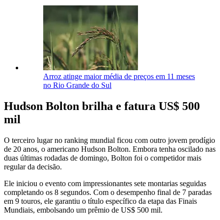
Arroz atinge maior média de preços em 11 meses
no Rio Grande do Sul
Hudson Bolton brilha e fatura US$ 500
mil
O terceiro lugar no ranking mundial ficou com outro jovem prodígio
de 20 anos, o americano Hudson Bolton. Embora tenha oscilado nas
duas últimas rodadas de domingo, Bolton foi o competidor mais
regular da decisão.
Ele iniciou o evento com impressionantes sete montarias seguidas
completando os 8 segundos. Com o desempenho final de 7 paradas
em 9 touros, ele garantiu o título específico da etapa das Finais
Mundiais, embolsando um prêmio de US$ 500 mil.