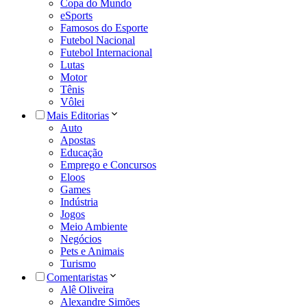
Copa do Mundo
eSports
Famosos do Esporte
Futebol Nacional
Futebol Internacional
Lutas
Motor
Tênis
Vôlei
Mais Editorias
Auto
Apostas
Educação
Emprego e Concursos
Eloos
Games
Indústria
Jogos
Meio Ambiente
Negócios
Pets e Animais
Turismo
Comentaristas
Alê Oliveira
Alexandre Simões