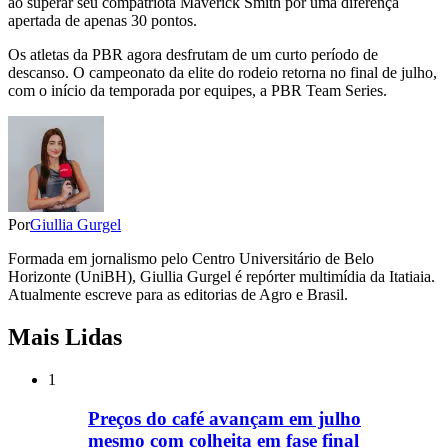
ao superar seu compatriota Maverick Smith por uma diferença
apertada de apenas 30 pontos.
Os atletas da PBR agora desfrutam de um curto período de
descanso. O campeonato da elite do rodeio retorna no final de julho,
com o início da temporada por equipes, a PBR Team Series.
Por
Giullia Gurgel
Formada em jornalismo pelo Centro Universitário de Belo
Horizonte (UniBH), Giullia Gurgel é repórter multimídia da Itatiaia.
Atualmente escreve para as editorias de Agro e Brasil.
Mais Lidas
1
Preços do café avançam em julho
mesmo com colheita em fase final