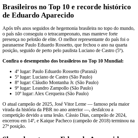
Brasileiros no Top 10 e recorde histórico
de Eduardo Aparecido
Após três anos seguidos de hegemonia brasileira no topo do mundo,
o país não conseguiu o tetracampeonato, mas manteve forte
presença no pelotão de elite. O melhor representante do país foi o
paranaense Paulo Eduardo Rossetto, que fechou o ano na quarta
posição, seguido de perto pelo paulista Luciano de Castro (5º).
Confira o desempenho dos brasileiros no Top 10 Mundial:
4º lugar: Paulo Eduardo Rossetto (Paraná)
5º lugar: Luciano de Castro (São Paulo)
8º lugar: Cláudio Montanha Jr. (São Paulo)
9º lugar: Leandro Zampollo (São Paulo)
10º lugar: Alex Cerqueira (São Paulo)
O atual campeão de 2025, José Vitor Leme — famoso pela maior
virada da história da PBR no ano anterior —, desfalcou a
competição devido a uma lesão. Cássio Dias, campeão de 2024,
encerrou em 14º, e Kaique Pacheco (campeão de 2018) terminou na
27ª posição.