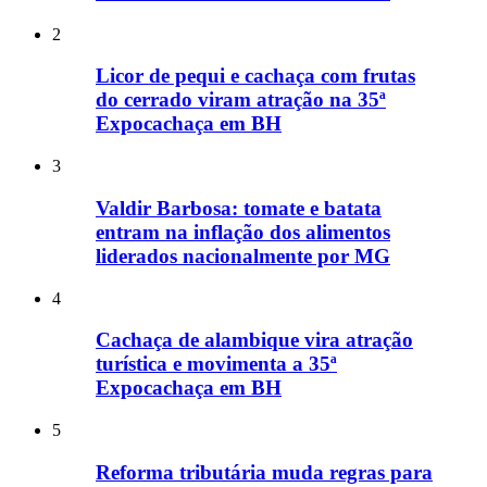
2
Licor de pequi e cachaça com frutas
do cerrado viram atração na 35ª
Expocachaça em BH
3
Valdir Barbosa: tomate e batata
entram na inflação dos alimentos
liderados nacionalmente por MG
4
Cachaça de alambique vira atração
turística e movimenta a 35ª
Expocachaça em BH
5
Reforma tributária muda regras para