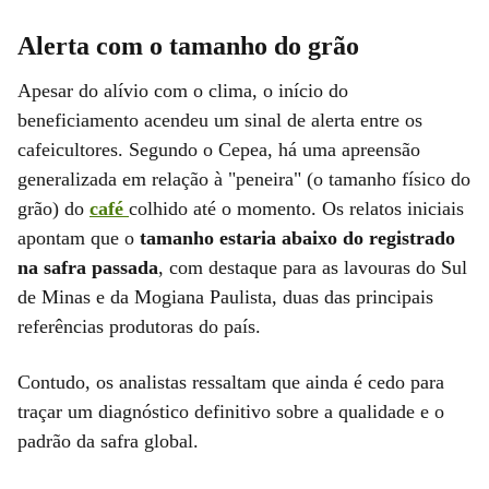
Alerta com o tamanho do grão
Apesar do alívio com o clima, o início do
beneficiamento acendeu um sinal de alerta entre os
cafeicultores. Segundo o Cepea, há uma apreensão
generalizada em relação à "peneira" (o tamanho físico do
grão) do
café
colhido até o momento. Os relatos iniciais
apontam que o
tamanho estaria abaixo do registrado
na safra passada
, com destaque para as lavouras do Sul
de Minas e da Mogiana Paulista, duas das principais
referências produtoras do país.
Contudo, os analistas ressaltam que ainda é cedo para
traçar um diagnóstico definitivo sobre a qualidade e o
padrão da safra global.