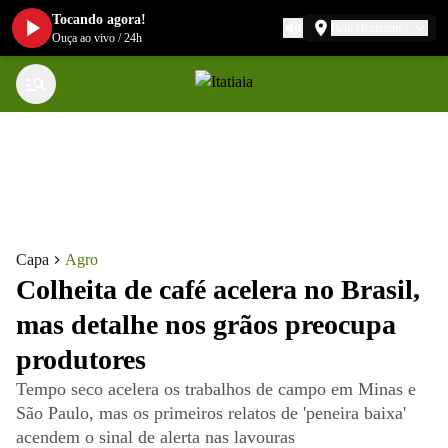
Tocando agora!
Belo Horizonte
Ouça ao vivo
/
24h
Capa
Agro
Colheita de café acelera no Brasil,
mas detalhe nos grãos preocupa
produtores
Tempo seco acelera os trabalhos de campo em Minas e
São Paulo, mas os primeiros relatos de 'peneira baixa'
acendem o sinal de alerta nas lavouras