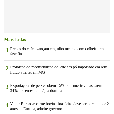
Mais Lidas
Preços do café avançam em julho mesmo com colheita em
1
fase final
Proibição de reconstituição de leite em pó importado em leite
2
fluido vira lei em MG
Exportações de peixe sobem 15% no trimestre, mas caem
3
34% no semestre; tilápia domina
Valdir Barbosa: carne bovina brasileira deve ser barrada por 2
4
anos na Europa, admite governo