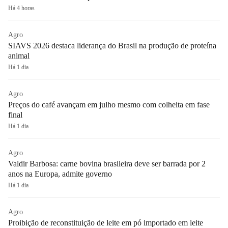
Há 4 horas
Agro
SIAVS 2026 destaca liderança do Brasil na produção de proteína
animal
Há 1 dia
Agro
Preços do café avançam em julho mesmo com colheita em fase
final
Há 1 dia
Agro
Valdir Barbosa: carne bovina brasileira deve ser barrada por 2
anos na Europa, admite governo
Há 1 dia
Agro
Proibição de reconstituição de leite em pó importado em leite