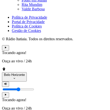
Poder em Minas
Rita Mundim
Valdir Barbosa
Política de Privacidade
Portal de Privacidade
Política de Cookies
Gestão de Cookies
© Rádio Itatiaia. Todos os direitos reservados.
Tocando agora!
Ouça ao vivo
/
24h
Belo Horizonte
Tocando agora!
Ouça ao vivo
/
24h