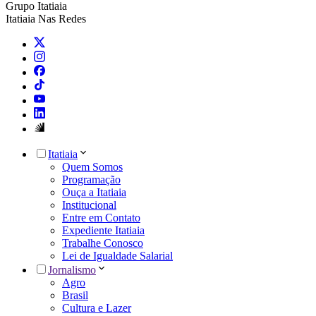
Grupo Itatiaia
Itatiaia Nas Redes
Itatiaia
Quem Somos
Programação
Ouça a Itatiaia
Institucional
Entre em Contato
Expediente Itatiaia
Trabalhe Conosco
Lei de Igualdade Salarial
Jornalismo
Agro
Brasil
Cultura e Lazer