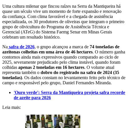
Uma cultura milenar que fincou raízes na Serra da Mantiqueira há
quase um século vive um momento de forte expansão e renovação
da confiança. Com clima favorável e a chegada de assistência
especializada, os 30 produtores de oliveiras que integram o primeiro
grupo de olivicultura do Programa de Assistência Técnica e
Gerencial (ATeG) do Sistema Faemg Senar em Minas Gerais
celebram um resultado histórico.
Na
safra de 2026
, o grupo alcançou a marca de
74 toneladas de
azeitonas colheitas em uma área de 46 hectares
. O número ganha
contornos ainda mais expressivos quando comparado ao ciclo de
2025, severamente prejudicado pelo clima instável, quando foram
colhidas
apenas 2 toneladas em 16 hectares
. O volume atual
representa também o
dobro do registrado na safra de 2024 (35
toneladas)
. Os dados constam no levantamento feito pelo técnico de
campo e responsável pelo grupo, Daniel Fernandes Miranda.
'Ouro verde': Serra da Mantiqueira projeta safra recorde
de azeite para 2026
Leia mais: