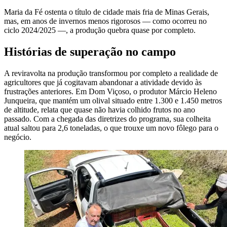
Maria da Fé ostenta o título de cidade mais fria de Minas Gerais,
mas, em anos de invernos menos rigorosos — como ocorreu no
ciclo 2024/2025 —, a produção quebra quase por completo.
Histórias de superação no campo
A reviravolta na produção transformou por completo a realidade de
agricultores que já cogitavam abandonar a atividade devido às
frustrações anteriores. Em Dom Viçoso, o produtor Márcio Heleno
Junqueira, que mantém um olival situado entre 1.300 e 1.450 metros
de altitude, relata que quase não havia colhido frutos no ano
passado. Com a chegada das diretrizes do programa, sua colheita
atual saltou para 2,6 toneladas, o que trouxe um novo fôlego para o
negócio.