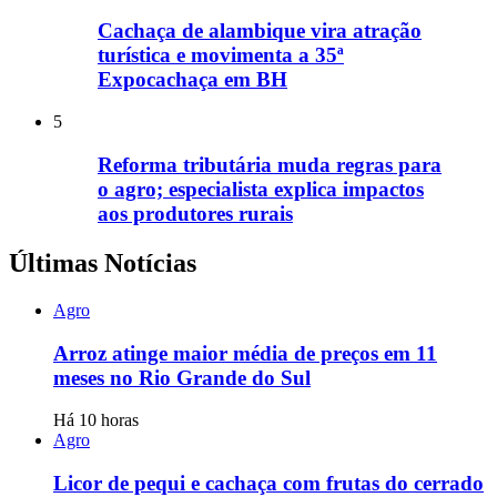
Cachaça de alambique vira atração
turística e movimenta a 35ª
Expocachaça em BH
5
Reforma tributária muda regras para
o agro; especialista explica impactos
aos produtores rurais
Últimas Notícias
Agro
Arroz atinge maior média de preços em 11
meses no Rio Grande do Sul
Há 10 horas
Agro
Licor de pequi e cachaça com frutas do cerrado