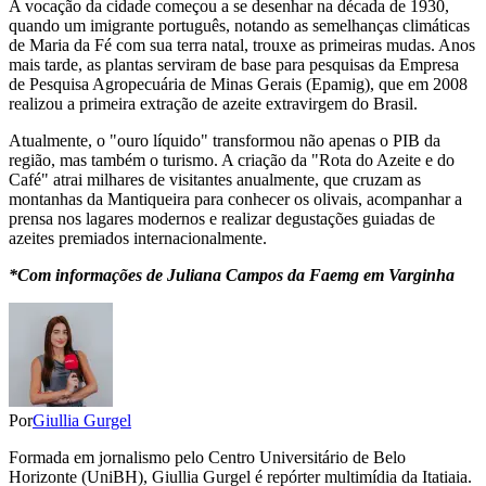
A vocação da cidade começou a se desenhar na década de 1930,
quando um imigrante português, notando as semelhanças climáticas
de Maria da Fé com sua terra natal, trouxe as primeiras mudas. Anos
mais tarde, as plantas serviram de base para pesquisas da Empresa
de Pesquisa Agropecuária de Minas Gerais (Epamig), que em 2008
realizou a primeira extração de azeite extravirgem do Brasil.
Atualmente, o "ouro líquido" transformou não apenas o PIB da
região, mas também o turismo. A criação da "Rota do Azeite e do
Café" atrai milhares de visitantes anualmente, que cruzam as
montanhas da Mantiqueira para conhecer os olivais, acompanhar a
prensa nos lagares modernos e realizar degustações guiadas de
azeites premiados internacionalmente.
*Com informações de Juliana Campos da Faemg em Varginha
Por
Giullia Gurgel
Formada em jornalismo pelo Centro Universitário de Belo
Horizonte (UniBH), Giullia Gurgel é repórter multimídia da Itatiaia.