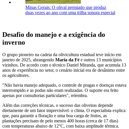
Minas Gerais: O olival premiado que produz
duas vezes ao ano com uma trilha sonora especial
Desafio do manejo e a exigência do
inverno
O grupo pioneiro na cadeia da olivicultura estadual teve início em
janeiro de 2025, abrangendo
Maria da Fé
e outros 13 municípios
vizinhos. De acordo com o técnico Daniel Miranda, que acumula 13
anos de experiência no setor, o cenário inicial era de desânimo entre
os agricultores.
"Não havia manejo adequado, o controle de pragas e doenças estava
interrompido e as podas não eram realizadas. O suporte era feito
apenas por consultorias particulares", relembra.
Além das correções técnicas, o sucesso das oliveiras depende
diretamente de um fator imprevisível: o clima. O especialista explica
que, para garantir a floração e uma boa carga de frutos, as
plantações precisam de pelo menos 400 horas (cerca de 17 dias)
com temperaturas abaixo de 12°C, com baixa amplitude térmica.