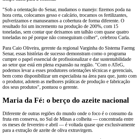
"Sob a orientação do Senar, mudamos o manejo: fizemos poda na
hora certa, colocamos gesso e calcário, trocamos os fertilizantes,
pulverizamos e manuseamos a cobertura de forma diferente. O
resultado foi um incremento na produção de 200%, com 15
toneladas, sem contar que deixamos um talhão com quase quatro
toneladas no pé porque não conseguiram colher", celebrou Carla.
Para Caio Oliveira, gerente da regional Varginha do Sistema Faemg
Senar, essas histórias de sucesso demonstram como o programa
cumpre o papel essencial de profissionalizar e dar sustentabilidade
ao setor que está em plena expansão na região. "Com o ATeG,
podemos levar a esses produtores orientações técnicas e gerenciais,
bem como disponibilizar um especialista na área para que, junto com
o produtor, adotem as melhores práticas de produção e fabricação
dos seus produtos", pontuou o gerente.
Maria da Fé: o berço do azeite nacional
Diferente de outras regiões do mundo onde o foco é o consumo da
fruta em conserva, no Sul de Minas a colheita — concentrada entre
os meses de fevereiro e abril — é voltada quase que exclusivamente
para a extração de azeite de oliva extravirgem.