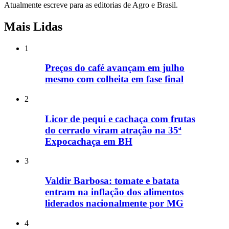
Atualmente escreve para as editorias de Agro e Brasil.
Mais Lidas
1
Preços do café avançam em julho
mesmo com colheita em fase final
2
Licor de pequi e cachaça com frutas
do cerrado viram atração na 35ª
Expocachaça em BH
3
Valdir Barbosa: tomate e batata
entram na inflação dos alimentos
liderados nacionalmente por MG
4