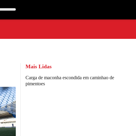
Mais Lidas
Carga de maconha escondida em caminhao de
pimentoes