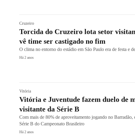
Cruzeiro
Torcida do Cruzeiro lota setor visit
vê time ser castigado no fim
O clima no entorno do estádio em São Paulo era de festa e de 
Há 2 anos
Vitória
Vitória e Juventude fazem duelo de 
visitante da Série B
Com mais de 80% de aproveitamento jogando no Barradão, 
Série B do Campeonato Brasileiro
Há 2 anos