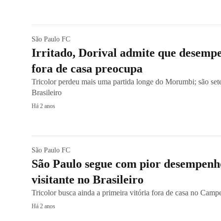
São Paulo FC
Irritado, Dorival admite que desemp
fora de casa preocupa
Tricolor perdeu mais uma partida longe do Morumbi; são sete
Brasileiro
Há 2 anos
São Paulo FC
São Paulo segue com pior desempenh
visitante no Brasileiro
Tricolor busca ainda a primeira vitória fora de casa no Camp
Há 2 anos