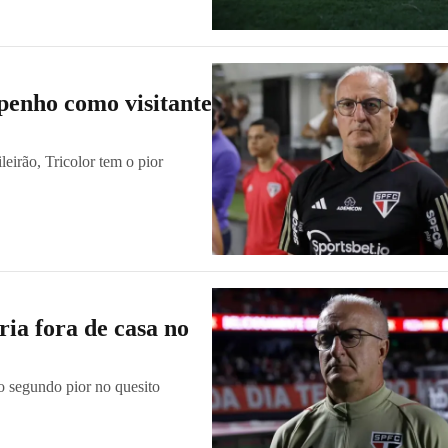
penho como visitante
eirão, Tricolor tem o pior
ria fora de casa no
 o segundo pior no quesito