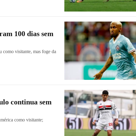
eram 100 dias sem
u como visitante, mas foge da
ulo continua sem
mérica como visitante;