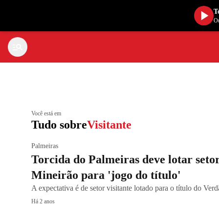
T
Ou
Você está em
Tudo sobre
Visitante
Palmeiras
Torcida do Palmeiras deve lotar setor
Mineirão para 'jogo do título'
A expectativa é de setor visitante lotado para o título do Ver
Há 2 anos