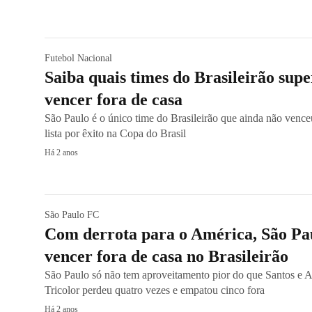
Futebol Nacional
Saiba quais times do Brasileirão sup
vencer fora de casa
São Paulo é o único time do Brasileirão que ainda não vence
lista por êxito na Copa do Brasil
Há 2 anos
São Paulo FC
Com derrota para o América, São Pa
vencer fora de casa no Brasileirão
São Paulo só não tem aproveitamento pior do que Santos e A
Tricolor perdeu quatro vezes e empatou cinco fora
Há 2 anos