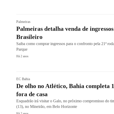
Palmeiras
Palmeiras detalha venda de ingressos
Brasileiro
Saiba como comprar ingressos para o confronto pela 21ª roda
Parque
Há 2 anos
EC Bahia
De olho no Atlético, Bahia completa 
fora de casa
Esquadrão irá visitar o Galo, no próximo compromisso do t
(13), no Mineirão, em Belo Horizonte
Há 2 anos