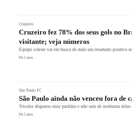
Cruzeiro
Cruzeiro fez 78% dos seus gols no Br
visitante; veja números
Equipe celeste vai em busca de mais um resultado positivo n
Há 2 anos
São Paulo FC
São Paulo ainda não venceu fora de c
Tricolor disputou onze partidas e não saiu de nenhuma delas
Há 2 anos