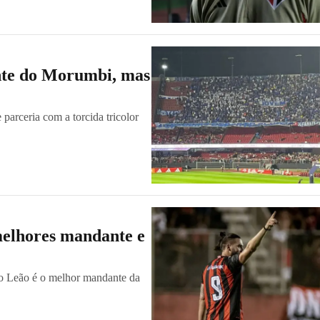
ante do Morumbi, mas
parceria com a torcida tricolor
melhores mandante e
o Leão é o melhor mandante da