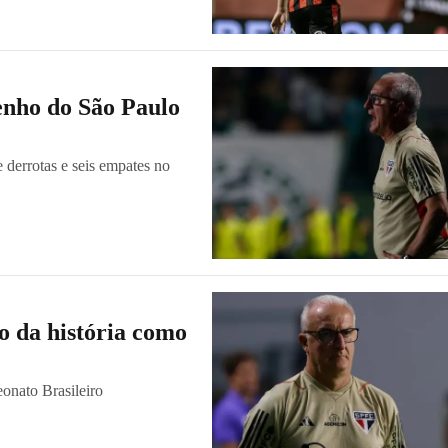
enho do São Paulo
 derrotas e seis empates no
o da história como
eonato Brasileiro