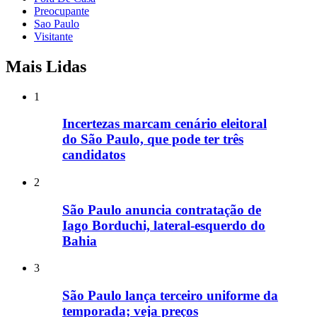
Preocupante
Sao Paulo
Visitante
Mais Lidas
1
Incertezas marcam cenário eleitoral
do São Paulo, que pode ter três
candidatos
2
São Paulo anuncia contratação de
Iago Borduchi, lateral-esquerdo do
Bahia
3
São Paulo lança terceiro uniforme da
temporada; veja preços