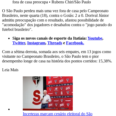
fora de casa preocupa
•
Rubens Chiri/São Paulo
O São Paulo perdeu mais uma vez fora de casa pelo Campeonato
Brasileiro, neste quarta (18), contra o Goiás: 2 a 0. Dorival Júnior
admitiu preocupação com o resultado, afastou possibilidade de
"acomodação" dos jogadores e desabafou contra o "jogo parado do
futebol brasileiro".
Siga os novos canais de esporte da Itatiaia:
Youtube
,
Twitter
,
Instagram
,
Threads
e
Facebook.
Com a sétima derrota, somada aos seis empates, em 13 jogos como
visitante no Campeonato Brasileiro, o São Paulo tem o pior
desempenho longe de casa na história dos pontos corridos: 15,38%.
Leia Mais
Incertezas marcam cenário eleitoral do São