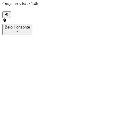
Ouça ao vivo
/
24h
Belo Horizonte