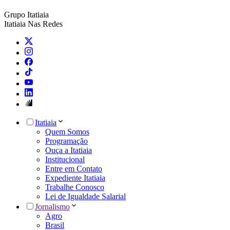
Grupo Itatiaia
Itatiaia Nas Redes
Itatiaia
Quem Somos
Programação
Ouça a Itatiaia
Institucional
Entre em Contato
Expediente Itatiaia
Trabalhe Conosco
Lei de Igualdade Salarial
Jornalismo
Agro
Brasil