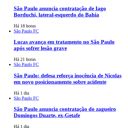
São Paulo anuncia contratação de Iago
Borduchi, lateral-esquerdo do Bahia
Há 18 horas
São Paulo FC
Lucas avança em tratamento no São Paulo
após sofrer lesão grave
Há 21 horas
São Paulo FC
São Paulo: defesa reforça inocência de Nicolas
em novo posicionamento sobre acidente
Há 1 dia
São Paulo FC
São Paulo anuncia contratação do zagueiro
Domingos Duarte, ex-Getafe
Há 1 dia