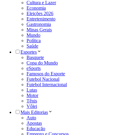
Cultura e Lazer
Economia
Eleições 2026
Entretenimento
Gastronomia
Minas Gerais
Mundo
Política
Saúde
Esportes
Basquete
Copa do Mundo
eSports
Famosos do Esporte
Futebol Nacional
Futebol Internacional
Lutas
Motor
Tênis
Vôlei
Mais Editorias
Auto
Apostas
Educação
Emprego e Concursos