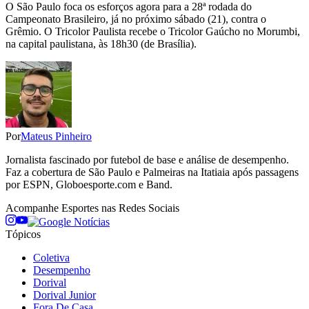
O São Paulo foca os esforços agora para a 28ª rodada do
Campeonato Brasileiro, já no próximo sábado (21), contra o
Grêmio. O Tricolor Paulista recebe o Tricolor Gaúcho no Morumbi,
na capital paulistana, às 18h30 (de Brasília).
Por
Mateus Pinheiro
Jornalista fascinado por futebol de base e análise de desempenho.
Faz a cobertura de São Paulo e Palmeiras na Itatiaia após passagens
por ESPN, Globoesporte.com e Band.
Acompanhe
Esportes
nas Redes Sociais
Tópicos
Coletiva
Desempenho
Dorival
Dorival Junior
Fora De Casa