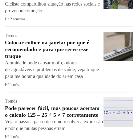
Ciclista compartilhou situação nas redes sociais e
provocou comoção
Há 2 semanas
Trends
Colocar colher na janela: por que é
recomendado e para que serve esse
truque
A umidade pode causar mofo, odores
desagradáveis ​​e problemas de saúde; veja truque
para melhorar a qualidade do ar em casa
Há 1 mês
Trends
Pode parecer fácil, mas poucos acertam
o cálculo 125 – 25 ÷ 5 × 7 corretamente
Veja o passo a passo de como resolver a expressão
e por que muitas pessoas erram
Há 1 mês