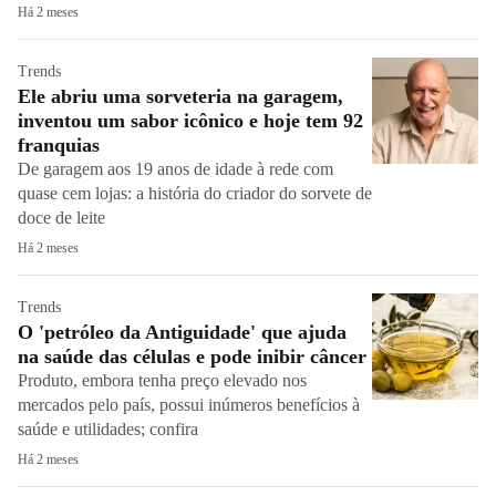
Há 2 meses
Trends
Ele abriu uma sorveteria na garagem,
inventou um sabor icônico e hoje tem 92
franquias
De garagem aos 19 anos de idade à rede com
quase cem lojas: a história do criador do sorvete de
doce de leite
Há 2 meses
Trends
O 'petróleo da Antiguidade' que ajuda
na saúde das células e pode inibir câncer
Produto, embora tenha preço elevado nos
mercados pelo país, possui inúmeros benefícios à
saúde e utilidades; confira
Há 2 meses