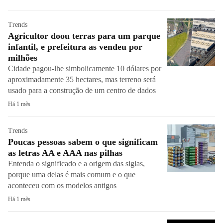
Trends
Agricultor doou terras para um parque
infantil, e prefeitura as vendeu por
milhões
Cidade pagou-lhe simbolicamente 10 dólares por
aproximadamente 35 hectares, mas terreno será
usado para a construção de um centro de dados
Há 1 mês
Trends
Poucas pessoas sabem o que significam
as letras AA e AAA nas pilhas
Entenda o significado e a origem das siglas,
porque uma delas é mais comum e o que
aconteceu com os modelos antigos
Há 1 mês