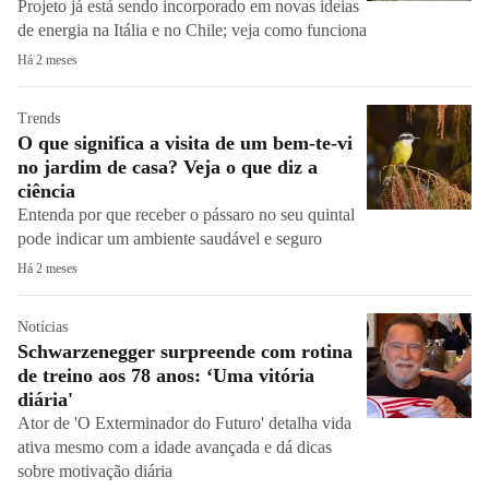
Projeto já está sendo incorporado em novas ideias
de energia na Itália e no Chile; veja como funciona
Há 2 meses
Trends
O que significa a visita de um bem-te-vi
no jardim de casa? Veja o que diz a
ciência
Entenda por que receber o pássaro no seu quintal
pode indicar um ambiente saudável e seguro
Há 2 meses
Notícias
Schwarzenegger surpreende com rotina
de treino aos 78 anos: ‘Uma vitória
diária'
Ator de 'O Exterminador do Futuro' detalha vida
ativa mesmo com a idade avançada e dá dicas
sobre motivação diária