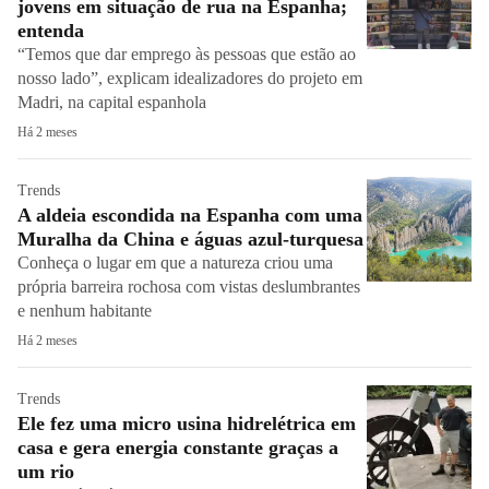
jovens em situação de rua na Espanha;
entenda
“Temos que dar emprego às pessoas que estão ao
nosso lado”, explicam idealizadores do projeto em
Madri, na capital espanhola
Há 2 meses
Trends
A aldeia escondida na Espanha com uma
Muralha da China e águas azul-turquesa
Conheça o lugar em que a natureza criou uma
própria barreira rochosa com vistas deslumbrantes
e nenhum habitante
Há 2 meses
Trends
Ele fez uma micro usina hidrelétrica em
casa e gera energia constante graças a
um rio