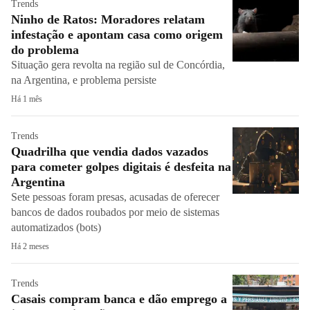
Trends
Ninho de Ratos: Moradores relatam
infestação e apontam casa como origem
do problema
Situação gera revolta na região sul de Concórdia,
na Argentina, e problema persiste
Há 1 mês
Trends
Quadrilha que vendia dados vazados
para cometer golpes digitais é desfeita na
Argentina
Sete pessoas foram presas, acusadas de oferecer
bancos de dados roubados por meio de sistemas
automatizados (bots)
Há 2 meses
Trends
Casais compram banca e dão emprego a