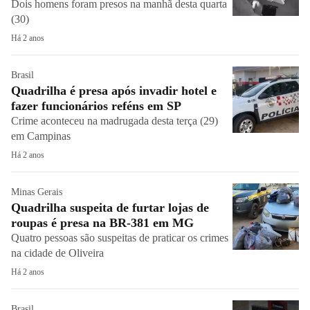
Dois homens foram presos na manhã desta quarta
(30)
Há 2 anos
Brasil
Quadrilha é presa após invadir hotel e
fazer funcionários reféns em SP
Crime aconteceu na madrugada desta terça (29)
em Campinas
Há 2 anos
Minas Gerais
Quadrilha suspeita de furtar lojas de
roupas é presa na BR-381 em MG
Quatro pessoas são suspeitas de praticar os crimes
na cidade de Oliveira
Há 2 anos
Brasil