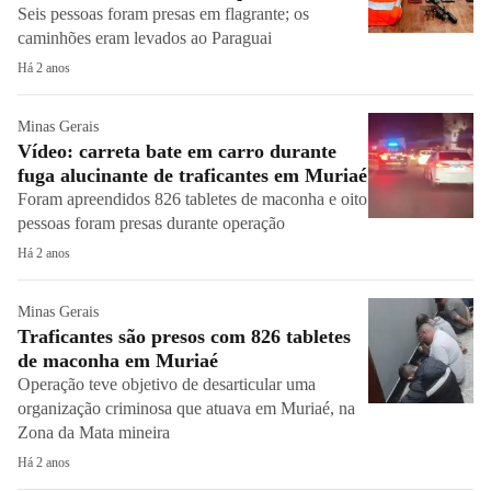
Seis pessoas foram presas em flagrante; os
caminhões eram levados ao Paraguai
Há 2 anos
Minas Gerais
Vídeo: carreta bate em carro durante
fuga alucinante de traficantes em Muriaé
Foram apreendidos 826 tabletes de maconha e oito
pessoas foram presas durante operação
Há 2 anos
Minas Gerais
Traficantes são presos com 826 tabletes
de maconha em Muriaé
Operação teve objetivo de desarticular uma
organização criminosa que atuava em Muriaé, na
Zona da Mata mineira
Há 2 anos