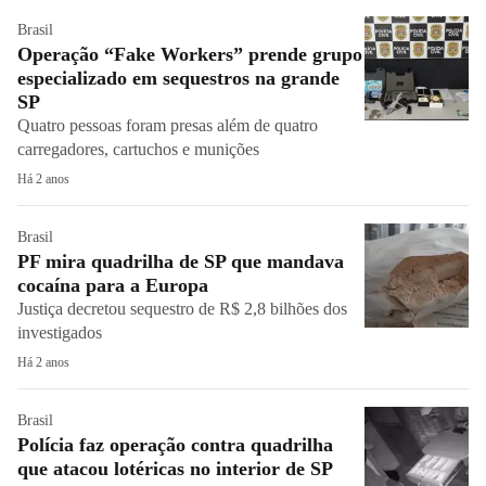
Brasil
Operação “Fake Workers” prende grupo
especializado em sequestros na grande
SP
Quatro pessoas foram presas além de quatro
carregadores, cartuchos e munições
Há 2 anos
Brasil
PF mira quadrilha de SP que mandava
cocaína para a Europa
Justiça decretou sequestro de R$ 2,8 bilhões dos
investigados
Há 2 anos
Brasil
Polícia faz operação contra quadrilha
que atacou lotéricas no interior de SP