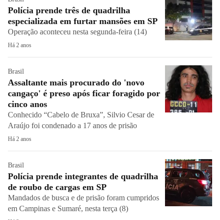
Polícia prende três de quadrilha
especializada em furtar mansões em SP
Operação aconteceu nesta segunda-feira (14)
Há 2 anos
Brasil
Assaltante mais procurado do 'novo
cangaço' é preso após ficar foragido por
cinco anos
Conhecido “Cabelo de Bruxa”, Silvio Cesar de
Araújo foi condenado a 17 anos de prisão
Há 2 anos
Brasil
Polícia prende integrantes de quadrilha
de roubo de cargas em SP
Mandados de busca e de prisão foram cumpridos
em Campinas e Sumaré, nesta terça (8)