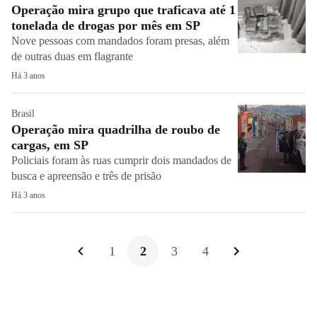
Operação mira grupo que traficava até 1
tonelada de drogas por mês em SP
Nove pessoas com mandados foram presas, além
de outras duas em flagrante
Há 3 anos
Brasil
Operação mira quadrilha de roubo de
cargas, em SP
Policiais foram às ruas cumprir dois mandados de
busca e apreensão e três de prisão
Há 3 anos
1
2
3
4