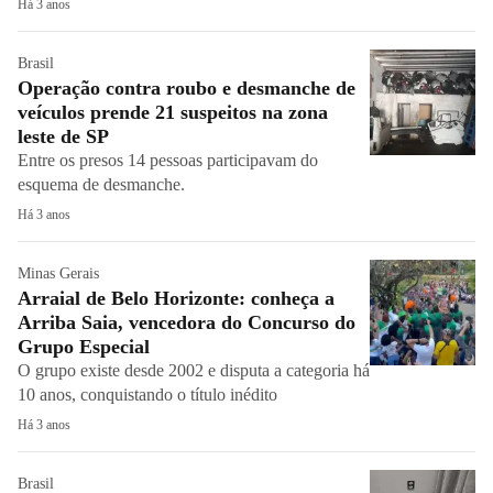
Há 3 anos
Brasil
Operação contra roubo e desmanche de
veículos prende 21 suspeitos na zona
leste de SP
Entre os presos 14 pessoas participavam do
esquema de desmanche.
Há 3 anos
Minas Gerais
Arraial de Belo Horizonte: conheça a
Arriba Saia, vencedora do Concurso do
Grupo Especial
O grupo existe desde 2002 e disputa a categoria há
10 anos, conquistando o título inédito
Há 3 anos
Brasil