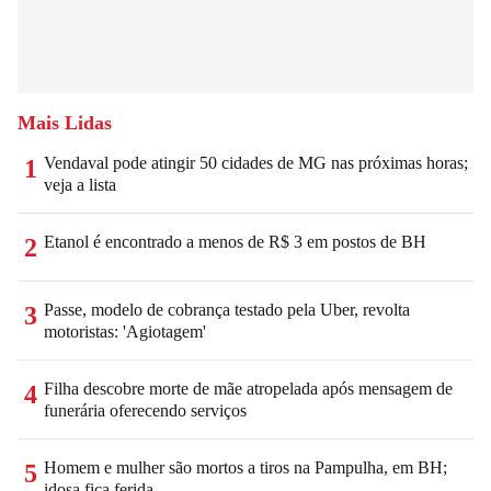
Mais Lidas
Vendaval pode atingir 50 cidades de MG nas próximas horas;
1
veja a lista
Etanol é encontrado a menos de R$ 3 em postos de BH
2
Passe, modelo de cobrança testado pela Uber, revolta
3
motoristas: 'Agiotagem'
Filha descobre morte de mãe atropelada após mensagem de
4
funerária oferecendo serviços
Homem e mulher são mortos a tiros na Pampulha, em BH;
5
idosa fica ferida