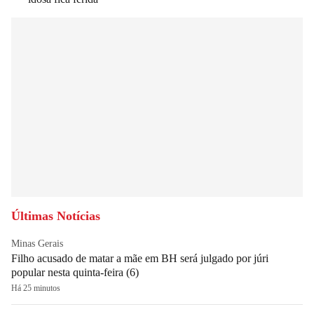
Últimas Notícias
Minas Gerais
Filho acusado de matar a mãe em BH será julgado por júri
popular nesta quinta-feira (6)
Há 25 minutos