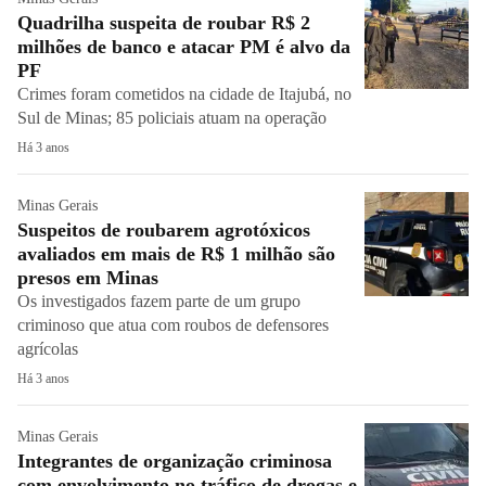
Quadrilha suspeita de roubar R$ 2
milhões de banco e atacar PM é alvo da
PF
Crimes foram cometidos na cidade de Itajubá, no
Sul de Minas; 85 policiais atuam na operação
Há 3 anos
Minas Gerais
Suspeitos de roubarem agrotóxicos
avaliados em mais de R$ 1 milhão são
presos em Minas
Os investigados fazem parte de um grupo
criminoso que atua com roubos de defensores
agrícolas
Há 3 anos
Minas Gerais
Integrantes de organização criminosa
com envolvimento no tráfico de drogas e