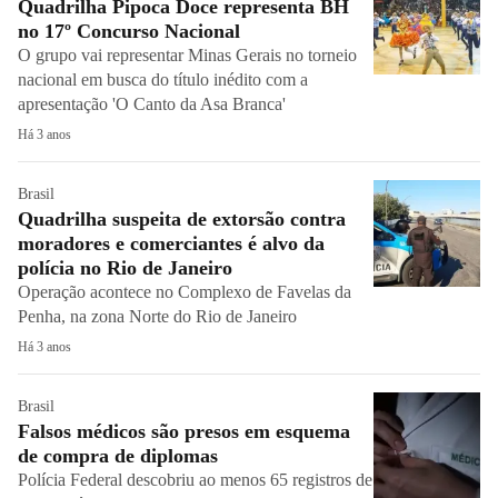
Quadrilha Pipoca Doce representa BH
no 17º Concurso Nacional
O grupo vai representar Minas Gerais no torneio
nacional em busca do título inédito com a
apresentação 'O Canto da Asa Branca'
Há 3 anos
Brasil
Quadrilha suspeita de extorsão contra
moradores e comerciantes é alvo da
polícia no Rio de Janeiro
Operação acontece no Complexo de Favelas da
Penha, na zona Norte do Rio de Janeiro
Há 3 anos
Brasil
Falsos médicos são presos em esquema
de compra de diplomas
Polícia Federal descobriu ao menos 65 registros de