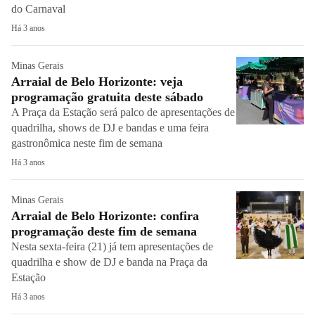
do Carnaval
Há 3 anos
Minas Gerais
Arraial de Belo Horizonte: veja
programação gratuita deste sábado
A Praça da Estação será palco de apresentações de
quadrilha, shows de DJ e bandas e uma feira
gastronômica neste fim de semana
Há 3 anos
Minas Gerais
Arraial de Belo Horizonte: confira
programação deste fim de semana
Nesta sexta-feira (21) já tem apresentações de
quadrilha e show de DJ e banda na Praça da
Estação
Há 3 anos