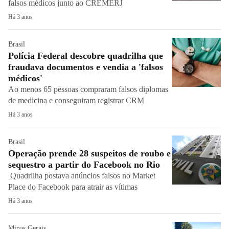
falsos médicos junto ao CREMERJ
Há 3 anos
Brasil
Polícia Federal descobre quadrilha que
fraudava documentos e vendia a 'falsos
médicos'
Ao menos 65 pessoas compraram falsos diplomas
de medicina e conseguiram registrar CRM
Há 3 anos
Brasil
Operação prende 28 suspeitos de roubo e
sequestro a partir do Facebook no Rio
Quadrilha postava anúncios falsos no Market
Place do Facebook para atrair as vítimas
Há 3 anos
Minas Gerais