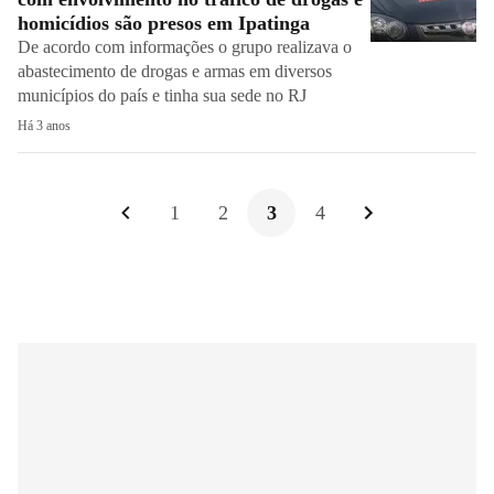
homicídios são presos em Ipatinga
De acordo com informações o grupo realizava o
abastecimento de drogas e armas em diversos
municípios do país e tinha sua sede no RJ
Há 3 anos
1
2
3
4