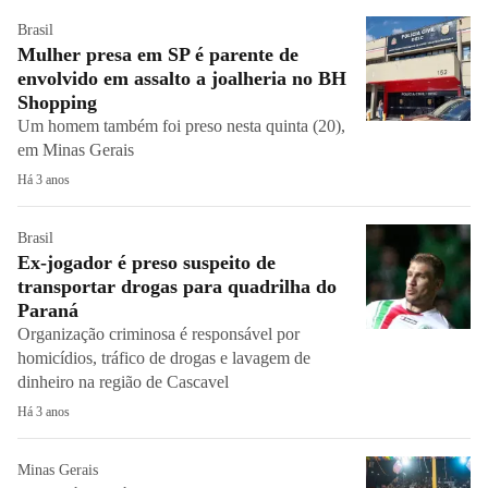
Brasil
Mulher presa em SP é parente de
envolvido em assalto a joalheria no BH
Shopping
Um homem também foi preso nesta quinta (20),
em Minas Gerais
Há 3 anos
Brasil
Ex-jogador é preso suspeito de
transportar drogas para quadrilha do
Paraná
Organização criminosa é responsável por
homicídios, tráfico de drogas e lavagem de
dinheiro na região de Cascavel
Há 3 anos
Minas Gerais