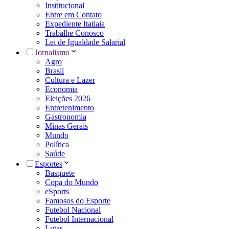
Institucional
Entre em Contato
Expediente Itatiaia
Trabalhe Conosco
Lei de Igualdade Salarial
Jornalismo
Agro
Brasil
Cultura e Lazer
Economia
Eleições 2026
Entretenimento
Gastronomia
Minas Gerais
Mundo
Política
Saúde
Esportes
Basquete
Copa do Mundo
eSports
Famosos do Esporte
Futebol Nacional
Futebol Internacional
Lutas