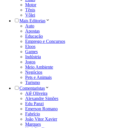
Motor
Tênis
Vôlei
Mais Editorias
Auto
Apostas
Educação
Emprego e Concursos
Eloos
Games
Indústria
Jogos
Meio Ambiente
Negócios
Pets e Animais
Turismo
Comentaristas
Alê Oliveira
Alexandre Simões
Edu Panzi
Emerson Romano
Fabrício
João Vitor Xavier
Marques