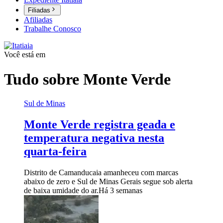
Filiadas
Afiliadas
Trabalhe Conosco
Você está em
Tudo sobre
Monte Verde
Sul de Minas
Monte Verde registra geada e
temperatura negativa nesta
quarta-feira
Distrito de Camanducaia amanheceu com marcas
abaixo de zero e Sul de Minas Gerais segue sob alerta
de baixa umidade do ar.
Há 3 semanas