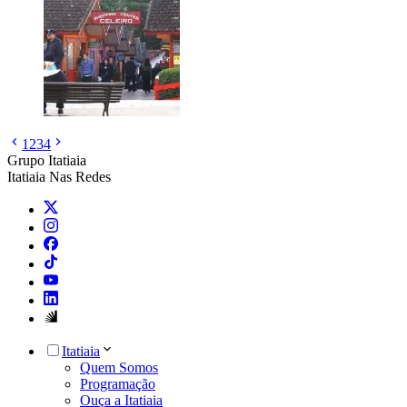
1
2
3
4
Grupo Itatiaia
Itatiaia Nas Redes
Itatiaia
Quem Somos
Programação
Ouça a Itatiaia