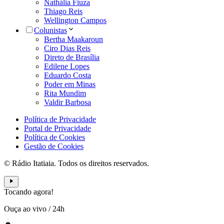
Nathália Fiuza
Thiago Reis
Wellington Campos
Colunistas
Bertha Maakaroun
Ciro Dias Reis
Direto de Brasília
Edilene Lopes
Eduardo Costa
Poder em Minas
Rita Mundim
Valdir Barbosa
Política de Privacidade
Portal de Privacidade
Política de Cookies
Gestão de Cookies
© Rádio Itatiaia. Todos os direitos reservados.
Tocando agora!
Ouça ao vivo
/
24h