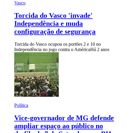
Vasco
Torcida do Vasco 'invade'
Independência e muda
configuração de segurança
Torcida do Vasco ocupou os portões 2 e 10 no
Independência no jogo contra o América
Há 2 anos
Política
Vice-governador de MG defende
ampliar espaço ao público no