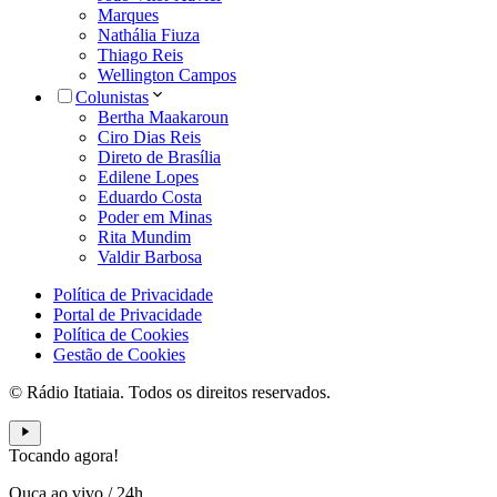
Marques
Nathália Fiuza
Thiago Reis
Wellington Campos
Colunistas
Bertha Maakaroun
Ciro Dias Reis
Direto de Brasília
Edilene Lopes
Eduardo Costa
Poder em Minas
Rita Mundim
Valdir Barbosa
Política de Privacidade
Portal de Privacidade
Política de Cookies
Gestão de Cookies
© Rádio Itatiaia. Todos os direitos reservados.
Tocando agora!
Ouça ao vivo
/
24h