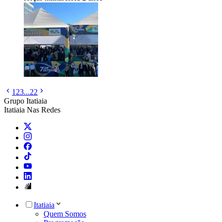
1
2
3
...
22
Grupo Itatiaia
Itatiaia Nas Redes
Itatiaia
Quem Somos