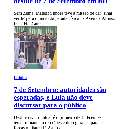
desfile de 7 de Setembro em BH
Sem Zema, Mateus Simões teve a missão de dar ‘sinal
verde’ para o início da parada cívica na Avenida Afonso
Pena
Há 2 anos
Política
7 de Setembro: autoridades são
esperadas, e Lula não deve
discursar para o público
Desfile cívico-militar é o primeiro de Lula em seu
terceiro mandato e será teste de segurança para as
forças militares
Há 2 anos