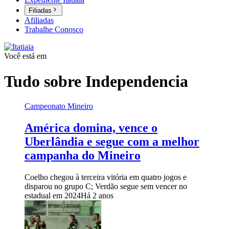
Filiadas
Afiliadas
Trabalhe Conosco
Você está em
Tudo sobre
Independencia
Campeonato Mineiro
América domina, vence o
Uberlândia e segue com a melhor
campanha do Mineiro
Coelho chegou à terceira vitória em quatro jogos e
disparou no grupo C; Verdão segue sem vencer no
estadual em 2024
Há 2 anos