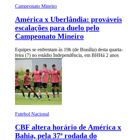
Campeonato Mineiro
América x Uberlândia: prováveis
escalações para duelo pelo
Campeonato Mineiro
Equipes se enfrentam às 19h (de Brasília) desta quarta-
feira (7) no estádio Independência, em BH
Há 2 anos
Futebol Nacional
CBF altera horário de América x
Bahia, pela 37ª rodada do