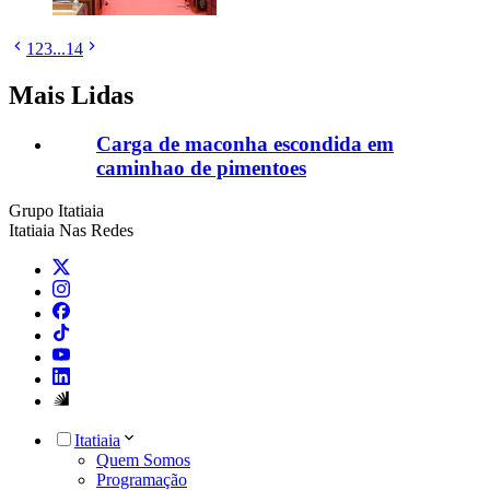
1
2
3
...
14
Mais Lidas
Carga de maconha escondida em
caminhao de pimentoes
Grupo Itatiaia
Itatiaia Nas Redes
Itatiaia
Quem Somos
Programação