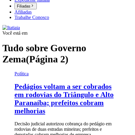
Filiadas
Afiliadas
Trabalhe Conosco
Você está em
Tudo sobre
Governo
Zema
(Página 2)
Política
Pedágios voltam a ser cobrados
em rodovias do Triângulo e Alto
Paranaíba; prefeitos cobram
melhorias
Decisão judicial autorizou cobrança do pedágio em
rodovias de duas estradas mineiras; prefeitos e
deputadas cobram melhorias de empresa