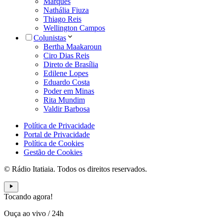
Marques
Nathália Fiuza
Thiago Reis
Wellington Campos
Colunistas
Bertha Maakaroun
Ciro Dias Reis
Direto de Brasília
Edilene Lopes
Eduardo Costa
Poder em Minas
Rita Mundim
Valdir Barbosa
Política de Privacidade
Portal de Privacidade
Política de Cookies
Gestão de Cookies
© Rádio Itatiaia. Todos os direitos reservados.
Tocando agora!
Ouça ao vivo
/
24h