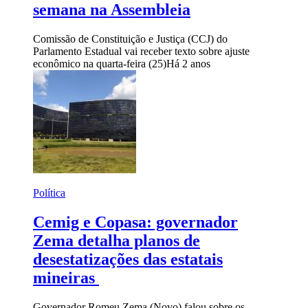
semana na Assembleia
Comissão de Constituição e Justiça (CCJ) do
Parlamento Estadual vai receber texto sobre ajuste
econômico na quarta-feira (25)
Há 2 anos
Política
Cemig e Copasa: governador
Zema detalha planos de
desestatizações das estatais
mineiras
Governador Romeu Zema (Novo) falou sobre os