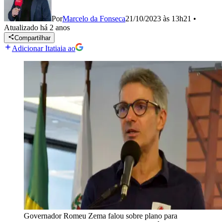
Por
Marcelo da Fonseca
21/10/2023 às 13h21
•
Atualizado
há 2 anos
Compartilhar
Adicionar Itatiaia ao
Governador Romeu Zema falou sobre plano para