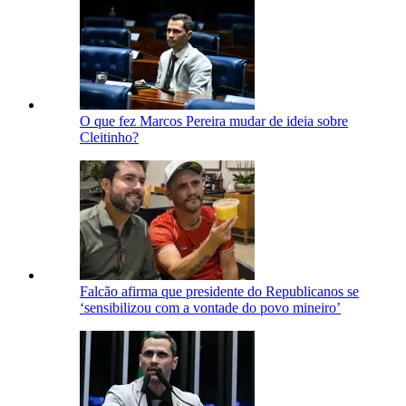
O que fez Marcos Pereira mudar de ideia sobre
Cleitinho?
Falcão afirma que presidente do Republicanos se
‘sensibilizou com a vontade do povo mineiro’