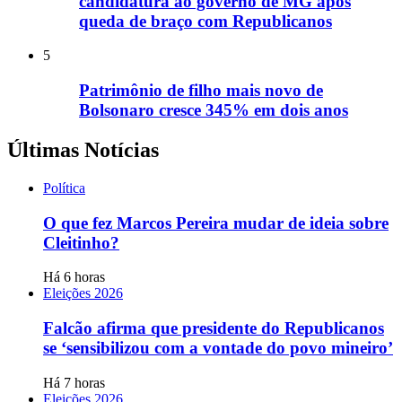
candidatura ao governo de MG após
queda de braço com Republicanos
5
Patrimônio de filho mais novo de
Bolsonaro cresce 345% em dois anos
Últimas Notícias
Política
O que fez Marcos Pereira mudar de ideia sobre
Cleitinho?
Há 6 horas
Eleições 2026
Falcão afirma que presidente do Republicanos
se ‘sensibilizou com a vontade do povo mineiro’
Há 7 horas
Eleições 2026