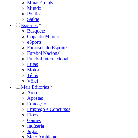
Minas Gerais
Mundo
Política
Saúde
Esportes
Basquete
Copa do Mundo
eSports
Famosos do Esporte
Futebol Nacional
Futebol Internacional
Lutas
Motor
Tênis
Vôlei
Mais Editorias
Auto
Apostas
Educação
Emprego e Concursos
Eloos
Games
Indústria
Jogos
Meio Ambiente