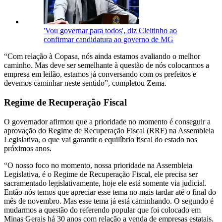
'Vou governar para todos', diz Cleitinho ao
confirmar candidatura ao governo de MG
“Com relação à Copasa, nós ainda estamos avaliando o melhor
caminho. Mas deve ser semelhante à questão de nós colocarmos a
empresa em leilão, estamos já conversando com os prefeitos e
devemos caminhar neste sentido”, completou Zema.
Regime de Recuperação Fiscal
O governador afirmou que a prioridade no momento é conseguir a
aprovação do Regime de Recuperação Fiscal (RRF) na Assembleia
Legislativa, o que vai garantir o equilíbrio fiscal do estado nos
próximos anos.
“O nosso foco no momento, nossa prioridade na Assembleia
Legislativa, é o Regime de Recuperação Fiscal, ele precisa ser
sacramentado legislativamente, hoje ele está somente via judicial.
Então nós temos que apreciar esse tema no mais tardar até o final do
mês de novembro. Mas esse tema já está caminhando. O segundo é
mudarmos a questão do referendo popular que foi colocado em
Minas Gerais há 30 anos com relação a venda de empresas estatais.