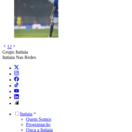
1
2
Grupo Itatiaia
Itatiaia Nas Redes
Itatiaia
Quem Somos
Programação
Ouça a Itatiaia