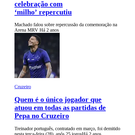
celebração com
‘milho’ repercutiu
Machado falou sobre repercussão da comemoração na
Arena MRV
Há 2 anos
Cruzeiro
Quem é o único jogador que
atuou em todas as partidas de
Pepa no Cruzeiro
Treinador português, contratado em março, foi demitido
nesta terça-feira (28), após 25 jogos
Há 2 anos