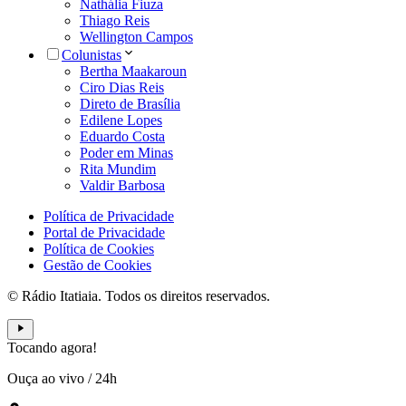
Nathália Fiuza
Thiago Reis
Wellington Campos
Colunistas
Bertha Maakaroun
Ciro Dias Reis
Direto de Brasília
Edilene Lopes
Eduardo Costa
Poder em Minas
Rita Mundim
Valdir Barbosa
Política de Privacidade
Portal de Privacidade
Política de Cookies
Gestão de Cookies
© Rádio Itatiaia. Todos os direitos reservados.
Tocando agora!
Ouça ao vivo
/
24h