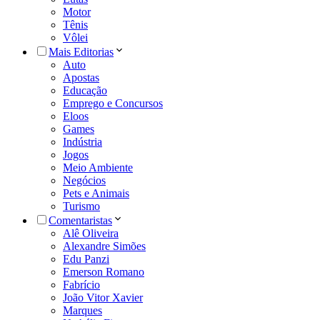
Motor
Tênis
Vôlei
Mais Editorias
Auto
Apostas
Educação
Emprego e Concursos
Eloos
Games
Indústria
Jogos
Meio Ambiente
Negócios
Pets e Animais
Turismo
Comentaristas
Alê Oliveira
Alexandre Simões
Edu Panzi
Emerson Romano
Fabrício
João Vitor Xavier
Marques