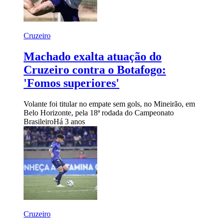
Cruzeiro
Machado exalta atuação do
Cruzeiro contra o Botafogo:
'Fomos superiores'
Volante foi titular no empate sem gols, no Mineirão, em
Belo Horizonte, pela 18ª rodada do Campeonato
Brasileiro
Há 3 anos
Cruzeiro