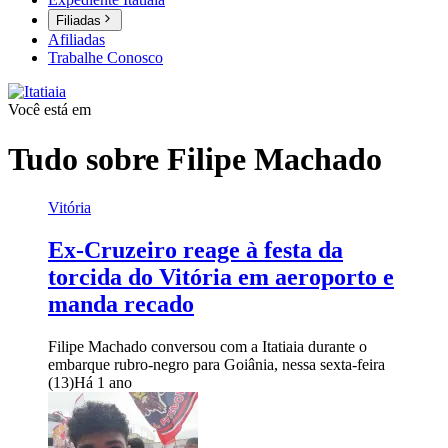
Filiadas
Afiliadas
Trabalhe Conosco
Você está em
Tudo sobre
Filipe Machado
Vitória
Ex-Cruzeiro reage à festa da
torcida do Vitória em aeroporto e
manda recado
Filipe Machado conversou com a Itatiaia durante o
embarque rubro-negro para Goiânia, nessa sexta-feira
(13)
Há 1 ano