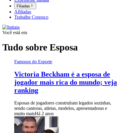
Filiadas
Afiliadas
Trabalhe Conosco
Você está em
Tudo sobre
Esposa
Famosos do Esporte
Victoria Beckham é a esposa de
jogador mais rica do mundo; veja
ranking
Esposas de jogadores construíram legados sozinhas,
sendo cantoras, atletas, modelos, apresentadoras e
muito mais
Há 2 anos