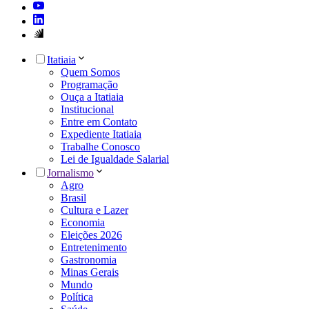
Itatiaia
Quem Somos
Programação
Ouça a Itatiaia
Institucional
Entre em Contato
Expediente Itatiaia
Trabalhe Conosco
Lei de Igualdade Salarial
Jornalismo
Agro
Brasil
Cultura e Lazer
Economia
Eleições 2026
Entretenimento
Gastronomia
Minas Gerais
Mundo
Política