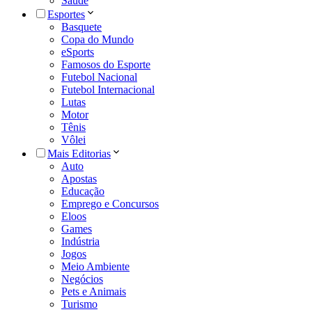
Saúde
Esportes
Basquete
Copa do Mundo
eSports
Famosos do Esporte
Futebol Nacional
Futebol Internacional
Lutas
Motor
Tênis
Vôlei
Mais Editorias
Auto
Apostas
Educação
Emprego e Concursos
Eloos
Games
Indústria
Jogos
Meio Ambiente
Negócios
Pets e Animais
Turismo