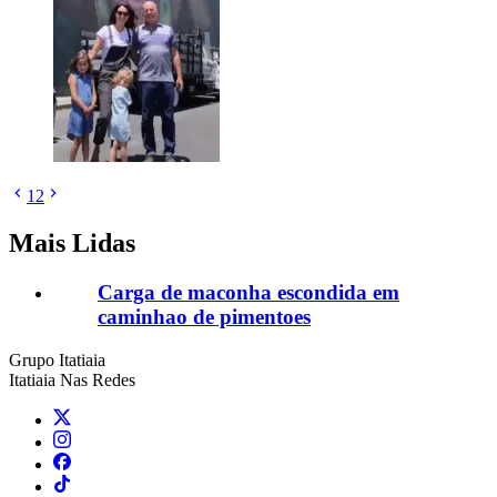
1
2
Mais Lidas
Carga de maconha escondida em
caminhao de pimentoes
Grupo Itatiaia
Itatiaia Nas Redes