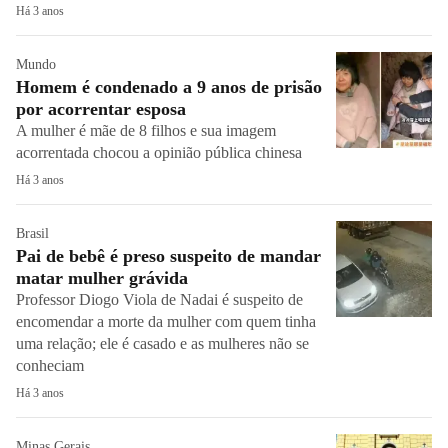
Há 3 anos
Mundo
Homem é condenado a 9 anos de prisão
por acorrentar esposa
A mulher é mãe de 8 filhos e sua imagem
acorrentada chocou a opinião pública chinesa
Há 3 anos
Brasil
Pai de bebê é preso suspeito de mandar
matar mulher grávida
Professor Diogo Viola de Nadai é suspeito de
encomendar a morte da mulher com quem tinha
uma relação; ele é casado e as mulheres não se
conheciam
Há 3 anos
Minas Gerais