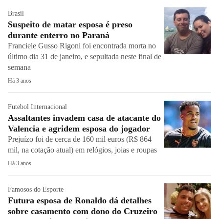
Brasil
Suspeito de matar esposa é preso
durante enterro no Paraná
Franciele Gusso Rigoni foi encontrada morta no
último dia 31 de janeiro, e sepultada neste final de
semana
Há 3 anos
Futebol Internacional
Assaltantes invadem casa de atacante do
Valencia e agridem esposa do jogador
Prejuízo foi de cerca de 160 mil euros (R$ 864
mil, na cotação atual) em relógios, joias e roupas
Há 3 anos
Famosos do Esporte
Futura esposa de Ronaldo dá detalhes
sobre casamento com dono do Cruzeiro