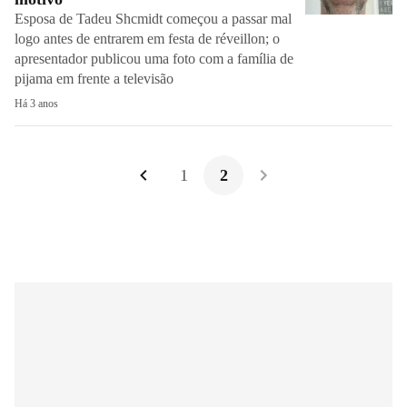
Esposa de Tadeu Shcmidt começou a passar mal
logo antes de entrarem em festa de réveillon; o
apresentador publicou uma foto com a família de
pijama em frente a televisão
Há 3 anos
1
2