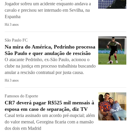
Jogador sofreu um acidente enquanto andava a
cavalo e precisou ser internado em Sevilha, na
Espanha
Há 3 anos
São Paulo FC
Na mira do América, Pedrinho processa
São Paulo e quer anulação de rescisão
O atacante Pedrinho, ex-São Paulo, acionou o
clube na justiça em processo trabalhista buscando
anular a rescisão contratual por justa causa.
Há 3 anos
Famosos do Esporte
CR7 deverá pagar R$525 mil mensais à
esposa em caso de separação, diz TV
Casal teria assinado um acordo pré-nupcial; além
do valor mensal, Georgina ficaria com a mansão
dos dois em Madrid