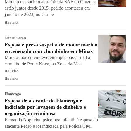
Modelo e o sócio majoritário da SAF do Cruzeiro
estão juntos desde 2015; pedido aconteceu em
janeiro de 2023, no Caribe
Há 3 anos
Minas Gerais
Esposa é presa suspeita de matar marido
envenenado com chumbinho em Minas
Marido morreu em fevereiro após passar mal a
caminho de Ponte Nova, na Zona da Mata
mineira
Há 3 anos
Flamengo
Esposa de atacante do Flamengo é
indiciada por lavagem de dinheiro e
organização criminosa
Fernanda Nogueira, psicóloga infantil, é esposa do
atacante Pedro e foi indiciada pela Polícia Civil