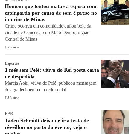
Homem que tentou matar a esposa com
espingarda por causa de som é preso no
interior de Minas
Crime ocorreu em comunidade quilombola da
cidade de Conceição do Mato Dentro, região
Central de Minas
Há 3 anos
Esportes
1 mês sem Pelé: viúva do Rei posta carta
de despedida
Márcia Aoki, viúva de Pelé, publicou mensagem
de agradecimento em rede social
Há 3 anos
BBB
Tadeu Schmidt deixa de ir a festa de
réveillon na porta do evento; veja o
motivo