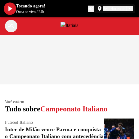
Tocando agora!
Belo Horizonte
Ouça ao vivo
/
24h
Você está em
Tudo sobre
Campeonato Italiano
Futebol Italiano
Inter de Milão vence Parma e conquista
o Campeonato Italiano com antecedência