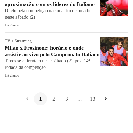
aproximação com os líderes do Italiano
Duelo pela competição nacional foi disputado
neste sábado (2)
Há 2 anos
TV e Streaming
Milan x Frosinone: horário e onde
assistir ao vivo pelo Campeonato Italiano
Times se enfrentam neste sábado (2), pela 14ª
rodada da competição
Há 2 anos
1
2
3
...
13