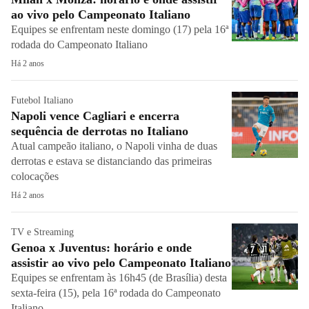
ao vivo pelo Campeonato Italiano
Equipes se enfrentam neste domingo (17) pela 16ª
rodada do Campeonato Italiano
Há 2 anos
Futebol Italiano
Napoli vence Cagliari e encerra
sequência de derrotas no Italiano
Atual campeão italiano, o Napoli vinha de duas
derrotas e estava se distanciando das primeiras
colocações
Há 2 anos
TV e Streaming
Genoa x Juventus: horário e onde
assistir ao vivo pelo Campeonato Italiano
Equipes se enfrentam às 16h45 (de Brasília) desta
sexta-feira (15), pela 16ª rodada do Campeonato
Italiano