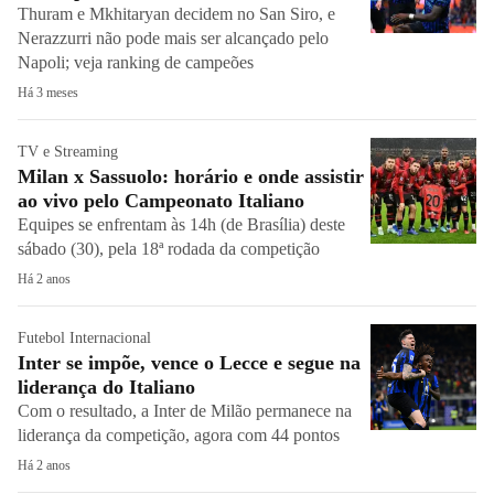
Thuram e Mkhitaryan decidem no San Siro, e
Nerazzurri não pode mais ser alcançado pelo
Napoli; veja ranking de campeões
Há 3 meses
TV e Streaming
Milan x Sassuolo: horário e onde assistir
ao vivo pelo Campeonato Italiano
Equipes se enfrentam às 14h (de Brasília) deste
sábado (30), pela 18ª rodada da competição
Há 2 anos
Futebol Internacional
Inter se impõe, vence o Lecce e segue na
liderança do Italiano
Com o resultado, a Inter de Milão permanece na
liderança da competição, agora com 44 pontos
Há 2 anos