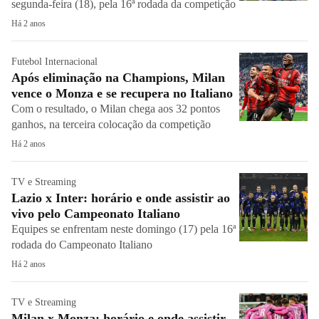
segunda-feira (18), pela 16ª rodada da competição
Há 2 anos
Futebol Internacional
Após eliminação na Champions, Milan
vence o Monza e se recupera no Italiano
Com o resultado, o Milan chega aos 32 pontos
ganhos, na terceira colocação da competição
Há 2 anos
TV e Streaming
Lazio x Inter: horário e onde assistir ao
vivo pelo Campeonato Italiano
Equipes se enfrentam neste domingo (17) pela 16ª
rodada do Campeonato Italiano
Há 2 anos
TV e Streaming
Milan x Monza: horário e onde assistir