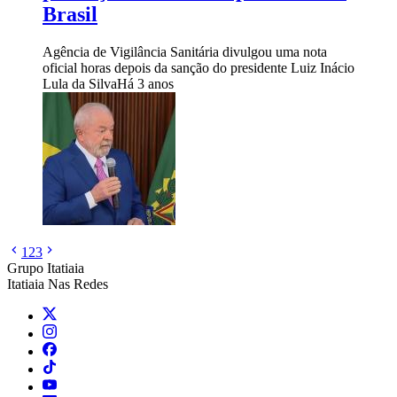
Brasil
Agência de Vigilância Sanitária divulgou uma nota
oficial horas depois da sanção do presidente Luiz Inácio
Lula da Silva
Há 3 anos
1
2
3
Grupo Itatiaia
Itatiaia Nas Redes