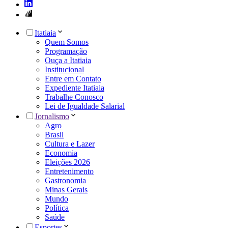
Itatiaia
Quem Somos
Programação
Ouça a Itatiaia
Institucional
Entre em Contato
Expediente Itatiaia
Trabalhe Conosco
Lei de Igualdade Salarial
Jornalismo
Agro
Brasil
Cultura e Lazer
Economia
Eleições 2026
Entretenimento
Gastronomia
Minas Gerais
Mundo
Política
Saúde
Esportes