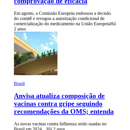
comprovação de eficácia
Em agosto, a Comissão Europeia endossou a decisão
do comitê e revogou a autorização condicional de
comercialização do medicamento na União Europeia
Há
2 anos
Brasil
Anvisa atualiza composição de
vacinas contra gripe seguindo
recomendações da OMS; entenda
As novas vacinas contra Influenza serão usadas no
Brasil em 2024
Há 2 anos