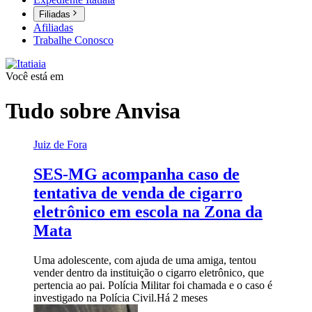
Filiadas
Afiliadas
Trabalhe Conosco
Você está em
Tudo sobre
Anvisa
Juiz de Fora
SES-MG acompanha caso de
tentativa de venda de cigarro
eletrônico em escola na Zona da
Mata
Uma adolescente, com ajuda de uma amiga, tentou
vender dentro da instituição o cigarro eletrônico, que
pertencia ao pai. Polícia Militar foi chamada e o caso é
investigado na Polícia Civil.
Há 2 meses