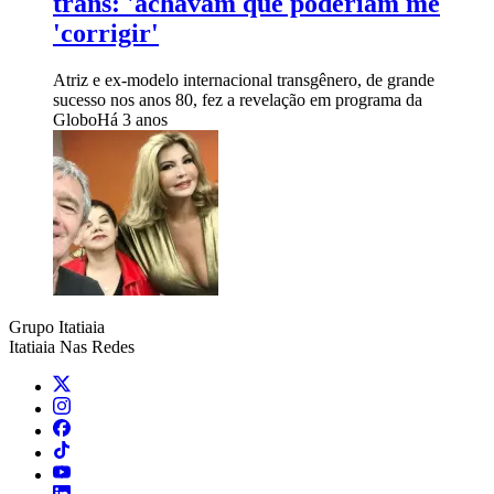
trans: 'achavam que poderiam me
'corrigir'
Atriz e ex-modelo internacional transgênero, de grande
sucesso nos anos 80, fez a revelação em programa da
Globo
Há 3 anos
Grupo Itatiaia
Itatiaia Nas Redes