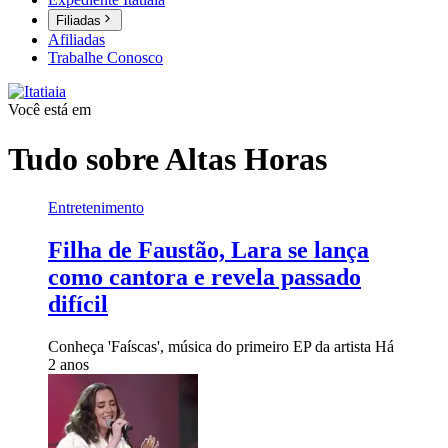
Filiadas
Afiliadas
Trabalhe Conosco
Você está em
Tudo sobre
Altas Horas
Entretenimento
Filha de Faustão, Lara se lança
como cantora e revela passado
difícil
Conheça 'Faíscas', música do primeiro EP da artista
Há
2 anos