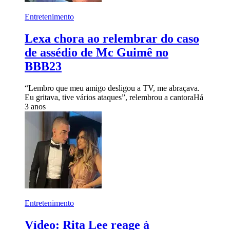
Entretenimento
Lexa chora ao relembrar do caso
de assédio de Mc Guimê no
BBB23
“Lembro que meu amigo desligou a TV, me abraçava.
Eu gritava, tive vários ataques”, relembrou a cantora
Há
3 anos
Entretenimento
Vídeo: Rita Lee reage à