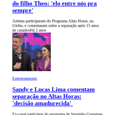
do filho Theo: 'elo entre nós pra
sempre'
Artistas participaram do Programa Altas Horas, na
Globo, e comentaram sobre a separação após 15 anos
de casados
Há 2 anos
Entretenimento
Sandy e Lucas Lima comentam
separação no Altas Horas:
'decisão amadurecida'
Ex-casal participou do programa de Serginho Groisman