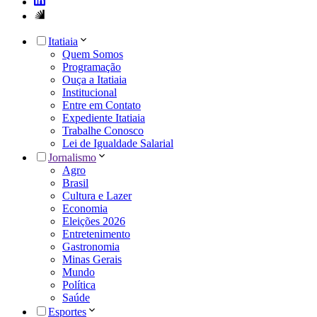
Itatiaia
Quem Somos
Programação
Ouça a Itatiaia
Institucional
Entre em Contato
Expediente Itatiaia
Trabalhe Conosco
Lei de Igualdade Salarial
Jornalismo
Agro
Brasil
Cultura e Lazer
Economia
Eleições 2026
Entretenimento
Gastronomia
Minas Gerais
Mundo
Política
Saúde
Esportes