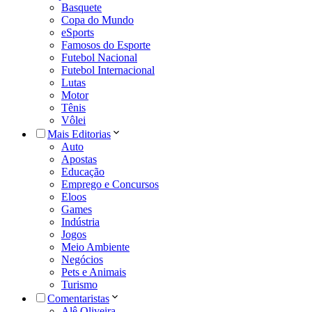
Basquete
Copa do Mundo
eSports
Famosos do Esporte
Futebol Nacional
Futebol Internacional
Lutas
Motor
Tênis
Vôlei
Mais Editorias
Auto
Apostas
Educação
Emprego e Concursos
Eloos
Games
Indústria
Jogos
Meio Ambiente
Negócios
Pets e Animais
Turismo
Comentaristas
Alê Oliveira