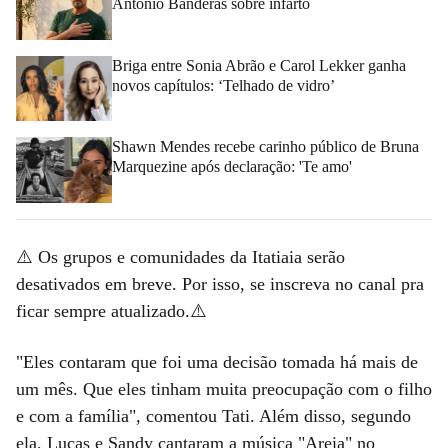
Antonio Banderas sobre infarto
Briga entre Sonia Abrão e Carol Lekker ganha
novos capítulos: ‘Telhado de vidro’
Shawn Mendes recebe carinho público de Bruna
Marquezine após declaração: 'Te amo'
⚠️ Os grupos e comunidades da Itatiaia serão
desativados em breve. Por isso, se inscreva no canal pra
ficar sempre atualizado.⚠️
"Eles contaram que foi uma decisão tomada há mais de
um mês. Que eles tinham muita preocupação com o filho
e com a família", comentou Tati. Além disso, segundo
ela, Lucas e Sandy cantaram a música "Areia" no