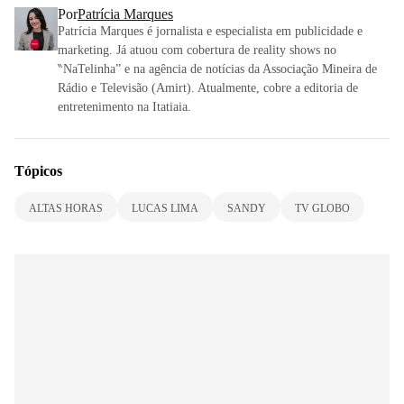
Por
Patrícia Marques
Patrícia Marques é jornalista e especialista em publicidade e
marketing. Já atuou com cobertura de reality shows no
‶NaTelinha” e na agência de notícias da Associação Mineira de
Rádio e Televisão (Amirt). Atualmente, cobre a editoria de
entretenimento na Itatiaia.
Tópicos
ALTAS HORAS
LUCAS LIMA
SANDY
TV GLOBO