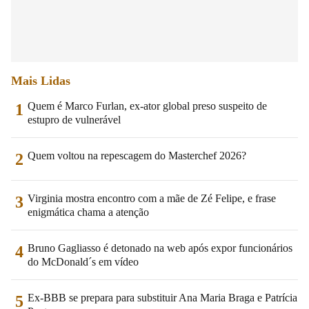
Mais Lidas
Quem é Marco Furlan, ex-ator global preso suspeito de
1
estupro de vulnerável
Quem voltou na repescagem do Masterchef 2026?
2
Virginia mostra encontro com a mãe de Zé Felipe, e frase
3
enigmática chama a atenção
Bruno Gagliasso é detonado na web após expor funcionários
4
do McDonald´s em vídeo
Ex-BBB se prepara para substituir Ana Maria Braga e Patrícia
5