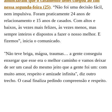
anunciaram que o casamento deles chegou ao fim
nessa segunda-feira (25)
. “Não foi uma decisão fácil,
nem impulsiva. Foram praticamente 24 anos de
relacionamento e 15 anos de casados. Com altos e
baixos, às vezes mais felizes, às vezes menos, mas
sempre inteiros e dispostos a fazer o nosso melhor. E
fizemos”, inicia o comunicado.
"Não teve briga, mágoa, traumas… a gente conseguiu
enxergar que esse era o melhor caminho e vamos deixar
de ser um casal do mesmo jeito que a gente foi um: com
muito amor, respeito e amizade infinita", diz outro
trecho. O casal finaliza pedindo compreensão e respeito.