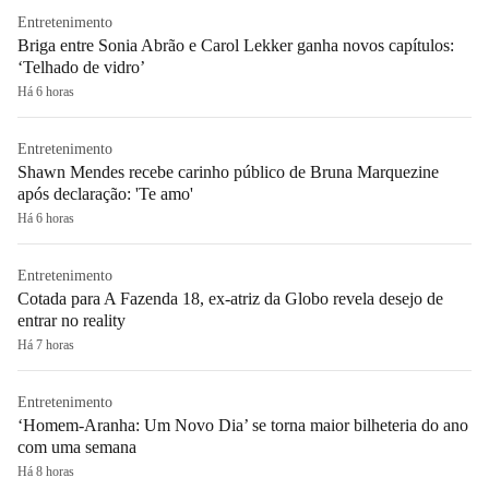
Entretenimento
Briga entre Sonia Abrão e Carol Lekker ganha novos capítulos:
‘Telhado de vidro’
Há 6 horas
Entretenimento
Shawn Mendes recebe carinho público de Bruna Marquezine
após declaração: 'Te amo'
Há 6 horas
Entretenimento
Cotada para A Fazenda 18, ex-atriz da Globo revela desejo de
entrar no reality
Há 7 horas
Entretenimento
‘Homem-Aranha: Um Novo Dia’ se torna maior bilheteria do ano
com uma semana
Há 8 horas