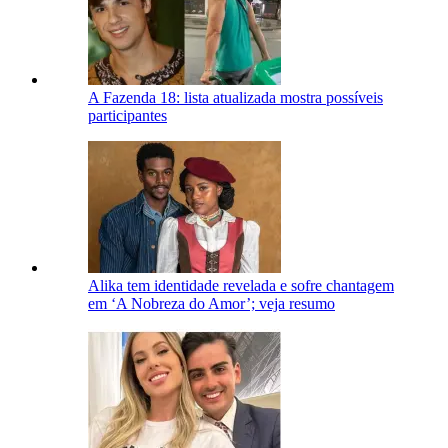
A Fazenda 18: lista atualizada mostra possíveis
participantes
Alika tem identidade revelada e sofre chantagem
em ‘A Nobreza do Amor’; veja resumo