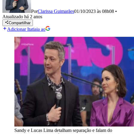
Por
Clarissa Guimarães
01/10/2023 às 08h08
•
Atualizado
há 2 anos
Compartilhar
Adicionar Itatiaia ao
Sandy e Lucas Lima detalham separação e falam do