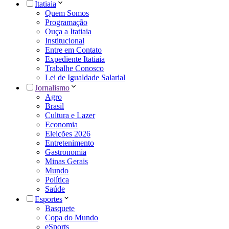
Itatiaia
Quem Somos
Programação
Ouça a Itatiaia
Institucional
Entre em Contato
Expediente Itatiaia
Trabalhe Conosco
Lei de Igualdade Salarial
Jornalismo
Agro
Brasil
Cultura e Lazer
Economia
Eleições 2026
Entretenimento
Gastronomia
Minas Gerais
Mundo
Política
Saúde
Esportes
Basquete
Copa do Mundo
eSports