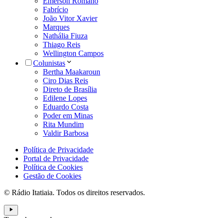
Emerson Romano
Fabrício
João Vitor Xavier
Marques
Nathália Fiuza
Thiago Reis
Wellington Campos
Colunistas
Bertha Maakaroun
Ciro Dias Reis
Direto de Brasília
Edilene Lopes
Eduardo Costa
Poder em Minas
Rita Mundim
Valdir Barbosa
Política de Privacidade
Portal de Privacidade
Política de Cookies
Gestão de Cookies
© Rádio Itatiaia. Todos os direitos reservados.