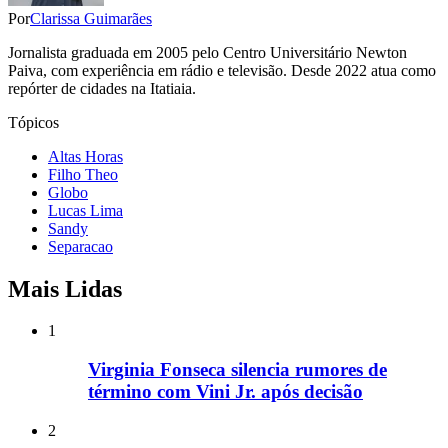
Por
Clarissa Guimarães
Jornalista graduada em 2005 pelo Centro Universitário Newton
Paiva, com experiência em rádio e televisão. Desde 2022 atua como
repórter de cidades na Itatiaia.
Tópicos
Altas Horas
Filho Theo
Globo
Lucas Lima
Sandy
Separacao
Mais Lidas
1
Virginia Fonseca silencia rumores de
término com Vini Jr. após decisão
2