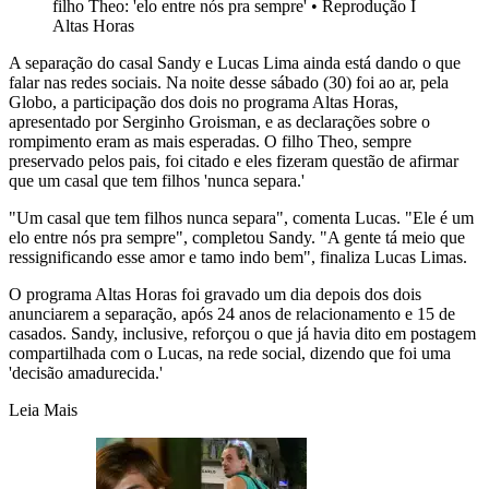
filho Theo: 'elo entre nós pra sempre'
•
Reprodução I
Altas Horas
A separação do casal Sandy e Lucas Lima ainda está dando o que
falar nas redes sociais. Na noite desse sábado (30) foi ao ar, pela
Globo, a participação dos dois no programa Altas Horas,
apresentado por Serginho Groisman, e as declarações sobre o
rompimento eram as mais esperadas. O filho Theo, sempre
preservado pelos pais, foi citado e eles fizeram questão de afirmar
que um casal que tem filhos 'nunca separa.'
"Um casal que tem filhos nunca separa", comenta Lucas. "Ele é um
elo entre nós pra sempre", completou Sandy. "A gente tá meio que
ressignificando esse amor e tamo indo bem", finaliza Lucas Limas.
O programa Altas Horas foi gravado um dia depois dos dois
anunciarem a separação, após 24 anos de relacionamento e 15 de
casados. Sandy, inclusive, reforçou o que já havia dito em postagem
compartilhada com o Lucas, na rede social, dizendo que foi uma
'decisão amadurecida.'
Leia Mais