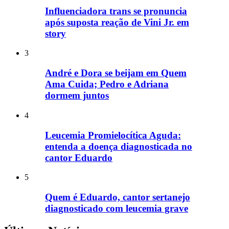
Influenciadora trans se pronuncia
após suposta reação de Vini Jr. em
story
3
André e Dora se beijam em Quem
Ama Cuida; Pedro e Adriana
dormem juntos
4
Leucemia Promielocítica Aguda:
entenda a doença diagnosticada no
cantor Eduardo
5
Quem é Eduardo, cantor sertanejo
diagnosticado com leucemia grave