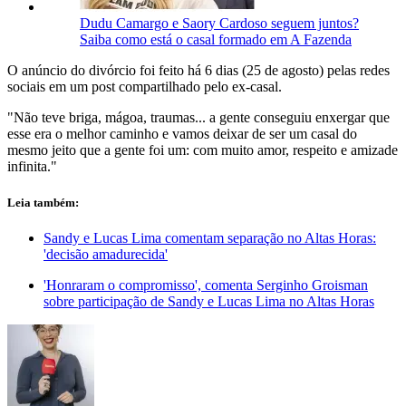
Dudu Camargo e Saory Cardoso seguem juntos?
Saiba como está o casal formado em A Fazenda
O anúncio do divórcio foi feito há 6 dias (25 de agosto) pelas redes
sociais em um post compartilhado pelo ex-casal.
"Não teve briga, mágoa, traumas... a gente conseguiu enxergar que
esse era o melhor caminho e vamos deixar de ser um casal do
mesmo jeito que a gente foi um: com muito amor, respeito e amizade
infinita."
Leia também:
Sandy e Lucas Lima comentam separação no Altas Horas:
'decisão amadurecida'
'Honraram o compromisso', comenta Serginho Groisman
sobre participação de Sandy e Lucas Lima no Altas Horas