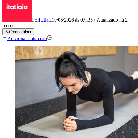
Por
Itatiaia
19/05/2026 às 07h35
•
Atualizado
há 2
meses
Compartilhar
Adicionar Itatiaia ao