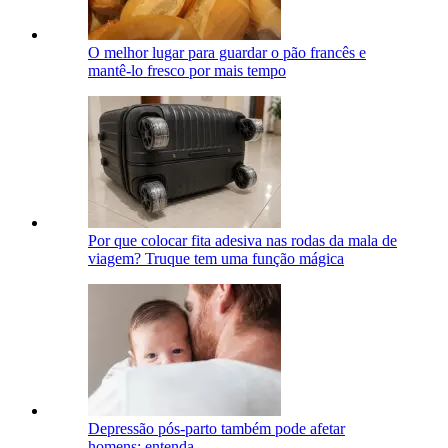
O melhor lugar para guardar o pão francês e
mantê-lo fresco por mais tempo
Por que colocar fita adesiva nas rodas da mala de
viagem? Truque tem uma função mágica
Depressão pós-parto também pode afetar
homens; entenda