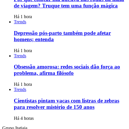
de viagem? Truque tem uma função mágica
Há 1 hora
Trends
Depressão pós-parto também pode afetar
homens; entenda
Há 1 hora
Trends
Obsessão amorosa: redes sociais dão força ao
problema, afirma filósofo
Há 1 hora
Trends
Cientistas pintam vacas com listras de zebras
para resolver mistério de 150 anos
Há 4 horas
Grupo Itatiaia