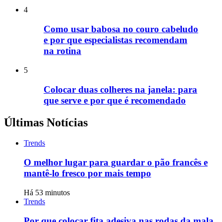
4
Como usar babosa no couro cabeludo
e por que especialistas recomendam
na rotina
5
Colocar duas colheres na janela: para
que serve e por que é recomendado
Últimas Notícias
Trends
O melhor lugar para guardar o pão francês e
mantê-lo fresco por mais tempo
Há 53 minutos
Trends
Por que colocar fita adesiva nas rodas da mala