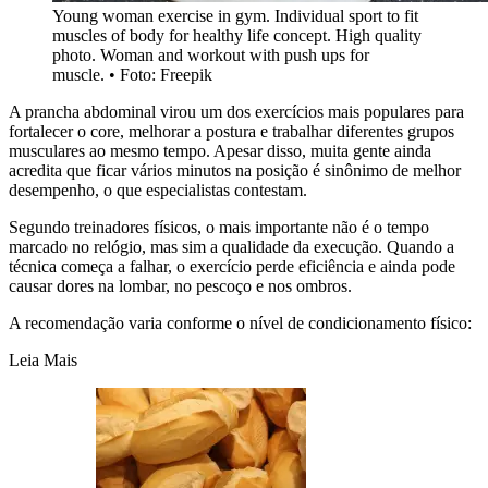
Young woman exercise in gym. Individual sport to fit
muscles of body for healthy life concept. High quality
photo. Woman and workout with push ups for
muscle.
•
Foto: Freepik
A prancha abdominal virou um dos exercícios mais populares para
fortalecer o core, melhorar a postura e trabalhar diferentes grupos
musculares ao mesmo tempo. Apesar disso, muita gente ainda
acredita que ficar vários minutos na posição é sinônimo de melhor
desempenho, o que especialistas contestam.
Segundo treinadores físicos, o mais importante não é o tempo
marcado no relógio, mas sim a qualidade da execução. Quando a
técnica começa a falhar, o exercício perde eficiência e ainda pode
causar dores na lombar, no pescoço e nos ombros.
A recomendação varia conforme o nível de condicionamento físico:
Leia Mais