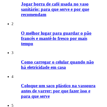
Jogar borra de café usada no vaso
sanitário: para que serve e por que
recomendam
2
O melhor lugar para guardar o pão
francês e mantê-lo fresco por mais
tempo
3
Como carregar o celular quando não
há eletricidade em casa
4
Coloque um saco plástico na vassoura
antes de varrer: por que fazer isso e
para que serve
5