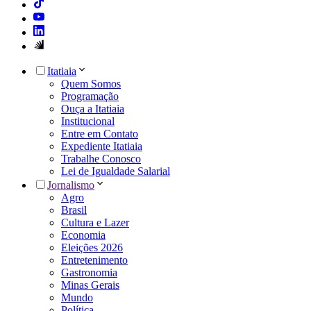
Itatiaia
Quem Somos
Programação
Ouça a Itatiaia
Institucional
Entre em Contato
Expediente Itatiaia
Trabalhe Conosco
Lei de Igualdade Salarial
Jornalismo
Agro
Brasil
Cultura e Lazer
Economia
Eleições 2026
Entretenimento
Gastronomia
Minas Gerais
Mundo
Política