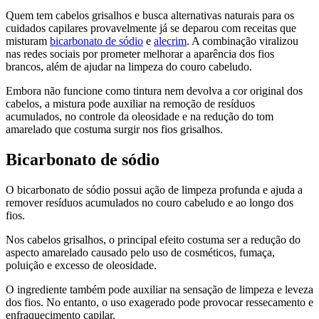
Quem tem cabelos grisalhos e busca alternativas naturais para os
cuidados capilares provavelmente já se deparou com receitas que
misturam
bicarbonato de sódio
e
alecrim
. A combinação viralizou
nas redes sociais por prometer melhorar a aparência dos fios
brancos, além de ajudar na limpeza do couro cabeludo.
Embora não funcione como tintura nem devolva a cor original dos
cabelos, a mistura pode auxiliar na remoção de resíduos
acumulados, no controle da oleosidade e na redução do tom
amarelado que costuma surgir nos fios grisalhos.
Bicarbonato de sódio
O bicarbonato de sódio possui ação de limpeza profunda e ajuda a
remover resíduos acumulados no couro cabeludo e ao longo dos
fios.
Nos cabelos grisalhos, o principal efeito costuma ser a redução do
aspecto amarelado causado pelo uso de cosméticos, fumaça,
poluição e excesso de oleosidade.
O ingrediente também pode auxiliar na sensação de limpeza e leveza
dos fios. No entanto, o uso exagerado pode provocar ressecamento e
enfraquecimento capilar.