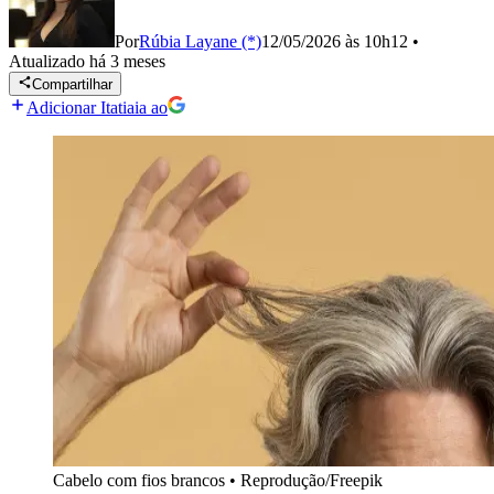
Por
Rúbia Layane (*)
12/05/2026 às 10h12
•
Atualizado
há 3 meses
Compartilhar
Adicionar Itatiaia ao
Cabelo com fios brancos
•
Reprodução/Freepik