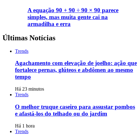
A equação 90 + 90 ÷ 90 × 90 parece
simples, mas muita gente cai na
armadilha e erra
Últimas Notícias
Trends
Agachamento com elevação de joelho: ação que
fortalece pernas, glúteos e abdômen ao mesmo
tempo
Há 23 minutos
Trends
O melhor truque caseiro para assustar pombos
e afastá-los do telhado ou do jardim
Há 1 hora
Trends