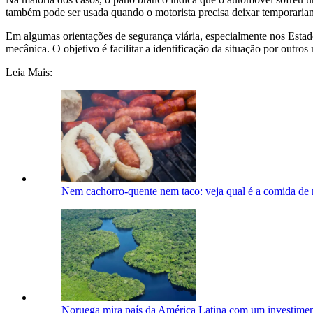
também pode ser usada quando o motorista precisa deixar temporariame
Em algumas orientações de segurança viária, especialmente nos Estad
mecânica. O objetivo é facilitar a identificação da situação por outros 
Leia Mais:
Nem cachorro-quente nem taco: veja qual é a comida de 
Noruega mira país da América Latina com um investimen