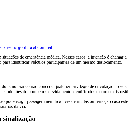
mana reduz gordura abdominal
situações de emergência médica. Nesses casos, a intenção é chamar a a
o para identificar veículos participantes de um mesmo deslocamento.
o pano branco não concede qualquer privilégio de circulação ao veícul
s e caminhões de bombeiros devidamente identificados e com os disposi
não pode exigir passagem nem fica livre de multas ou remoção caso estej
suários da via.
 sinalização