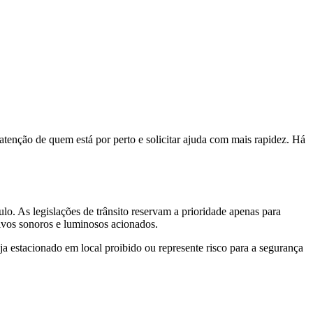
tenção de quem está por perto e solicitar ajuda com mais rapidez. Há
o. As legislações de trânsito reservam a prioridade apenas para
tivos sonoros e luminosos acionados.
a estacionado em local proibido ou represente risco para a segurança