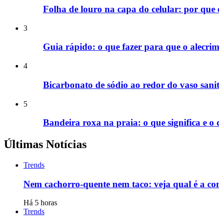
Folha de louro na capa do celular: por que
3
Guia rápido: o que fazer para que o alecrim
4
Bicarbonato de sódio ao redor do vaso sani
5
Bandeira roxa na praia: o que significa e o 
Últimas Notícias
Trends
Nem cachorro-quente nem taco: veja qual é a c
Há 5 horas
Trends