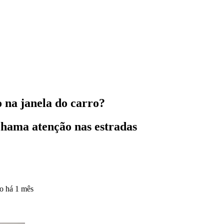
 na janela do carro?
 chama atenção nas estradas
do
há 1 mês