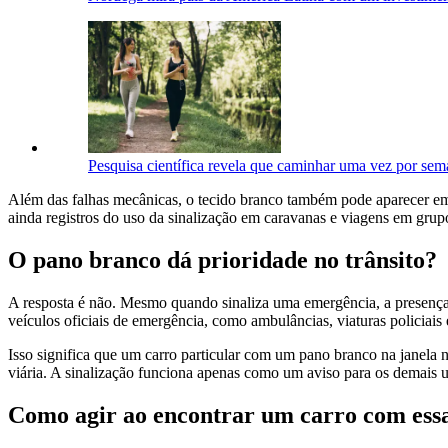
Pesquisa científica revela que caminhar uma vez por se
Além das falhas mecânicas, o tecido branco também pode aparecer em 
ainda registros do uso da sinalização em caravanas e viagens em grup
O pano branco dá prioridade no trânsito?
A resposta é não. Mesmo quando sinaliza uma emergência, a presença d
veículos oficiais de emergência, como ambulâncias, viaturas policiai
Isso significa que um carro particular com um pano branco na janela 
viária. A sinalização funciona apenas como um aviso para os demais u
Como agir ao encontrar um carro com essa