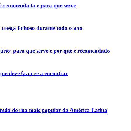
 é recomendada e para que serve
 cresça folhoso durante todo o ano
tário: para que serve e por que é recomendado
que deve fazer se a encontrar
omida de rua mais popular da América Latina