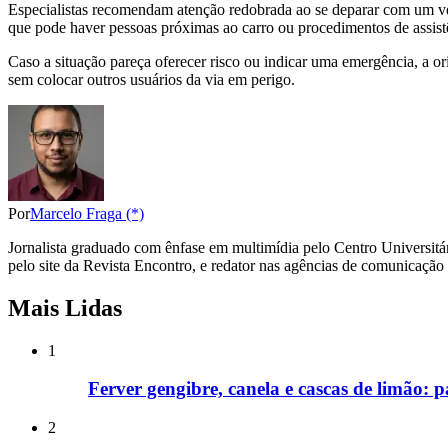
Especialistas recomendam atenção redobrada ao se deparar com um veíc
que pode haver pessoas próximas ao carro ou procedimentos de assis
Caso a situação pareça oferecer risco ou indicar uma emergência, a or
sem colocar outros usuários da via em perigo.
Por
Marcelo Fraga (*)
Jornalista graduado com ênfase em multimídia pelo Centro Universitár
pelo site da Revista Encontro, e redator nas agências de comunicaçã
Mais Lidas
1
Ferver gengibre, canela e cascas de limão: 
2