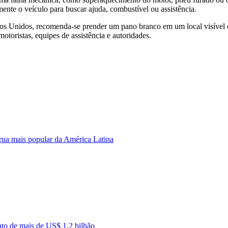
nte o veículo para buscar ajuda, combustível ou assistência.
os Unidos, recomenda-se prender um pano branco em um local visível d
motoristas, equipes de assistência e autoridades.
rua mais popular da América Latina
to de mais de US$ 1,2 bilhão