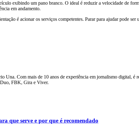
ulo exibindo um pano branco. O ideal é reduzir a velocidade de forma 
tência em andamento.
ientação é acionar os serviços competentes. Parar para ajudar pode ser 
io Una. Com mais de 10 anos de experiência em jornalismo digital, é re
o Duo, FBK, Gira e Viver.
para que serve e por que é recomendado