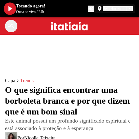
Tocando agora!
Belo Horizonte
Ouça ao vivo
/
24h
Capa
Trends
O que significa encontrar uma
borboleta branca e por que dizem
que é um bom sinal
Este animal possui um profundo significado espiritual e
está associado à proteção e à esperança
Por
Nicolle Teixeira