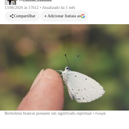
13/06/2026 às 17h12
•
Atualizado
há 1 mês
Compartilhar
Adicionar Itatiaia ao
Borboletas brancas possuem um significado espiritual
•
Freepik