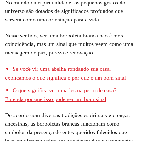
No mundo da espiritualidade, os pequenos gestos do
universo são dotados de significados profundos que
servem como uma orientação para a vida.
Nesse sentido, ver uma borboleta branca não é mera
coincidência, mas um sinal que muitos veem como uma
mensagem de paz, pureza e renovação.
Se você vir uma abelha rondando sua casa,
explicamos o que significa e por que é um bom sinal
O que significa ver uma lesma perto de casa?
Entenda por que isso pode ser um bom sinal
De acordo com diversas tradições espirituais e crenças
ancestrais, as borboletas brancas funcionam como
símbolos da presença de entes queridos falecidos que
buscam oferecer calma ou orientação durante momentos