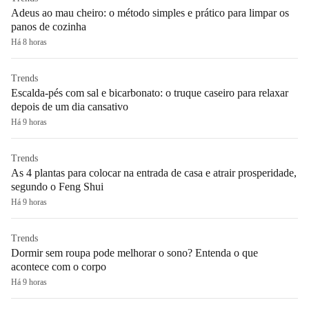
Adeus ao mau cheiro: o método simples e prático para limpar os
panos de cozinha
Há 8 horas
Trends
Escalda-pés com sal e bicarbonato: o truque caseiro para relaxar
depois de um dia cansativo
Há 9 horas
Trends
As 4 plantas para colocar na entrada de casa e atrair prosperidade,
segundo o Feng Shui
Há 9 horas
Trends
Dormir sem roupa pode melhorar o sono? Entenda o que
acontece com o corpo
Há 9 horas