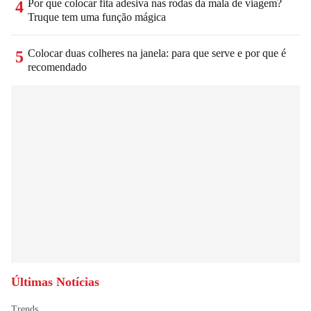
Por que colocar fita adesiva nas rodas da mala de viagem?
4
Truque tem uma função mágica
Colocar duas colheres na janela: para que serve e por que é
5
recomendado
Últimas Notícias
Trends