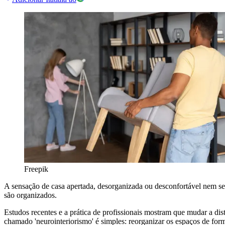
Freepik
A sensação de casa apertada, desorganizada ou desconfortável nem sem
são organizados.
Estudos recentes e a prática de profissionais mostram que mudar a di
chamado 'neurointeriorismo' é simples: reorganizar os espaços de for