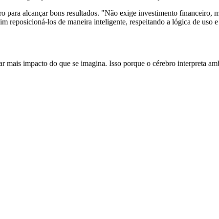
ro para alcançar bons resultados. "Não exige investimento financeiro, ma
m reposicioná-los de maneira inteligente, respeitando a lógica de uso e 
rar mais impacto do que se imagina. Isso porque o cérebro interpreta 