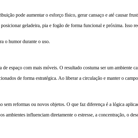
uição pode aumentar o esforço físico, gerar cansaço e até causar frustr
m posicionar geladeira, pia e fogão de forma funcional e próxima. Isso 
a o humor durante o uso.
ta de espaço com mais móveis. O resultado costuma ser um ambiente c
onados de forma estratégica. Ao liberar a circulação e manter o campo 
sem reformas ou novos objetos. O que faz diferença é a lógica aplicad
os ambientes influenciam diretamente o estresse, a concentração, o des