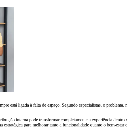
pre está ligada à falta de espaço. Segundo especialistas, o problema, 
stribuição interna pode transformar completamente a experiência dentro
ma estratégica para melhorar tanto a funcionalidade quanto o bem-estar 