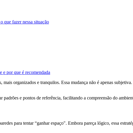
o que fazer nessa situação
ve e por que é recomendada
s, mais organizados e tranquilos. Essa mudança não é apenas subjetiva
.
ar padrões e pontos de referência, facilitando a compreensão do ambien
aredes para tentar “ganhar espaço". Embora pareça lógico, essa estratég