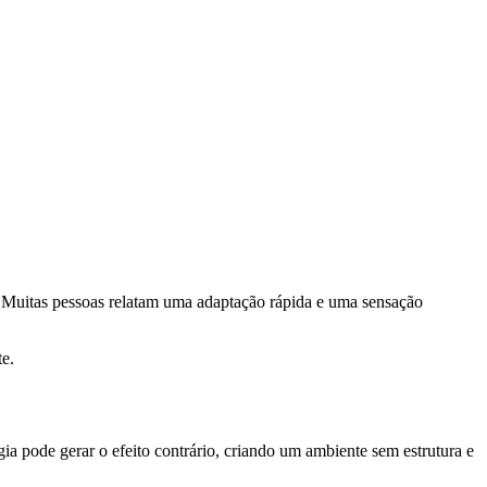
. Muitas pessoas relatam uma adaptação rápida e uma sensação
te.
ia pode gerar o efeito contrário, criando um ambiente sem estrutura e