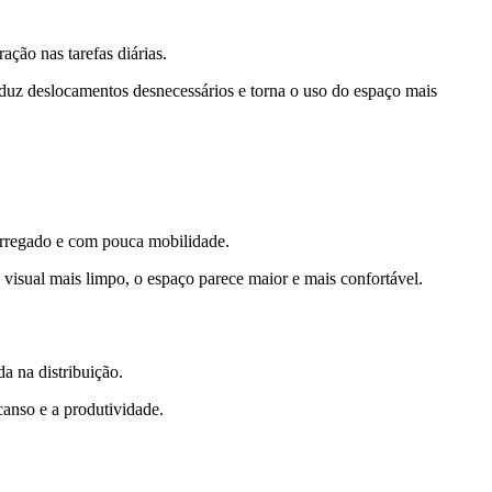
ação nas tarefas diárias.
reduz deslocamentos desnecessários e torna o uso do espaço mais
arregado e com pouca mobilidade.
visual mais limpo, o espaço parece maior e mais confortável.
a na distribuição.
canso e a produtividade.