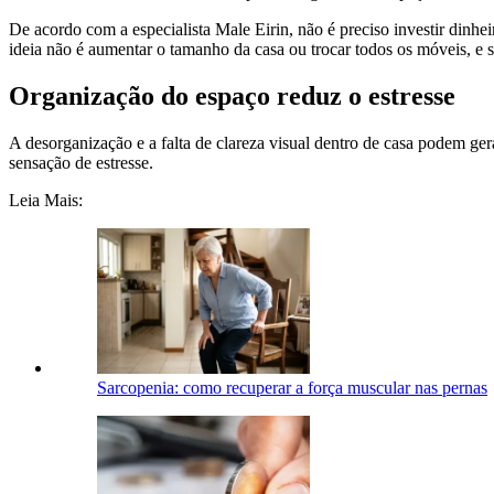
De acordo com a especialista Male Eirin, não é preciso investir dinhei
ideia não é aumentar o tamanho da casa ou trocar todos os móveis, e si
Organização do espaço reduz o estresse
A desorganização e a falta de clareza visual dentro de casa podem ge
sensação de estresse.
Leia Mais:
Sarcopenia: como recuperar a força muscular nas pernas