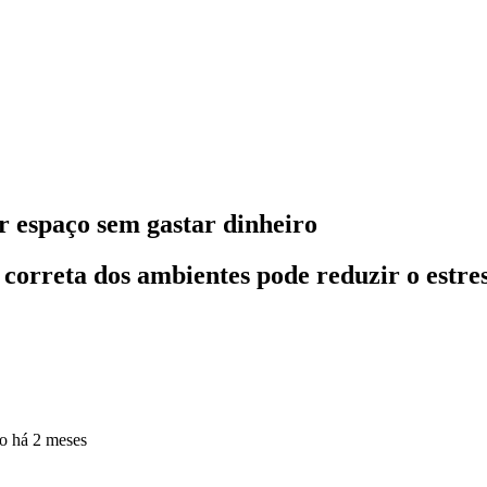
r espaço sem gastar dinheiro
 correta dos ambientes pode reduzir o estre
do
há 2 meses