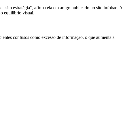
s sim estratégia", afirma ela em artigo publicado no site Infobae. A
o equilíbrio visual.
ambientes confusos como excesso de informação, o que aumenta a