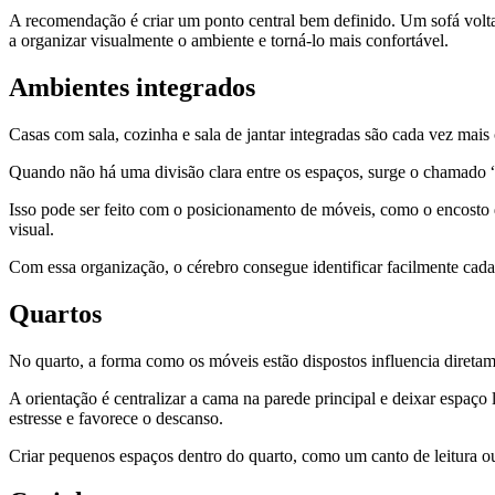
A recomendação é criar um ponto central bem definido. Um sofá volta
a organizar visualmente o ambiente e torná-lo mais confortável.
Ambientes integrados
Casas com sala, cozinha e sala de jantar integradas são cada vez mais 
Quando não há uma divisão clara entre os espaços, surge o chamado “ru
Isso pode ser feito com o posicionamento de móveis, como o encosto d
visual.
Com essa organização, o cérebro consegue identificar facilmente cad
Quartos
No quarto, a forma como os móveis estão dispostos influencia diretam
A orientação é centralizar a cama na parede principal e deixar espaço 
estresse e favorece o descanso.
Criar pequenos espaços dentro do quarto, como um canto de leitura o