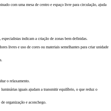
inado com uma mesa de centro e espaço livre para circulação, ajuda
 especialistas indicam a criação de zonas bem definidas.
res livres e uso de cores ou materiais semelhantes para criar unidade
a.
ltar o relaxamento.
luminárias iguais ajudam a transmitir equilíbrio, o que reduz o
o de organização e aconchego.