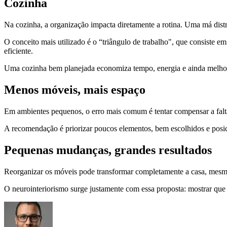
Cozinha
Na cozinha, a organização impacta diretamente a rotina. Uma má distrib
O conceito mais utilizado é o “triângulo de trabalho", que consiste e
eficiente.
Uma cozinha bem planejada economiza tempo, energia e ainda melhor
Menos móveis, mais espaço
Em ambientes pequenos, o erro mais comum é tentar compensar a fal
A recomendação é priorizar poucos elementos, bem escolhidos e posici
Pequenas mudanças, grandes resultados
Reorganizar os móveis pode transformar completamente a casa, mesmo 
O neurointeriorismo surge justamente com essa proposta: mostrar que 