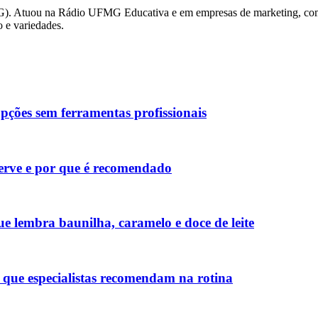
MG). Atuou na Rádio UFMG Educativa e em empresas de marketing, co
o e variedades.
pções sem ferramentas profissionais
serve e por que é recomendado
ue lembra baunilha, caramelo e doce de leite
que especialistas recomendam na rotina