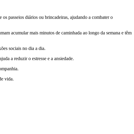
e os passeios diários ou brincadeiras, ajudando a combater o
ostumam acumular mais minutos de caminhada ao longo da semana e têm
es sociais no dia a dia.
uda a reduzir o estresse e a ansiedade.
companhia.
de vida.