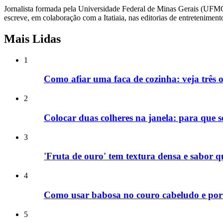
Jornalista formada pela Universidade Federal de Minas Gerais (UF
escreve, em colaboração com a Itatiaia, nas editorias de entreteniment
Mais Lidas
1
Como afiar uma faca de cozinha: veja três o
2
Colocar duas colheres na janela: para que 
3
'Fruta de ouro' tem textura densa e sabor q
4
Como usar babosa no couro cabeludo e por 
5