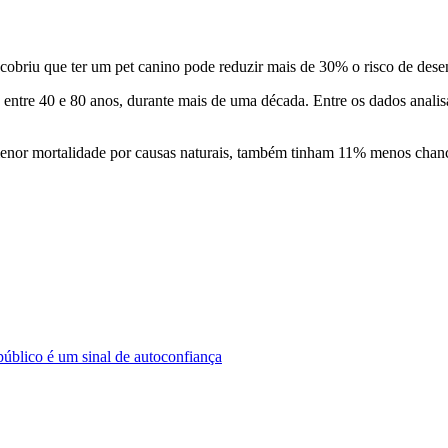
cobriu que ter um pet canino pode reduzir mais de 30% o risco de dese
tre 40 e 80 anos, durante mais de uma década. Entre os dados analisad
 menor mortalidade por causas naturais, também tinham 11% menos cha
úblico é um sinal de autoconfiança