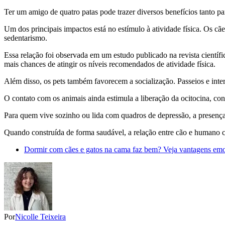
Ter um amigo de quatro patas pode trazer diversos benefícios tanto pa
Um dos principais impactos está no estímulo à atividade física. Os cã
sedentarismo.
Essa relação foi observada em um estudo publicado na revista cient
mais chances de atingir os níveis recomendados de atividade física.
Além disso, os pets também favorecem a socialização. Passeios e inte
O contato com os animais ainda estimula a liberação da ocitocina, c
Para quem vive sozinho ou lida com quadros de depressão, a presença
Quando construída de forma saudável, a relação entre cão e humano co
Dormir com cães e gatos na cama faz bem? Veja vantagens emoc
Por
Nicolle Teixeira