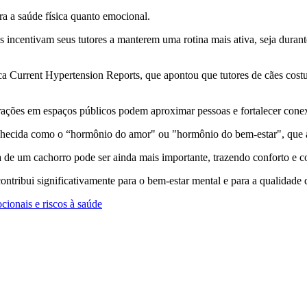
ra a saúde física quanto emocional.
es incentivam seus tutores a manterem uma rotina mais ativa, seja durant
ífica Current Hypertension Reports, que apontou que tutores de cães c
rações em espaços públicos podem aproximar pessoas e fortalecer conexõ
onhecida como o “hormônio do amor" ou "hormônio do bem-estar", que aj
 de um cachorro pode ser ainda mais importante, trazendo conforto e 
ntribui significativamente para o bem-estar mental e para a qualidade 
ionais e riscos à saúde