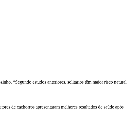
ho. “Segundo estudos anteriores, solitários têm maior risco natural
utores de cachorros apresentaram melhores resultados de saúde após