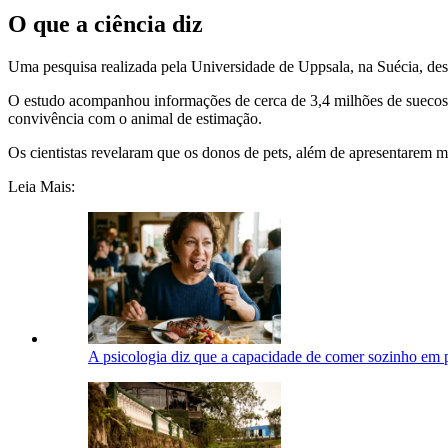
O que a ciência diz
Uma pesquisa realizada pela Universidade de Uppsala, na Suécia, des
O estudo acompanhou informações de cerca de 3,4 milhões de suecos en
convivência com o animal de estimação.
Os cientistas revelaram que os donos de pets, além de apresentarem
Leia Mais:
A psicologia diz que a capacidade de comer sozinho em p