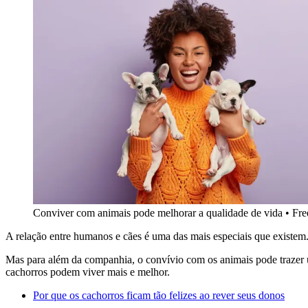
Conviver com animais pode melhorar a qualidade de vida
•
Fre
A relação entre humanos e cães é uma das mais especiais que exist
Mas para além da companhia, o convívio com os animais pode trazer u
cachorros podem viver mais e melhor.
Por que os cachorros ficam tão felizes ao rever seus donos