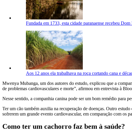
Fundada em 1733, esta cidade paranaense recebeu Dom Pe
Aos 12 anos ela trabalhava na roça cortando cana e déca
Mwenya Mubanga, um dos autores do estudo, explicou que a companhia 
de problemas cardiovasculares e morte”, afirmou em entrevista à Blo
Nesse sentido, a companhia canina pode ser um bom remédio para pe
Ter um cão também auxilia na recuperação de doenças. Outro estudo c
sofrerem um grande evento cardiovascular, em comparação com os pac
Como ter um cachorro faz bem à saúde?