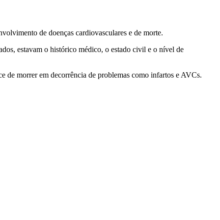
nvolvimento de doenças cardiovasculares e de morte.
os, estavam o histórico médico, o estado civil e o nível de
nce de morrer em decorrência de problemas como infartos e AVCs.