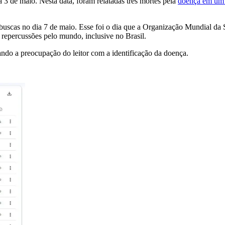
a 3 de maio. Nesta data, foram relatadas três mortes pela
doença em um 
 buscas no dia 7 de maio. Esse foi o dia que a Organização Mundial d
repercussões pelo mundo, inclusive no Brasil.
lando a preocupação do leitor com a identificação da doença.