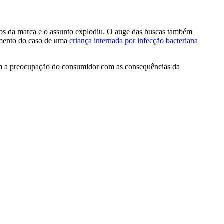
tos da marca e o assunto explodiu. O auge das buscas também
gimento do caso de uma
criança internada por infecção bacteriana
elam a preocupação do consumidor com as consequências da