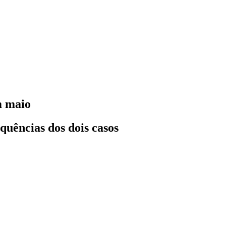
m maio
uências dos dois casos