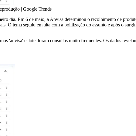
Reprodução | Google Trends
meiro dia. Em 6 de maio, a Anvisa determinou o recolhimento de produ
país. O tema seguiu em alta com a politização do assunto e após o sur
rmos 'anvisa' e 'lote' foram consultas muito frequentes. Os dados rev