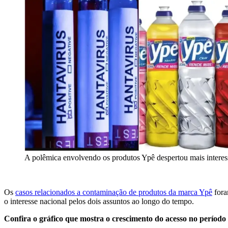
A polêmica envolvendo os produtos Ypê despertou mais interess
Os
casos relacionados a contaminação de produtos da marca Ypê
fora
o interesse nacional pelos dois assuntos ao longo do tempo.
Confira o gráfico que mostra o crescimento do acesso no período 