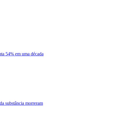
enta 54% em uma década
 da substância morreram