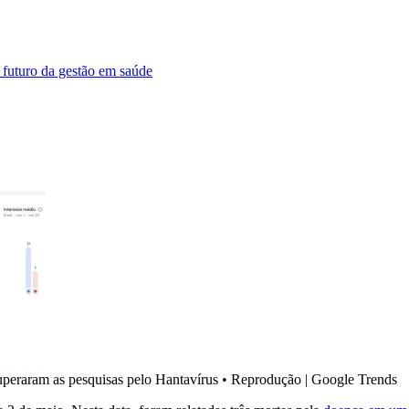
 futuro da gestão em saúde
superaram as pesquisas pelo Hantavírus • Reprodução | Google Trends