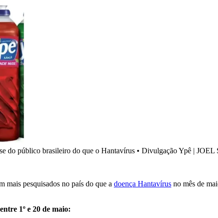
e do público brasileiro do que o Hantavírus
•
Divulgação Ypê | JOE
m mais pesquisados no país do que a
doença Hantavírus
no mês de maio
entre 1º e 20 de maio: