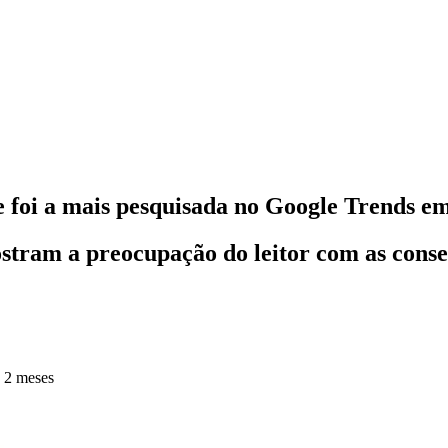
e foi a mais pesquisada no Google Trends e
tram a preocupação do leitor com as conseq
 2 meses