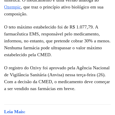
sintética. O medicamento é uma versão análoga ao
Ozempic
, que traz o princípio ativo biológico em sua
composição.
O teto máximo estabelecido foi de R$ 1.077,79. A
farmacêutica EMS, responsável pelo medicamento,
informou, no entanto, que pretende cobrar 30% a menos.
Nenhuma farmácia pode ultrapassar o valor máximo
estabelecido pela CMED.
O registro do Ozivy foi aprovado pela Agência Nacional
de Vigilância Sanitária (Anvisa) nessa terça-feira (26).
Com a decisão da CMED, o medicamento deve começar
a ser vendido nas farmácias em breve.
Leia Mais: