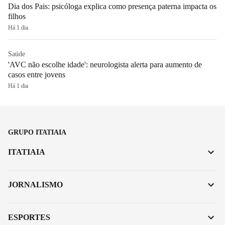
Dia dos Pais: psicóloga explica como presença paterna impacta os
filhos
Há 1 dia
Saúde
'AVC não escolhe idade': neurologista alerta para aumento de
casos entre jovens
Há 1 dia
GRUPO ITATIAIA
ITATIAIA
JORNALISMO
ESPORTES