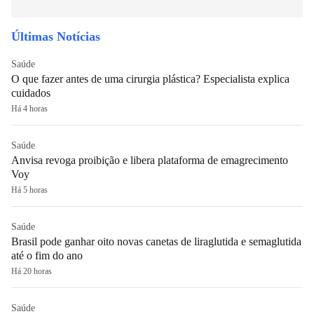
Últimas Notícias
Saúde
O que fazer antes de uma cirurgia plástica? Especialista explica
cuidados
Há 4 horas
Saúde
Anvisa revoga proibição e libera plataforma de emagrecimento
Voy
Há 5 horas
Saúde
Brasil pode ganhar oito novas canetas de liraglutida e semaglutida
até o fim do ano
Há 20 horas
Saúde