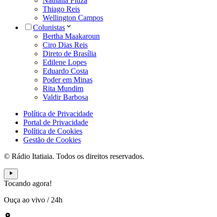
Nathália Fiuza
Thiago Reis
Wellington Campos
Colunistas
Bertha Maakaroun
Ciro Dias Reis
Direto de Brasília
Edilene Lopes
Eduardo Costa
Poder em Minas
Rita Mundim
Valdir Barbosa
Política de Privacidade
Portal de Privacidade
Política de Cookies
Gestão de Cookies
© Rádio Itatiaia. Todos os direitos reservados.
Tocando agora!
Ouça ao vivo
/
24h