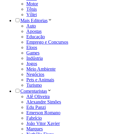
Motor
Tênis
Vôlei
Mais Editorias
Auto
Apostas
Educação
Emprego e Concursos
Eloos
Games
Indústria
Jogos
Meio Ambiente
Negócios
Pets e Animais
Turismo
Comentaristas
Alê Oliveira
Alexandre Simões
Edu Panzi
Emerson Romano
Fabrício
João Vitor Xavier
Marques