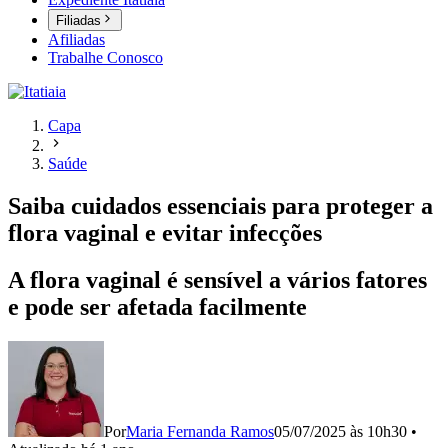
Filiadas
Afiliadas
Trabalhe Conosco
Capa
Saúde
Saiba cuidados essenciais para proteger a
flora vaginal e evitar infecções
A flora vaginal é sensível a vários fatores
e pode ser afetada facilmente
Por
Maria Fernanda Ramos
05/07/2025 às 10h30
•