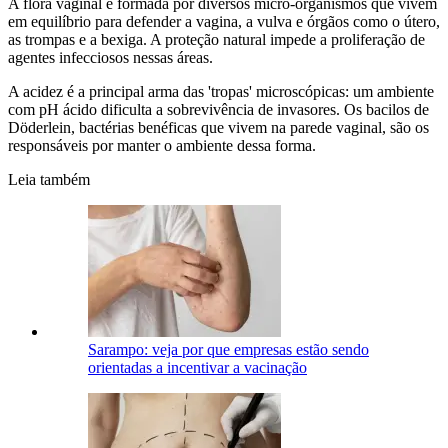
A flora vaginal é formada por diversos micro-organismos que vivem
em equilíbrio para defender a vagina, a vulva e órgãos como o útero,
as trompas e a bexiga. A proteção natural impede a proliferação de
agentes infecciosos nessas áreas.
A acidez é a principal arma das 'tropas' microscópicas: um ambiente
com pH ácido dificulta a sobrevivência de invasores. Os bacilos de
Döderlein, bactérias benéficas que vivem na parede vaginal, são os
responsáveis por manter o ambiente dessa forma.
Leia também
Sarampo: veja por que empresas estão sendo
orientadas a incentivar a vacinação