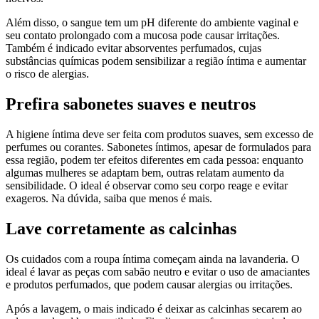
Além disso, o sangue tem um pH diferente do ambiente vaginal e
seu contato prolongado com a mucosa pode causar irritações.
Também é indicado evitar absorventes perfumados, cujas
substâncias químicas podem sensibilizar a região íntima e aumentar
o risco de alergias.
Prefira sabonetes suaves e neutros
A higiene íntima deve ser feita com produtos suaves, sem excesso de
perfumes ou corantes. Sabonetes íntimos, apesar de formulados para
essa região, podem ter efeitos diferentes em cada pessoa: enquanto
algumas mulheres se adaptam bem, outras relatam aumento da
sensibilidade. O ideal é observar como seu corpo reage e evitar
exageros. Na dúvida, saiba que menos é mais.
Lave corretamente as calcinhas
Os cuidados com a roupa íntima começam ainda na lavanderia. O
ideal é lavar as peças com sabão neutro e evitar o uso de amaciantes
e produtos perfumados, que podem causar alergias ou irritações.
Após a lavagem, o mais indicado é deixar as calcinhas secarem ao