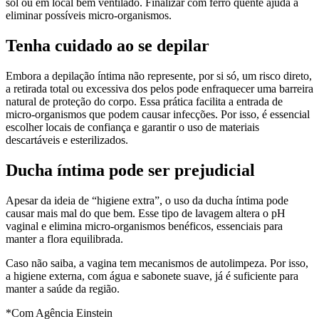
sol ou em local bem ventilado. Finalizar com ferro quente ajuda a
eliminar possíveis micro-organismos.
Tenha cuidado ao se depilar
Embora a depilação íntima não represente, por si só, um risco direto,
a retirada total ou excessiva dos pelos pode enfraquecer uma barreira
natural de proteção do corpo. Essa prática facilita a entrada de
micro-organismos que podem causar infecções. Por isso, é essencial
escolher locais de confiança e garantir o uso de materiais
descartáveis e esterilizados.
Ducha íntima pode ser prejudicial
Apesar da ideia de “higiene extra”, o uso da ducha íntima pode
causar mais mal do que bem. Esse tipo de lavagem altera o pH
vaginal e elimina micro-organismos benéficos, essenciais para
manter a flora equilibrada.
Caso não saiba, a vagina tem mecanismos de autolimpeza. Por isso,
a higiene externa, com água e sabonete suave, já é suficiente para
manter a saúde da região.
*Com Agência Einstein