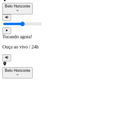
Belo Horizonte
Tocando agora!
Ouça ao vivo
/
24h
Belo Horizonte