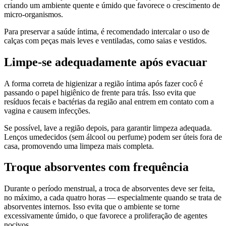
criando um ambiente quente e úmido que favorece o crescimento de
micro-organismos.
Para preservar a saúde íntima, é recomendado intercalar o uso de
calças com peças mais leves e ventiladas, como saias e vestidos.
Limpe-se adequadamente após evacuar
A forma correta de higienizar a região íntima após fazer cocô é
passando o papel higiênico de frente para trás. Isso evita que
resíduos fecais e bactérias da região anal entrem em contato com a
vagina e causem infecções.
Se possível, lave a região depois, para garantir limpeza adequada.
Lenços umedecidos (sem álcool ou perfume) podem ser úteis fora de
casa, promovendo uma limpeza mais completa.
Troque absorventes com frequência
Durante o período menstrual, a troca de absorventes deve ser feita,
no máximo, a cada quatro horas — especialmente quando se trata de
absorventes internos. Isso evita que o ambiente se torne
excessivamente úmido, o que favorece a proliferação de agentes
nocivos.