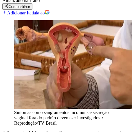
Atualizado
há 1 ano
Compartilhar
Adicionar Itatiaia ao
Sintomas como sangramentos incomuns e secreção
vaginal fora do padrão devem ser investigados
•
Reprodução/TV Brasil