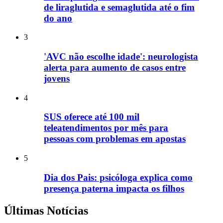
de liraglutida e semaglutida até o fim
do ano
3
'AVC não escolhe idade': neurologista
alerta para aumento de casos entre
jovens
4
SUS oferece até 100 mil
teleatendimentos por mês para
pessoas com problemas em apostas
5
Dia dos Pais: psicóloga explica como
presença paterna impacta os filhos
Últimas Notícias