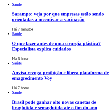
Saúde
Sarampo: veja por que empresas estão sendo
orientadas a incentivar a vacinação
Há 7 minutos
Saúde
O que fazer antes de uma cirurgia plástica?
Especialista explica cuidados
Há 6 horas
Saúde
Anvisa revoga proibição e libera plataforma de
emagrecimento Voy
Há 7 horas
Saúde
Brasil pode ganhar oito novas canetas de
liraglutida e semaglutida até o fim do ano