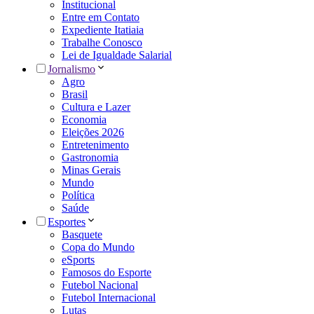
Institucional
Entre em Contato
Expediente Itatiaia
Trabalhe Conosco
Lei de Igualdade Salarial
Jornalismo
Agro
Brasil
Cultura e Lazer
Economia
Eleições 2026
Entretenimento
Gastronomia
Minas Gerais
Mundo
Política
Saúde
Esportes
Basquete
Copa do Mundo
eSports
Famosos do Esporte
Futebol Nacional
Futebol Internacional
Lutas