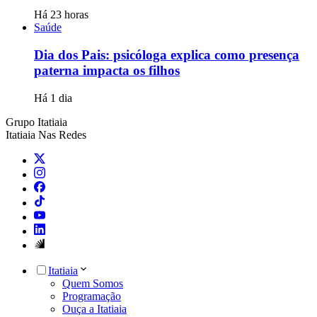
Há 23 horas
Saúde
Dia dos Pais: psicóloga explica como presença
paterna impacta os filhos
Há 1 dia
Grupo Itatiaia
Itatiaia Nas Redes
Itatiaia
Quem Somos
Programação
Ouça a Itatiaia