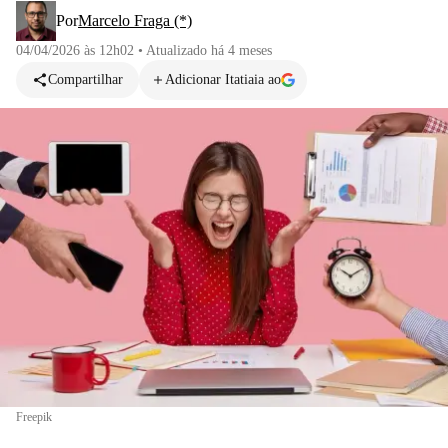
Por
Marcelo Fraga (*)
04/04/2026 às 12h02
•
Atualizado
há 4 meses
Compartilhar
Adicionar Itatiaia ao
Freepik