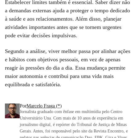
Estabelecer limites também é essencial. Saber dizer não
a demandas externas ajuda a proteger o tempo dedicado
à saúde e aos relacionamentos. Além disso, planejar
atividades importantes antes que se tornem urgentes
pode evitar decisões impulsivas.
Segundo a análise, viver melhor passa por alinhar ações
e hábitos com objetivos pessoais, em vez de apenas
reagir às pressões do dia a dia. Essa mudança permite
maior autonomia e contribui para uma vida mais
equilibrada e satisfatória.
Por
Marcelo Fraga (*)
Jornalista graduado com ênfase em multimídia pelo Centro
Universitário Una. Com mais de 10 anos de experiência em
jornalismo digital, é repórter do Tribunal de Justiça de Minas
Gerais. Antes, foi responsável pelo site da Revista Encontro, e
redator nas agências de comunicação Duo, FBK, Gira e Viver.