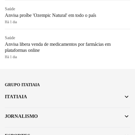
Saúde
Anvisa proíbe 'Ozempic Natural' em todo o país
Há 1 dia
Saúde
Anvisa libera venda de medicamentos por farmácias em
plataformas online
Há 1 dia
GRUPO ITATIAIA
ITATIAIA
JORNALISMO