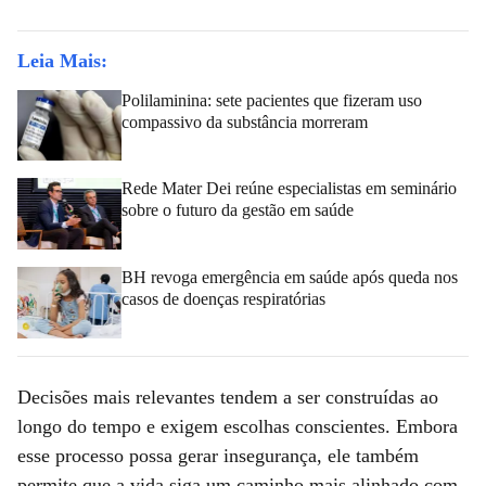
Leia Mais:
Polilaminina: sete pacientes que fizeram uso
compassivo da substância morreram
Rede Mater Dei reúne especialistas em seminário
sobre o futuro da gestão em saúde
BH revoga emergência em saúde após queda nos
casos de doenças respiratórias
Decisões mais relevantes tendem a ser construídas ao
longo do tempo e exigem escolhas conscientes. Embora
esse processo possa gerar insegurança, ele também
permite que a vida siga um caminho mais alinhado com