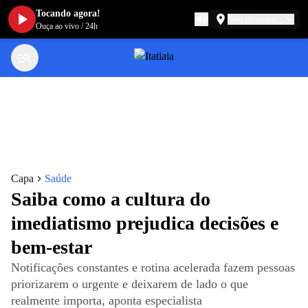
Tocando agora!
Belo Horizonte
Ouça ao vivo
/
24h
Capa
Saúde
Saiba como a cultura do
imediatismo prejudica decisões e
bem-estar
Notificações constantes e rotina acelerada fazem pessoas
priorizarem o urgente e deixarem de lado o que
realmente importa, aponta especialista