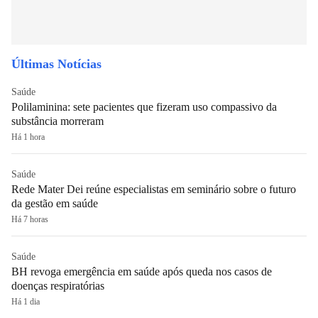
Últimas Notícias
Saúde
Polilaminina: sete pacientes que fizeram uso compassivo da
substância morreram
Há 1 hora
Saúde
Rede Mater Dei reúne especialistas em seminário sobre o futuro
da gestão em saúde
Há 7 horas
Saúde
BH revoga emergência em saúde após queda nos casos de
doenças respiratórias
Há 1 dia