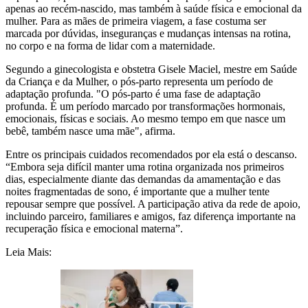
apenas ao recém-nascido, mas também à saúde física e emocional da
mulher. Para as mães de primeira viagem, a fase costuma ser
marcada por dúvidas, inseguranças e mudanças intensas na rotina,
no corpo e na forma de lidar com a maternidade.
Segundo a ginecologista e obstetra Gisele Maciel, mestre em Saúde
da Criança e da Mulher, o pós-parto representa um período de
adaptação profunda. "O pós-parto é uma fase de adaptação
profunda. É um período marcado por transformações hormonais,
emocionais, físicas e sociais. Ao mesmo tempo em que nasce um
bebê, também nasce uma mãe", afirma.
Entre os principais cuidados recomendados por ela está o descanso.
“Embora seja difícil manter uma rotina organizada nos primeiros
dias, especialmente diante das demandas da amamentação e das
noites fragmentadas de sono, é importante que a mulher tente
repousar sempre que possível. A participação ativa da rede de apoio,
incluindo parceiro, familiares e amigos, faz diferença importante na
recuperação física e emocional materna”.
Leia Mais: