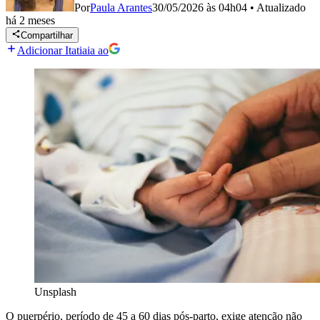
Por
Paula Arantes
30/05/2026 às 04h04
•
Atualizado
há 2 meses
Compartilhar
Adicionar Itatiaia ao
Unsplash
O puerpério, período de 45 a 60 dias pós-parto, exige atenção não