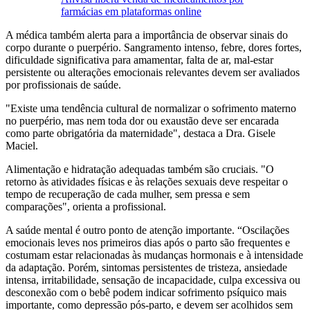
farmácias em plataformas online
A médica também alerta para a importância de observar sinais do
corpo durante o puerpério. Sangramento intenso, febre, dores fortes,
dificuldade significativa para amamentar, falta de ar, mal-estar
persistente ou alterações emocionais relevantes devem ser avaliados
por profissionais de saúde.
"Existe uma tendência cultural de normalizar o sofrimento materno
no puerpério, mas nem toda dor ou exaustão deve ser encarada
como parte obrigatória da maternidade", destaca a Dra. Gisele
Maciel.
Alimentação e hidratação adequadas também são cruciais. "O
retorno às atividades físicas e às relações sexuais deve respeitar o
tempo de recuperação de cada mulher, sem pressa e sem
comparações", orienta a profissional.
A saúde mental é outro ponto de atenção importante. “Oscilações
emocionais leves nos primeiros dias após o parto são frequentes e
costumam estar relacionadas às mudanças hormonais e à intensidade
da adaptação. Porém, sintomas persistentes de tristeza, ansiedade
intensa, irritabilidade, sensação de incapacidade, culpa excessiva ou
desconexão com o bebê podem indicar sofrimento psíquico mais
importante, como depressão pós-parto, e devem ser acolhidos sem