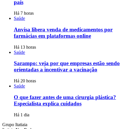
país
Há 7 horas
Saúde
Anvisa libera venda de medicamentos por
farmácias em plataformas online
Há 13 horas
Saúde
Sarampo: veja por que empresas estão sendo
orientadas a incentivar a vacinação
Há 20 horas
Saúde
O que fazer antes de uma cirurgia plástica?
Especialista explica cuidados
Há 1 dia
Grupo Itatiaia