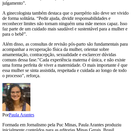
julgamento”.
A ginecologista também destaca que o puerpério não deve ser vivido
de forma solitária. “Pedir ajuda, dividir responsabilidades e
reconhecer limites não tornam ninguém uma mãe menos capaz. Isso
faz parte de um cuidado mais saudável e sustentável para a mulher e
para o bebê”.
Além disso, as consultas de revisão pós-parto são fundamentais para
acompanhar a recuperação física da mulher, orientar sobre
amamentação, contracepção, sexualidade e esclarecer dúvidas
comuns dessa fase."Cada experiência materna é única, e não existe
uma forma perfeita de viver a maternidade. O mais importante é que
essa mulher se sinta assistida, respeitada e cuidada ao longo de todo
o processo", reforça.
Por
Paula Arantes
Formada em Jornalismo pela Puc Minas, Paula Arantes produziu
inicialmente conteúdos para as editorias Minas Gerais, Brasil,