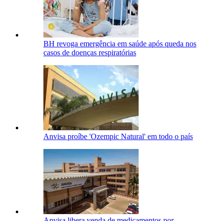
BH revoga emergência em saúde após queda nos
casos de doenças respiratórias
Anvisa proíbe 'Ozempic Natural' em todo o país
Anvisa libera venda de medicamentos por