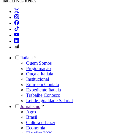
Itatiaia Nas Redes
Itatiaia
Quem Somos
Programação
Ouça a Itatiaia
Institucional
Entre em Contato
Expediente Itatiaia
Trabalhe Conosco
Lei de Igualdade Salarial
Jornalismo
Agro
Brasil
Cultura e Lazer
Economia