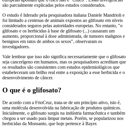
são parcialmente explicadas pelos estudos considerados.
O estudo é liderado pela pesquisadora italiana Daniele Mandrioli e
foi limitado a centenas de animais expostos ao glifosato em níveis
considerados seguros pelas autoridades europeias. No entanto, "o
glifosato e os herbicidas à base de glifosato (...) causaram um
aumento, proporcional à dose administrada, de tumores malignos e
benignos em ratos de ambos os sexos", observaram os
investigadores.
Vale lembrar que isso não significa necessariamente que o glifosato
seja cancerígeno em humanos, mas os pesquisadores acreditam que
os resultados são consistentes com estudos epidemiológicos que
estabeleceram um brilho real entre a exposição a esse herbicida e o
desenvolvimento de câncer.
O que é o glifosato?
De acordo com a FrioCruz, trata-se de um princípio ativo, isto é,
uma molécula desenvolvida na fabricação de produtos químicos.
Inicialmente, o glifosato surgiu na indústria farmacêutica e também
chegou a ser usado para limpar metais. Porém, se popularizou nos
herbicidas da Monsanto, que hoje pertence à Bayer.