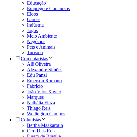
Educação
Emprego e Concursos
Eloos
Games
Indústria
Jogos
Meio Ambiente
Negócios
Pets e Animais
Turismo
Comentaristas
Alê Oliveira
Alexandre Simões
Edu Panzi
Emerson Romano
Fabrício
João Vitor Xavier
Marques
Nathália Fiuza
Thiago Reis
Wellington Campos
Colunistas
Bertha Maakaroun
Ciro Dias Reis
Direto de Brasília