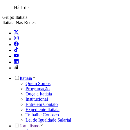
Há 1 dia
Grupo Itatiaia
Itatiaia Nas Redes
Itatiaia
Quem Somos
Programação
Ouça a Itatiaia
Institucional
Entre em Contato
Expediente Itatiaia
Trabalhe Conosco
Lei de Igualdade Salarial
Jornalismo