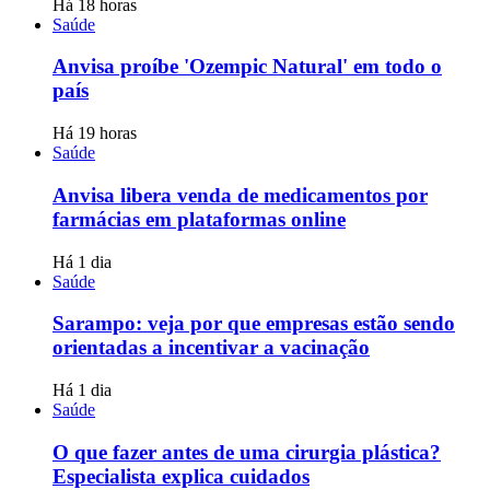
Há 18 horas
Saúde
Anvisa proíbe 'Ozempic Natural' em todo o
país
Há 19 horas
Saúde
Anvisa libera venda de medicamentos por
farmácias em plataformas online
Há 1 dia
Saúde
Sarampo: veja por que empresas estão sendo
orientadas a incentivar a vacinação
Há 1 dia
Saúde
O que fazer antes de uma cirurgia plástica?
Especialista explica cuidados