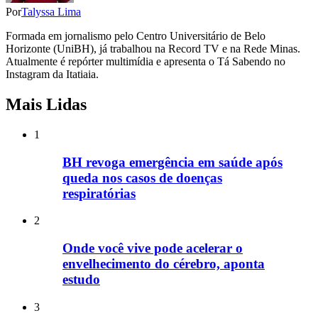
Por
Talyssa Lima
Formada em jornalismo pelo Centro Universitário de Belo
Horizonte (UniBH), já trabalhou na Record TV e na Rede Minas.
Atualmente é repórter multimídia e apresenta o Tá Sabendo no
Instagram da Itatiaia.
Mais Lidas
1
BH revoga emergência em saúde após
queda nos casos de doenças
respiratórias
2
Onde você vive pode acelerar o
envelhecimento do cérebro, aponta
estudo
3