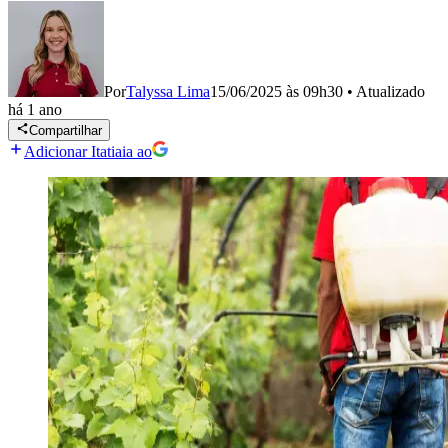
Por
Talyssa Lima
15/06/2025 às 09h30
•
Atualizado
há 1 ano
Compartilhar
Adicionar Itatiaia ao