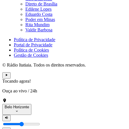
Direto de Brasília
Edilene Lopes
Eduardo Costa
Poder em Minas
Rita Mundim
Valdir Barbosa
Política de Privacidade
Portal de Privacidade
Política de Cookies
Gestão de Cookies
© Rádio Itatiaia. Todos os direitos reservados.
Tocando agora!
Ouça ao vivo
/
24h
Belo Horizonte