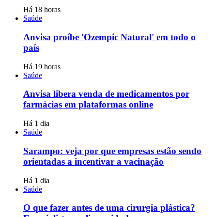
Há 18 horas
Saúde
Anvisa proíbe 'Ozempic Natural' em todo o
país
Há 19 horas
Saúde
Anvisa libera venda de medicamentos por
farmácias em plataformas online
Há 1 dia
Saúde
Sarampo: veja por que empresas estão sendo
orientadas a incentivar a vacinação
Há 1 dia
Saúde
O que fazer antes de uma cirurgia plástica?