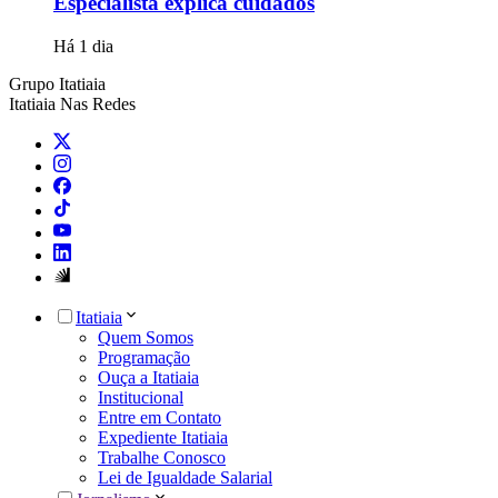
Especialista explica cuidados
Há 1 dia
Grupo Itatiaia
Itatiaia Nas Redes
Itatiaia
Quem Somos
Programação
Ouça a Itatiaia
Institucional
Entre em Contato
Expediente Itatiaia
Trabalhe Conosco
Lei de Igualdade Salarial