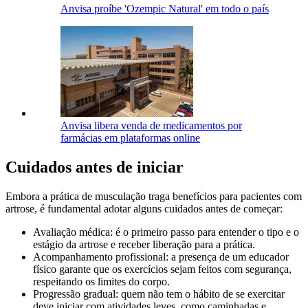
Anvisa proíbe 'Ozempic Natural' em todo o país
Anvisa libera venda de medicamentos por
farmácias em plataformas online
Cuidados antes de iniciar
Embora a prática de musculação traga benefícios para pacientes com
artrose, é fundamental adotar alguns cuidados antes de começar:
Avaliação médica: é o primeiro passo para entender o tipo e o
estágio da artrose e receber liberação para a prática.
Acompanhamento profissional: a presença de um educador
físico garante que os exercícios sejam feitos com segurança,
respeitando os limites do corpo.
Progressão gradual: quem não tem o hábito de se exercitar
deve iniciar com atividades leves, como caminhadas e