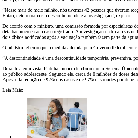
“Nesse mais de meio milhão, nós tivemos 42 pessoas que tiveram reaçõ
Então, determinamos a descontinuidade e a investigação”, explicou.
De acordo com o ministro, uma comissão formada por especialistas do M
detalhadamente cada caso registrado.
A investigação inclui a revisão 
dois óbitos notificados após a vacinação também fazem parte da apur
O ministro reiterou que a medida adotada pelo Governo federal tem c
“A descontinuidade é uma descontinuidade temporária, preventiva, por
Durante a entrevista, Padilha também lembrou que o Sistema Único d
ao público adolescente. Segundo ele, cerca de 8 milhões de doses des
Apesar da redução de 92% nos casos e de 97% nas mortes por dengue r
Leia Mais: