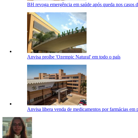
BH revoga emergência em saúde após queda nos casos de
Anvisa proíbe 'Ozempic Natural' em todo o país
Anvisa libera venda de medicamentos por farmácias em p