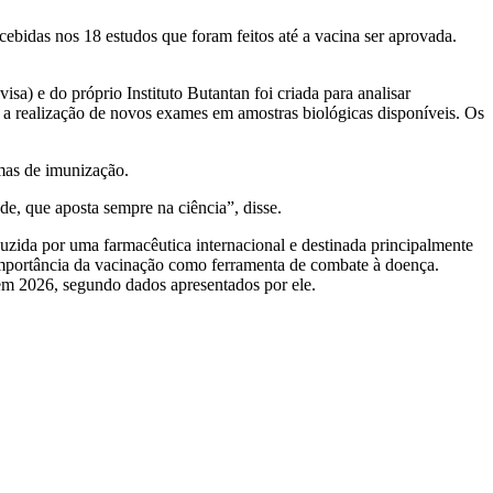
ebidas nos 18 estudos que foram feitos até a vacina ser aprovada.
a) e do próprio Instituto Butantan foi criada para analisar
 e a realização de novos exames em amostras biológicas disponíveis. Os
amas de imunização.
e, que aposta sempre na ciência”, disse.
ida por uma farmacêutica internacional e destinada principalmente
importância da vacinação como ferramenta de combate à doença.
em 2026, segundo dados apresentados por ele.