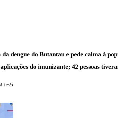
a da dengue do Butantan e pede calma à po
 aplicações do imunizante; 42 pessoas tiver
á 1 mês