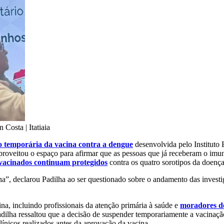
 Costa | Itatiaia
o temporária da vacina contra a dengue
desenvolvida pelo Instituto
proveitou o espaço para afirmar que as pessoas que já receberam o imu
vacinados continuam protegidos
contra os quatro sorotipos da doença
na”, declarou Padilha ao ser questionado sobre o andamento das invest
a, incluindo profissionais da atenção primária à saúde e
moradores d
dilha ressaltou que a decisão de suspender temporariamente a vacinação
línicos realizados antes da aprovação da vacina.