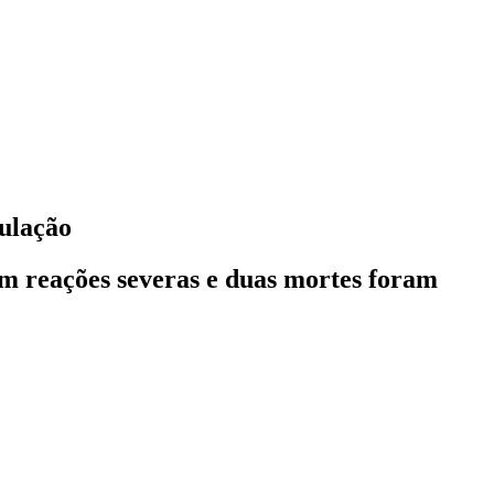
pulação
am reações severas e duas mortes foram