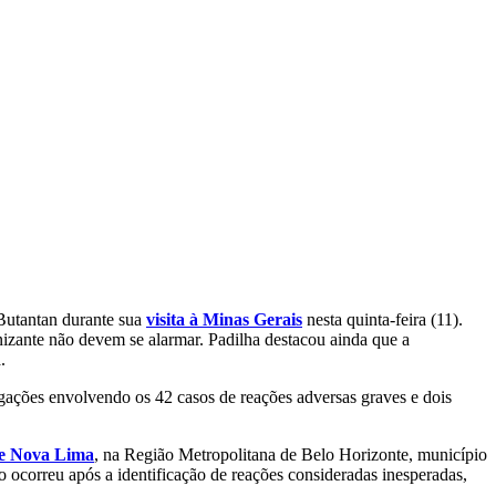
 Butantan durante sua
visita à Minas Gerais
nesta quinta-feira (11).
nizante não devem se alarmar. Padilha destacou ainda que a
.
igações envolvendo os 42 casos de reações adversas graves e dois
e Nova Lima
, na Região Metropolitana de Belo Horizonte, município
 ocorreu após a identificação de reações consideradas inesperadas,