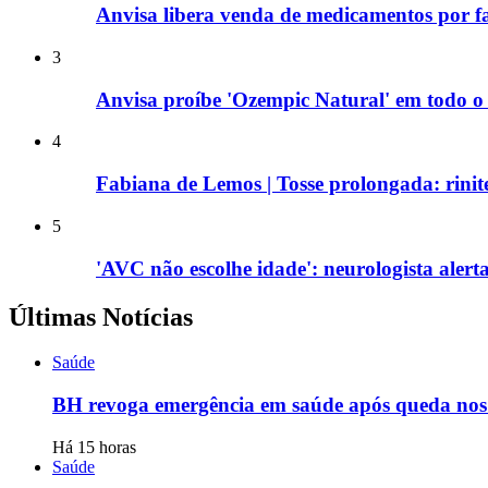
Anvisa libera venda de medicamentos por f
3
Anvisa proíbe 'Ozempic Natural' em todo o 
4
Fabiana de Lemos | Tosse prolongada: rinite
5
'AVC não escolhe idade': neurologista alert
Últimas Notícias
Saúde
BH revoga emergência em saúde após queda nos c
Há 15 horas
Saúde