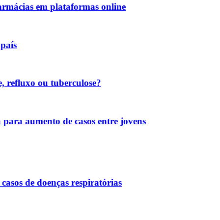
armácias em plataformas online
país
, refluxo ou tuberculose?
a para aumento de casos entre jovens
asos de doenças respiratórias