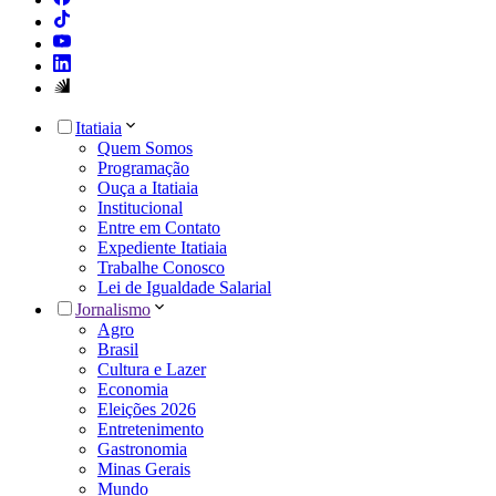
Itatiaia
Quem Somos
Programação
Ouça a Itatiaia
Institucional
Entre em Contato
Expediente Itatiaia
Trabalhe Conosco
Lei de Igualdade Salarial
Jornalismo
Agro
Brasil
Cultura e Lazer
Economia
Eleições 2026
Entretenimento
Gastronomia
Minas Gerais
Mundo