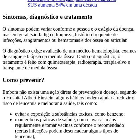
SUS aumenta 54% em uma década
Sintomas, diagnóstico e tratamento
O sintomas podem variar conforme a pessoa e o estágio da doença,
mas em geral, são fadiga e fraqueza, histórico frequente de
infecções, sangramentos ou hematomas e dor óssea ou articular.
O diagnóstico exige avaliação de um médico hematologista, exames
de sangue e biópsia da medula óssea. Dado o diagnóstico, o
tratamento é feito com quimeoterapia, radioterapia, terapia-alvo e
transplante de medula óssea.
Como prevenir?
Embora não exista uma ação direta de prevenção à doença, segundo
o Hospital Albert Einstein, alguns hábitos podem ajudar a reduzir o
risco de leucemia e melhorar a saúde, tais como:
evitar a exposição a substâncias tóxicas, como benzeno;
manter boas práticas de saíude, como lavar as mãos
regularmente e tomar vacinas conforme o recomendado
(certas infecções podem desencadear alguns tipos de
leucemia);