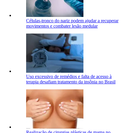
Células-tronco do nariz podem ajudar a recuperar
movimentos e combater lesão medular
Uso excessivo de remédios e falta de acesso à
terapia desafiam tratamento da insônia no Brasil
Realização de cirurgias plásticas de mama no