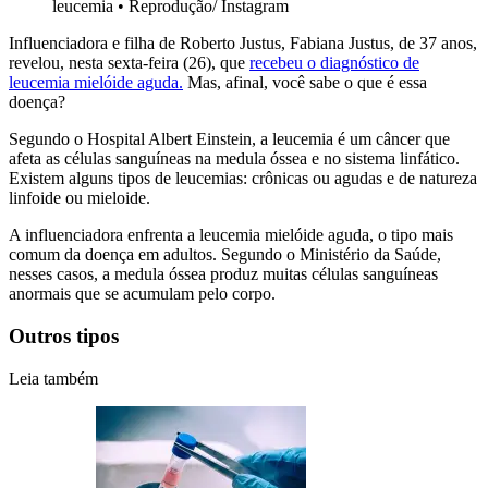
leucemia
•
Reprodução/ Instagram
Influenciadora e filha de Roberto Justus, Fabiana Justus, de 37 anos,
revelou, nesta sexta-feira (26), que
recebeu o diagnóstico de
leucemia mielóide aguda.
Mas, afinal, você sabe o que é essa
doença?
Segundo o Hospital Albert Einstein, a leucemia é um câncer que
afeta as células sanguíneas na medula óssea e no sistema linfático.
Existem alguns tipos de leucemias: crônicas ou agudas e de natureza
linfoide ou mieloide.
A influenciadora enfrenta a leucemia mielóide aguda, o tipo mais
comum da doença em adultos. Segundo o Ministério da Saúde,
nesses casos, a medula óssea produz muitas células sanguíneas
anormais que se acumulam pelo corpo.
Outros tipos
Leia também