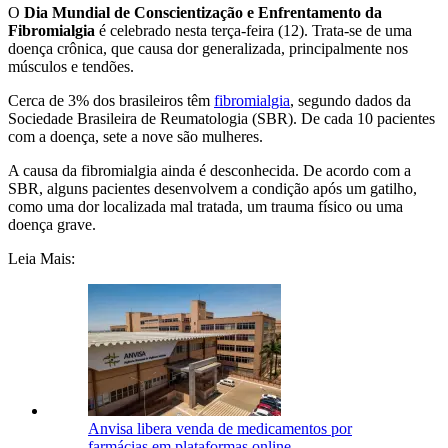
O
Dia Mundial de Conscientização e Enfrentamento da
Fibromialgia
é celebrado nesta terça-feira (12). Trata-se de uma
doença crônica, que causa dor generalizada, principalmente nos
músculos e tendões.
Cerca de 3% dos brasileiros têm
fibromialgia
, segundo dados da
Sociedade Brasileira de Reumatologia (SBR). De cada 10 pacientes
com a doença, sete a nove são mulheres.
A causa da fibromialgia ainda é desconhecida. De acordo com a
SBR, alguns pacientes desenvolvem a condição após um gatilho,
como uma dor localizada mal tratada, um trauma físico ou uma
doença grave.
Leia Mais:
Anvisa libera venda de medicamentos por
farmácias em plataformas online