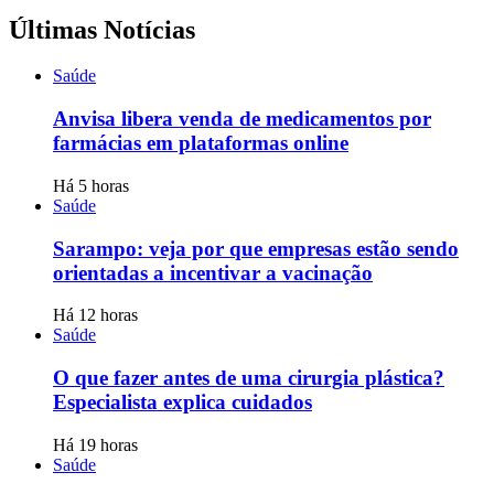
Últimas Notícias
Saúde
Anvisa libera venda de medicamentos por
farmácias em plataformas online
Há 5 horas
Saúde
Sarampo: veja por que empresas estão sendo
orientadas a incentivar a vacinação
Há 12 horas
Saúde
O que fazer antes de uma cirurgia plástica?
Especialista explica cuidados
Há 19 horas
Saúde