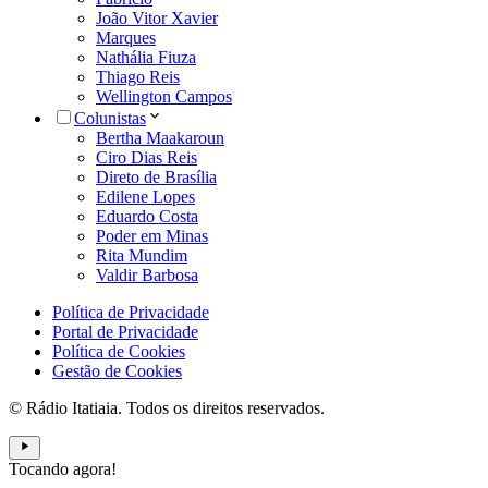
João Vitor Xavier
Marques
Nathália Fiuza
Thiago Reis
Wellington Campos
Colunistas
Bertha Maakaroun
Ciro Dias Reis
Direto de Brasília
Edilene Lopes
Eduardo Costa
Poder em Minas
Rita Mundim
Valdir Barbosa
Política de Privacidade
Portal de Privacidade
Política de Cookies
Gestão de Cookies
© Rádio Itatiaia. Todos os direitos reservados.
Tocando agora!