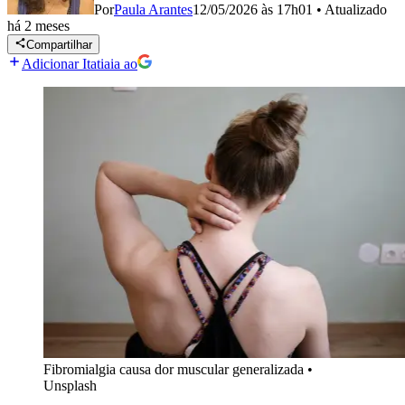
Por
Paula Arantes
12/05/2026 às 17h01
•
Atualizado
há 2 meses
Compartilhar
Adicionar Itatiaia ao
Fibromialgia causa dor muscular generalizada
•
Unsplash