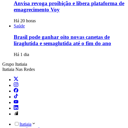
Anvisa revoga proibição e libera plataforma de
emagrecimento Voy
Há 20 horas
Saúde
Brasil pode ganhar oito novas canetas de
liraglutida e semaglutida até o fim do ano
Há 1 dia
Grupo Itatiaia
Itatiaia Nas Redes
Itatiaia