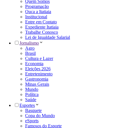
Quem Somos
Programação
Ouça a Itatiaia
Institucional
Entre em Contato
Expediente Itatiaia
Trabalhe Conosco
Lei de Igualdade Salarial
Jornalismo
Agro
Brasil
Cultura e Lazer
Economia
Eleições 2026
Entretenimento
Gastronomia
Minas Gerais
Mundo
Política
Saúde
Esportes
Basquete
Copa do Mundo
eSports
Famosos do Esporte