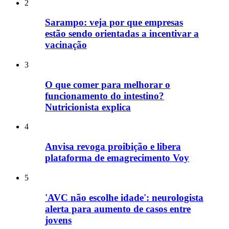
2
Sarampo: veja por que empresas
estão sendo orientadas a incentivar a
vacinação
3
O que comer para melhorar o
funcionamento do intestino?
Nutricionista explica
4
Anvisa revoga proibição e libera
plataforma de emagrecimento Voy
5
'AVC não escolhe idade': neurologista
alerta para aumento de casos entre
jovens