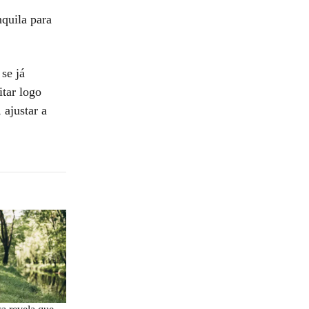
nquila para
se já
tar logo
 ajustar a