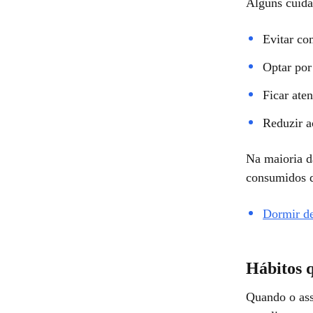
Alguns cuida
Evitar co
Optar por
Ficar ate
Reduzir a
Na maioria d
consumidos d
Dormir de
Hábitos 
Quando o ass