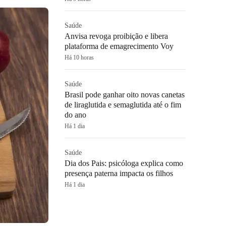
Saúde
Anvisa revoga proibição e libera
plataforma de emagrecimento Voy
Há 10 horas
Saúde
Brasil pode ganhar oito novas canetas
de liraglutida e semaglutida até o fim
do ano
Há 1 dia
Saúde
Dia dos Pais: psicóloga explica como
presença paterna impacta os filhos
Há 1 dia