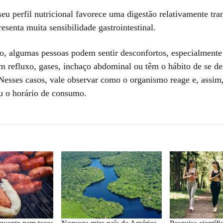
eu perfil nutricional favorece uma digestão relativamente tra
senta muita sensibilidade gastrointestinal.
do, algumas pessoas podem sentir desconfortos, especialmente 
 refluxo, gases, inchaço abdominal ou têm o hábito de se dei
Nesses casos, vale observar como o organismo reage e, assim,
u o horário de consumo.