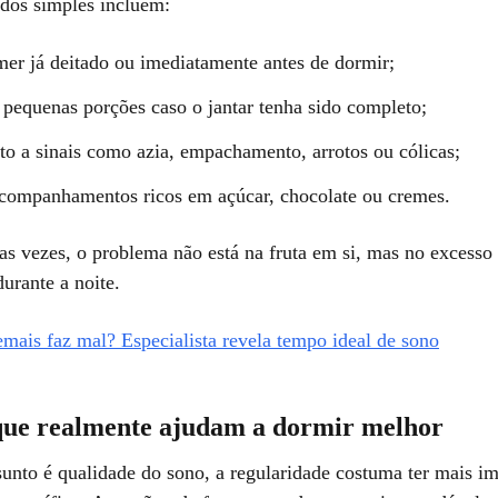
dos simples incluem:
mer já deitado ou imediatamente antes de dormir;
 pequenas porções caso o jantar tenha sido completo;
nto a sinais como azia, empachamento, arrotos ou cólicas;
companhamentos ricos em açúcar, chocolate ou cremes.
as vezes, o problema não está na fruta em si, mas no excesso
urante a noite.
mais faz mal? Especialista revela tempo ideal de sono
que realmente ajudam a dormir melhor
unto é qualidade do sono, a regularidade costuma ter mais i