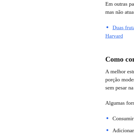
Em outras pa
mas não atua
Duas frut
Harvard
Como con
A melhor est
porção modera
sem pesar na
Algumas form
Consumir 
Adicionar