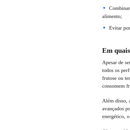
Combinar 
alimento;
Evitar po
Em quais 
Apesar de se
todos os perf
frutose ou t
consomem fru
Além disso, 
avançados po
energético, 