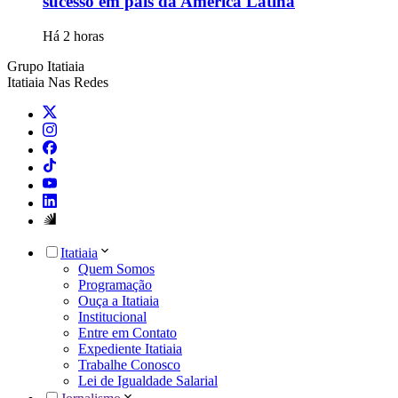
sucesso em país da América Latina
Há 2 horas
Grupo Itatiaia
Itatiaia Nas Redes
Itatiaia
Quem Somos
Programação
Ouça a Itatiaia
Institucional
Entre em Contato
Expediente Itatiaia
Trabalhe Conosco
Lei de Igualdade Salarial