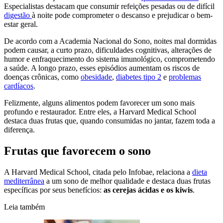
Especialistas destacam que consumir refeições pesadas ou de difícil
digestão
à noite pode comprometer o descanso e prejudicar o bem-
estar geral.
De acordo com a Academia Nacional do Sono, noites mal dormidas
podem causar, a curto prazo, dificuldades cognitivas, alterações de
humor e enfraquecimento do sistema imunológico, comprometendo
a saúde. A longo prazo, esses episódios aumentam os riscos de
doenças crônicas, como
obesidade
,
diabetes tipo 2
e
problemas
cardíacos
.
Felizmente, alguns alimentos podem favorecer um sono mais
profundo e restaurador. Entre eles, a Harvard Medical School
destaca duas frutas que, quando consumidas no jantar, fazem toda a
diferença.
Frutas que favorecem o sono
A Harvard Medical School, citada pelo Infobae, relaciona a
dieta
mediterrânea
a um sono de melhor qualidade e destaca duas frutas
específicas por seus benefícios:
as
cerejas ácidas e os kiwis
.
Leia também