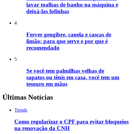
lavar toalhas de banho na máquina e
deixá-las fofinhas
4
Ferver gengibre, canela e cascas de
limão: para que serve e por que é
recomendado
5
Se você tem palmilhas velhas de
sapatos ou tênis em casa, você tem um
tesouro em mãos
Últimas Notícias
Trends
Como regularizar o CPF para evitar bloqueios
na renovação da CNH