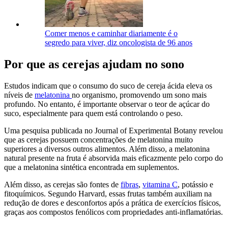
Comer menos e caminhar diariamente é o
segredo para viver, diz oncologista de 96 anos
Por que as cerejas ajudam no sono
Estudos indicam que o consumo do suco de cereja ácida eleva os
níveis de
melatonina
no organismo, promovendo um sono mais
profundo. No entanto, é importante observar o teor de açúcar do
suco, especialmente para quem está controlando o peso.
Uma pesquisa publicada no Journal of Experimental Botany revelou
que as cerejas possuem concentrações de melatonina muito
superiores a diversos outros alimentos. Além disso, a melatonina
natural presente na fruta é absorvida mais eficazmente pelo corpo do
que a melatonina sintética encontrada em suplementos.
Além disso, as cerejas são fontes de
fibras
,
vitamina C
, potássio e
fitoquímicos. Segundo Harvard, essas frutas também auxiliam na
redução de dores e desconfortos após a prática de exercícios físicos,
graças aos compostos fenólicos com propriedades anti-inflamatórias.