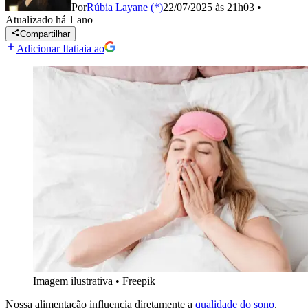
Por
Rúbia Layane (*)
22/07/2025 às 21h03
•
Atualizado
há 1 ano
Compartilhar
Adicionar Itatiaia ao
Imagem ilustrativa
•
Freepik
Nossa alimentação influencia diretamente a
qualidade do sono
.