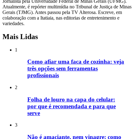
Jornalista pela Universidade Federal de Minas Gerais (UFMG).
Atualmente, é repórter multimídia no Tribunal de Justiça de Minas
Gerais (TJMG). Antes passou pela TV Alterosa. Escreve, em
colaboração com a Itatiaia, nas editorias de entretenimento e
variedades.
Mais Lidas
1
Como afiar uma faca de cozinha: veja
três opções sem ferramentas
profissionais
2
Folha de louro na capa do celular:
por que é recomendada e para que
serve
3
Não é amaciante, nem vinagre: como