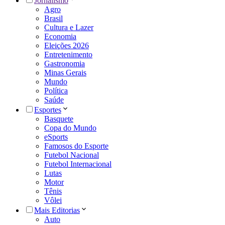
Jornalismo
Agro
Brasil
Cultura e Lazer
Economia
Eleições 2026
Entretenimento
Gastronomia
Minas Gerais
Mundo
Política
Saúde
Esportes
Basquete
Copa do Mundo
eSports
Famosos do Esporte
Futebol Nacional
Futebol Internacional
Lutas
Motor
Tênis
Vôlei
Mais Editorias
Auto