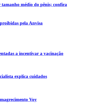
r tamanho médio do pênis; confira
proibidas pela Anvisa
ntadas a incentivar a vacinação
ialista explica cuidados
 emagrecimento Voy