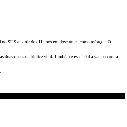
el no SUS a partir dos 11 anos em dose única como reforço”. O
as duas doses da tríplice viral. Também é essencial a vacina contra
.