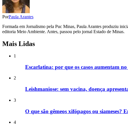
Por
Paula Arantes
Formada em Jornalismo pela Puc Minas, Paula Arantes produziu inicia
editoria Meio Ambiente. Antes, passou pelo jornal Estado de Minas.
Mais Lidas
1
Escarlatina: por que os casos aumentam no 
2
Leishmaniose: sem vacina, doença apresent
3
O que são gêmeos xifópagos ou siameses? E
4