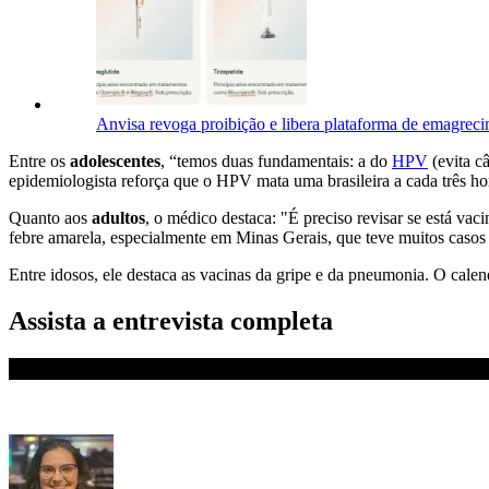
Anvisa revoga proibição e libera plataforma de emagrec
Entre os
adolescentes
, “temos duas fundamentais: a do
HPV
(evita c
epidemiologista reforça que o HPV mata uma brasileira a cada três ho
Quanto aos
adultos
, o médico destaca: "É preciso revisar se está vac
febre amarela, especialmente em Minas Gerais, que teve muitos casos
Entre idosos, ele destaca as vacinas da gripe e da pneumonia. O calen
Assista a entrevista completa