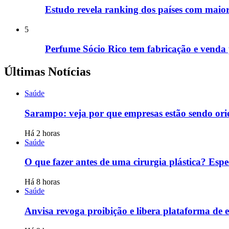
Estudo revela ranking dos países com maio
5
Perfume Sócio Rico tem fabricação e venda 
Últimas Notícias
Saúde
Sarampo: veja por que empresas estão sendo orie
Há 2 horas
Saúde
O que fazer antes de uma cirurgia plástica? Espec
Há 8 horas
Saúde
Anvisa revoga proibição e libera plataforma de