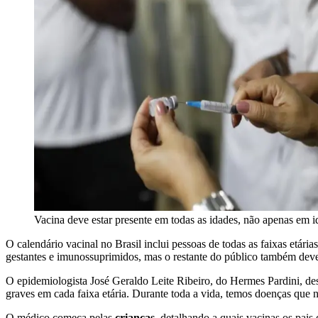
Vacina deve estar presente em todas as idades, não apenas em i
O calendário vacinal no Brasil inclui pessoas de todas as faixas etár
gestantes e imunossuprimidos, mas o restante do público também deve
O epidemiologista José Geraldo Leite Ribeiro, do Hermes Pardini, des
graves em cada faixa etária. Durante toda a vida, temos doenças que 
O médico começa pelas
crianças
, detalhando a quais vacinas os pais