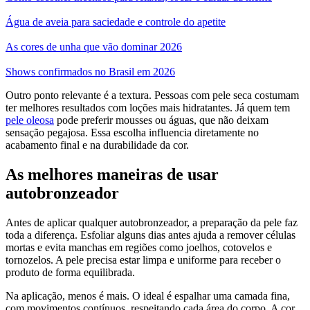
Água de aveia para saciedade e controle do apetite
As cores de unha que vão dominar 2026
Shows confirmados no Brasil em 2026
Outro ponto relevante é a textura. Pessoas com pele seca costumam
ter melhores resultados com loções mais hidratantes. Já quem tem
pele oleosa
pode preferir mousses ou águas, que não deixam
sensação pegajosa. Essa escolha influencia diretamente no
acabamento final e na durabilidade da cor.
As melhores maneiras de usar
autobronzeador
Antes de aplicar qualquer autobronzeador, a preparação da pele faz
toda a diferença. Esfoliar alguns dias antes ajuda a remover células
mortas e evita manchas em regiões como joelhos, cotovelos e
tornozelos. A pele precisa estar limpa e uniforme para receber o
produto de forma equilibrada.
Na aplicação, menos é mais. O ideal é espalhar uma camada fina,
com movimentos contínuos, respeitando cada área do corpo. A cor