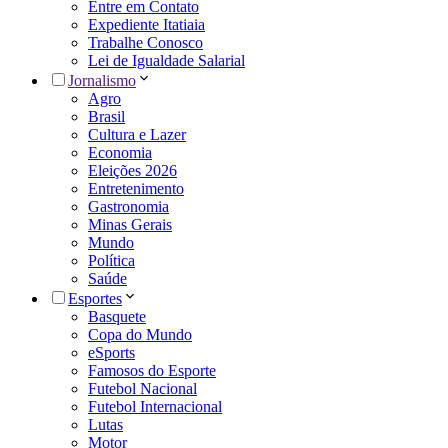
Entre em Contato
Expediente Itatiaia
Trabalhe Conosco
Lei de Igualdade Salarial
Jornalismo
Agro
Brasil
Cultura e Lazer
Economia
Eleições 2026
Entretenimento
Gastronomia
Minas Gerais
Mundo
Política
Saúde
Esportes
Basquete
Copa do Mundo
eSports
Famosos do Esporte
Futebol Nacional
Futebol Internacional
Lutas
Motor