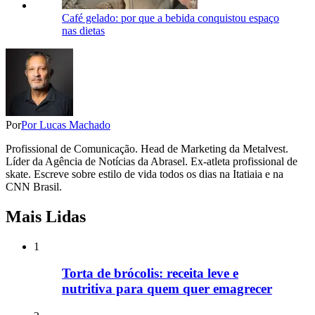
Café gelado: por que a bebida conquistou espaço
nas dietas
Por
Por Lucas Machado
Profissional de Comunicação. Head de Marketing da Metalvest.
Líder da Agência de Notícias da Abrasel. Ex-atleta profissional de
skate. Escreve sobre estilo de vida todos os dias na Itatiaia e na
CNN Brasil.
Mais Lidas
1
Torta de brócolis: receita leve e
nutritiva para quem quer emagrecer