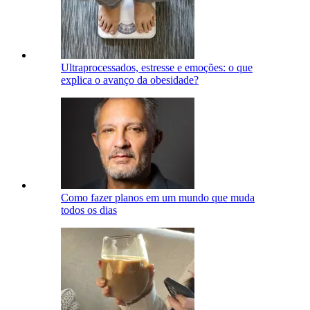
Ultraprocessados, estresse e emoções: o que
explica o avanço da obesidade?
Como fazer planos em um mundo que muda
todos os dias