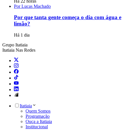
Há 22 horas
Por Lucas Machado
Por que tanta gente começa o dia com água e
limão?
Há 1 dia
Grupo Itatiaia
Itatiaia Nas Redes
Itatiaia
Quem Somos
Programação
Ouça a Itatiaia
Institucional