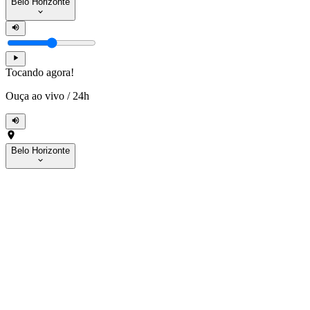
Belo Horizonte
Tocando agora!
Ouça ao vivo
/
24h
Belo Horizonte