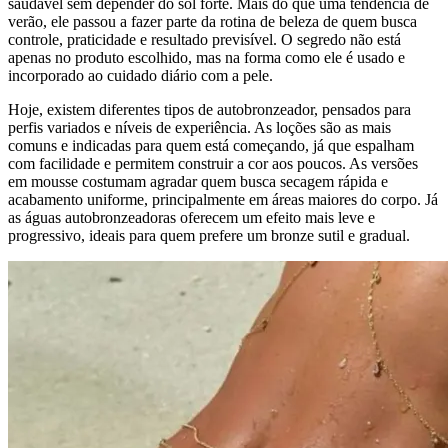
saudável sem depender do sol forte. Mais do que uma tendência de
verão, ele passou a fazer parte da rotina de beleza de quem busca
controle, praticidade e resultado previsível. O segredo não está
apenas no produto escolhido, mas na forma como ele é usado e
incorporado ao cuidado diário com a pele.
Hoje, existem diferentes tipos de autobronzeador, pensados para
perfis variados e níveis de experiência. As loções são as mais
comuns e indicadas para quem está começando, já que espalham
com facilidade e permitem construir a cor aos poucos. As versões
em mousse costumam agradar quem busca secagem rápida e
acabamento uniforme, principalmente em áreas maiores do corpo. Já
as águas autobronzeadoras oferecem um efeito mais leve e
progressivo, ideais para quem prefere um bronze sutil e gradual.