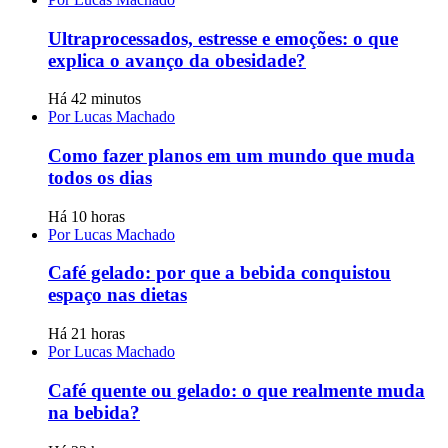
Ultraprocessados, estresse e emoções: o que
explica o avanço da obesidade?
Há 42 minutos
Por Lucas Machado
Como fazer planos em um mundo que muda
todos os dias
Há 10 horas
Por Lucas Machado
Café gelado: por que a bebida conquistou
espaço nas dietas
Há 21 horas
Por Lucas Machado
Café quente ou gelado: o que realmente muda
na bebida?