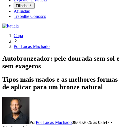
Filiadas
Afiliadas
Trabalhe Conosco
Capa
Por Lucas Machado
Autobronzeador: pele dourada sem sol e
sem exageros
Tipos mais usados e as melhores formas
de aplicar para um bronze natural
Por
Por Lucas Machado
08/01/2026 às 08h47
•