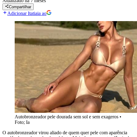
Atualizado
há 7 meses
Compartilhar
Adicionar Itatiaia ao
Autobronzeador pele dourada sem sol e sem exageros
•
Foto; Ia
O autobronzeador virou aliado de quem quer pele com aparência