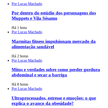
Por Lucas Machado
Por dentro do estúdio dos personagens dos
Muppets e Vila Sésamo
Há 1 hora
Por Lucas Machado
Marmitas fitness impulsionam mercado da
alimentação saudável
Há 2 horas
Por Lucas Machado
Mitos e verdades sobre como perder gordura
abdominal e secar a barriga
Há 8 horas
Por Lucas Machado
Ultraprocessados, estresse e emoções: o que
explica o avanço da obesidade?