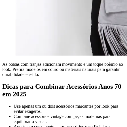
As bolsas com franjas adicionam movimento e um toque boêmio ao
look. Prefira modelos em couro ou materiais naturais para garantir
durabilidade e estilo.
Dicas para Combinar Acessórios Anos 70
em 2025
Use apenas um ou dois acessórios marcantes por look para
evitar exageros.
Combine acessórios vintage com peças modernas para
equilibrar o visual.
Aposte em cores neutras nos acessórios para facilitar a