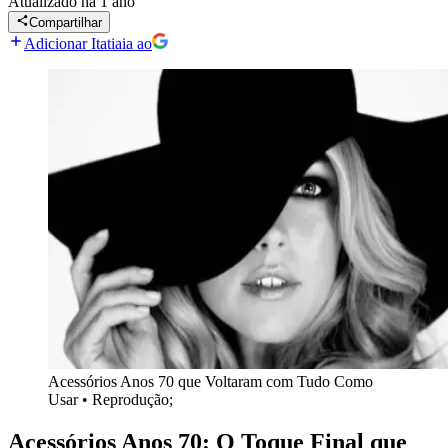
Atualizado
há 1 ano
Compartilhar
Adicionar Itatiaia ao
Acessórios Anos 70 que Voltaram com Tudo Como
Usar
•
Reprodução;
Acessórios Anos 70: O Toque Final que