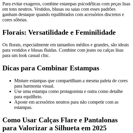
Para evitar exageros, combine estampas psicodélicas com peças lisas
em tons neutros. Vestidos, blusas ou saias com esses padrões
ganham destaque quando equilibrados com acessórios discretos e
cores sóbrias.
Florais: Versatilidade e Feminilidade
Os florais, especialmente em tamanhos médios e grandes, são ideais
para vestidos e blusas fluidas. Combine com jeans ou calças lisas
para um look casual chic.
Dicas para Combinar Estampas
Misture estampas que compartilham a mesma paleta de cores
para harmonia visual.
Use uma estampa como protagonista e outra como detalhe
para equilíbrio.
Aposte em acessórios neutros para não competir com as
estampas.
Como Usar Calças Flare e Pantalonas
para Valorizar a Silhueta em 2025