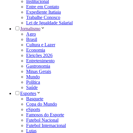
Institucional
Entre em Contato
Expediente Itatiaia
Trabalhe Conosco
Lei de Igualdade Salarial
Jornalismo
Agro
Brasil
Cultura e Lazer
Economia
Eleições 2026
Entretenimento
Gastronomia
Minas Gerais
Mundo
Política
Saúde
Esportes
Basquete
Copa do Mundo
eSports
Famosos do Esporte
Futebol Nacional
Futebol Internacional
Lutas