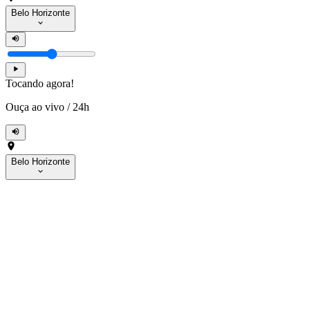
Belo Horizonte
Tocando agora!
Ouça ao vivo
/
24h
Belo Horizonte