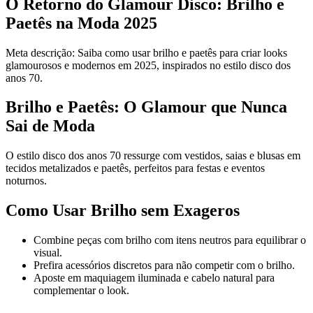
O Retorno do Glamour Disco: Brilho e
Paetês na Moda 2025
Meta descrição: Saiba como usar brilho e paetês para criar looks
glamourosos e modernos em 2025, inspirados no estilo disco dos
anos 70.
Brilho e Paetês: O Glamour que Nunca
Sai de Moda
O estilo disco dos anos 70 ressurge com vestidos, saias e blusas em
tecidos metalizados e paetês, perfeitos para festas e eventos
noturnos.
Como Usar Brilho sem Exageros
Combine peças com brilho com itens neutros para equilibrar o
visual.
Prefira acessórios discretos para não competir com o brilho.
Aposte em maquiagem iluminada e cabelo natural para
complementar o look.