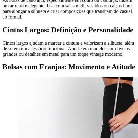
As botas de cano alto, especialmente em couro ou camurça, trazem
um ar retrô e elegante. Use com saias midi, vestidos ou calças flare
para alongar a silhueta e criar composições que transitam do casual
ao formal.
Cintos Largos: Definição e Personalidade
Cintos largos ajudam a marcar a cintura e valorizam a silhueta, além
de serem um acessório funcional. Aposte em modelos com fivelas
grandes ou detalhes em metal para um toque vintage moderno.
Bolsas com Franjas: Movimento e Atitude