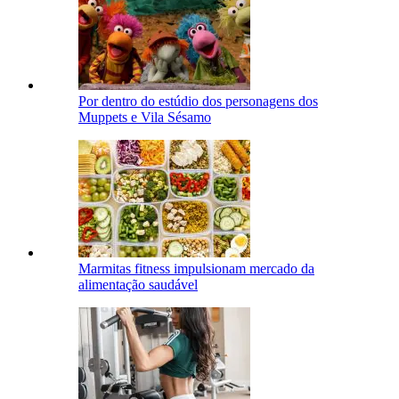
Por dentro do estúdio dos personagens dos
Muppets e Vila Sésamo
Marmitas fitness impulsionam mercado da
alimentação saudável