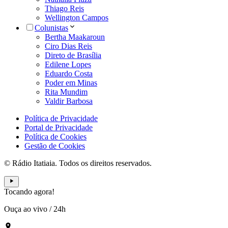
Thiago Reis
Wellington Campos
Colunistas
Bertha Maakaroun
Ciro Dias Reis
Direto de Brasília
Edilene Lopes
Eduardo Costa
Poder em Minas
Rita Mundim
Valdir Barbosa
Política de Privacidade
Portal de Privacidade
Política de Cookies
Gestão de Cookies
© Rádio Itatiaia. Todos os direitos reservados.
Tocando agora!
Ouça ao vivo
/
24h