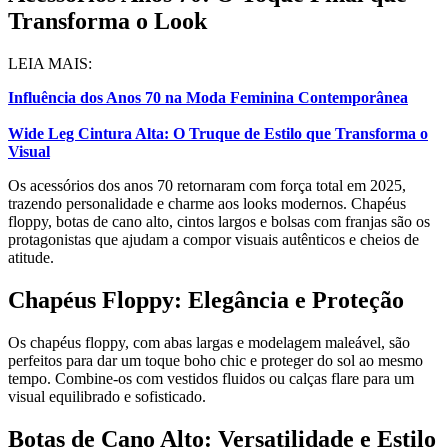
Transforma o Look
LEIA MAIS:
Influência dos Anos 70 na Moda Feminina Contemporânea
Wide Leg Cintura Alta: O Truque de Estilo que Transforma o
Visual
Os acessórios dos anos 70 retornaram com força total em 2025,
trazendo personalidade e charme aos looks modernos. Chapéus
floppy, botas de cano alto, cintos largos e bolsas com franjas são os
protagonistas que ajudam a compor visuais autênticos e cheios de
atitude.
Chapéus Floppy: Elegância e Proteção
Os chapéus floppy, com abas largas e modelagem maleável, são
perfeitos para dar um toque boho chic e proteger do sol ao mesmo
tempo. Combine-os com vestidos fluidos ou calças flare para um
visual equilibrado e sofisticado.
Botas de Cano Alto: Versatilidade e Estilo