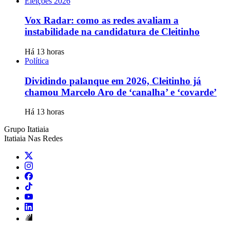
Eleições 2026
Vox Radar: como as redes avaliam a
instabilidade na candidatura de Cleitinho
Há 13 horas
Política
Dividindo palanque em 2026, Cleitinho já
chamou Marcelo Aro de ‘canalha’ e ‘covarde’
Há 13 horas
Grupo Itatiaia
Itatiaia Nas Redes