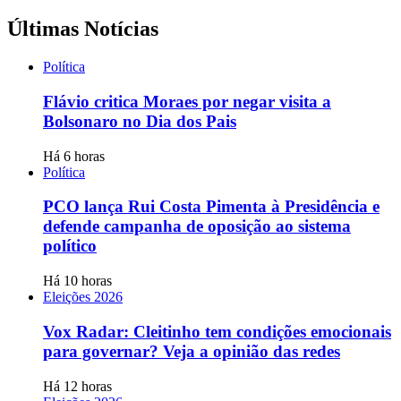
Últimas Notícias
Política
Flávio critica Moraes por negar visita a
Bolsonaro no Dia dos Pais
Há 6 horas
Política
PCO lança Rui Costa Pimenta à Presidência e
defende campanha de oposição ao sistema
político
Há 10 horas
Eleições 2026
Vox Radar: Cleitinho tem condições emocionais
para governar? Veja a opinião das redes
Há 12 horas