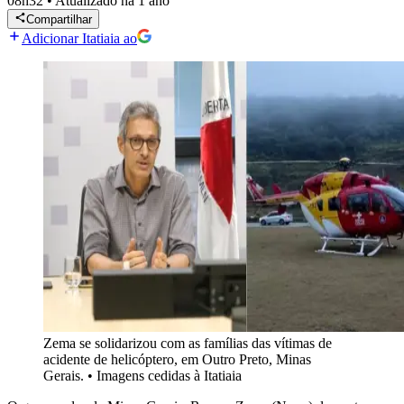
08h32
•
Atualizado
há 1 ano
Compartilhar
Adicionar Itatiaia ao
Zema se solidarizou com as famílias das vítimas de
acidente de helicóptero, em Outro Preto, Minas
Gerais.
•
Imagens cedidas à Itatiaia