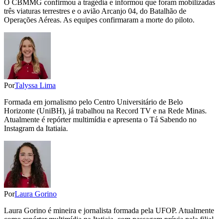
O CBMMG confirmou a tragédia e informou que foram mobilizadas
três viaturas terrestres e o avião Arcanjo 04, do Batalhão de
Operações Aéreas. As equipes confirmaram a morte do piloto.
Por
Talyssa Lima
Formada em jornalismo pelo Centro Universitário de Belo
Horizonte (UniBH), já trabalhou na Record TV e na Rede Minas.
Atualmente é repórter multimídia e apresenta o Tá Sabendo no
Instagram da Itatiaia.
Por
Laura Gorino
Laura Gorino é mineira e jornalista formada pela UFOP. Atualmente