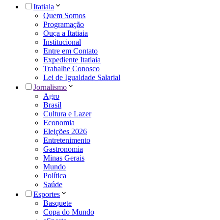
Itatiaia
Quem Somos
Programação
Ouça a Itatiaia
Institucional
Entre em Contato
Expediente Itatiaia
Trabalhe Conosco
Lei de Igualdade Salarial
Jornalismo
Agro
Brasil
Cultura e Lazer
Economia
Eleições 2026
Entretenimento
Gastronomia
Minas Gerais
Mundo
Política
Saúde
Esportes
Basquete
Copa do Mundo