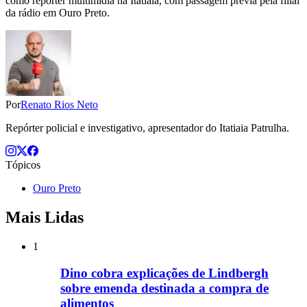
como repórter multimídia na Itatiaia, com passagem prévia pela filial
da rádio em Ouro Preto.
Por
Renato Rios Neto
Repórter policial e investigativo, apresentador do Itatiaia Patrulha.
Tópicos
Ouro Preto
Mais Lidas
1
Dino cobra explicações de Lindbergh
sobre emenda destinada a compra de
alimentos