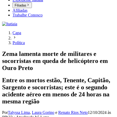
Filiadas
Afiliadas
Trabalhe Conosco
Capa
Política
Zema lamenta morte de militares e
socorristas em queda de helicóptero em
Ouro Preto
Entre os mortos estão, Tenente, Capitão,
Sargento e socorristas; este é o segundo
acidente aéreo em menos de 24 horas na
mesma região
Por
Talyssa Lima
,
Laura Gorino
e
Renato Rios Neto
12/10/2024 às