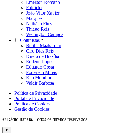
Emerson Romano
Fabrício
João Vitor Xavier
Marques
Nathália Fiuza
Thiago Reis
Wellington Campos
Colunistas
Bertha Maakaroun
Ciro Dias Reis
Direto de Brasília
Edilene Lopes
Eduardo Costa
Poder em Minas
Rita Mundim
Valdir Barbosa
Política de Privacidade
Portal de Privacidade
Política de Cookies
Gestão de Cookies
© Rádio Itatiaia. Todos os direitos reservados.