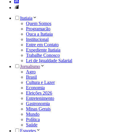
Itatiaia
Quem Somos
Programação
Ouça a Itatiaia
Institucional
Entre em Contato
Expediente Itatiaia
Trabalhe Conosco
Lei de Igualdade Salarial
Jornalismo
Agro
Brasil
Cultura e Lazer
Economia
Eleições 2026
Entretenimento
Gastronomia
Minas Gerais
Mundo
Política
Saúde
Esportes