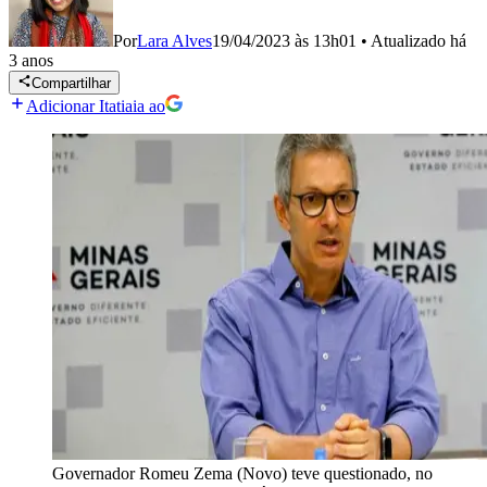
Por
Lara Alves
19/04/2023 às 13h01
•
Atualizado
há
3 anos
Compartilhar
Adicionar Itatiaia ao
Governador Romeu Zema (Novo) teve questionado, no