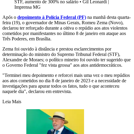
STF, aumento de 300% no salário
•
Gil Leonardi |
Imprensa MG
Após o
depoimento à Polícia Federal (PF)
na manhã desta quarta-
feira (19), o governador de Minas Gerais, Romeu Zema (Novo),
declarou ter reforçado durante a oitiva o repúdio aos atos violentos
cometidos por manifestantes no último 8 de janeiro em ataque aos
Três Poderes, em Brasília.
Zema foi ouvido à distância e prestou esclarecimentos por
determinação do ministro do Supremo Tribunal Federal (STF),
Alexandre de Moraes; o político mineiro foi ouvido ter sugerido que
o Governo Federal "fez vista grossa" aos atos antidemocráticos.
"Terminei meu depoimento e reforcei mais uma vez o meu repúdios
aos atos cometidos no dia 8 de janeiro de 2023 e a necessidade de
investigações para apurar todos os fatos, tudo o que aconteceu
naquele dia", declarou em entrevista.
Leia Mais