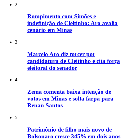
2
Rompimento com Simões e
indefinição de Cleitinho: Aro avalia
cenário em Minas
3
Marcelo Aro diz torcer por
candidatura de Cleitinho e cita força
eleitoral do senador
4
Zema comenta baixa intenção de
votos em Minas e solta farpa para
Renan Santos
5
Patrimônio de filho mais novo de
Bolsonaro cresce 345% em dois anos