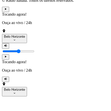
© Rádio Itatiaia. Todos os direitos reservados.
Tocando agora!
Ouça ao vivo
/
24h
Belo Horizonte
Tocando agora!
Ouça ao vivo
/
24h
Belo Horizonte