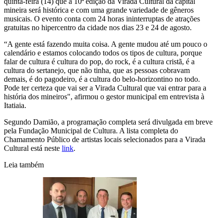
quinta-feira (14) que a 10ª edição da Virada Cultural da capital
mineira será histórica e com uma grande variedade de gêneros
musicais. O evento conta com 24 horas ininterruptas de atrações
gratuitas no hipercentro da cidade nos dias 23 e 24 de agosto.
“A gente está fazendo muita coisa. A gente mudou até um pouco o
calendário e estamos colocando todos os tipos de cultura, porque
falar de cultura é cultura do pop, do rock, é a cultura cristã, é a
cultura do sertanejo, que não tinha, que as pessoas cobravam
demais, é do pagodeiro, é a cultura do belo-horizontino no todo.
Pode ter certeza que vai ser a Virada Cultural que vai entrar para a
história dos mineiros", afirmou o gestor municipal em entrevista à
Itatiaia.
Segundo Damião, a programação completa será divulgada em breve
pela Fundação Municipal de Cultura. A lista completa do
Chamamento Público de artistas locais selecionados para a Virada
Cultural está neste
link
.
Leia também