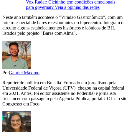
Vox Radar: Cleitinho tem condições emocionais
para governar? Veja a opinião das redes
Neste ano também acontece o "Viradão Gastronômico", com um
roteiro especial de bares e restaurantes do hipercentro. Integram o
circuito alguns estabelecimentos históricos e icônicos de BH,
listados pelo projeto "Bares com Alma".
Por
Gabriel Máximo
Repórter de política em Brasília. Formado em jornalismo pela
Universidade Federal de Viçosa (UFV), chegou na capital federal
em 2021. Antes, foi editor-assistente no Poder360 e jornalista
freelancer com passagem pela Agência Pública, portal UOL e o site
Congresso em Foco.