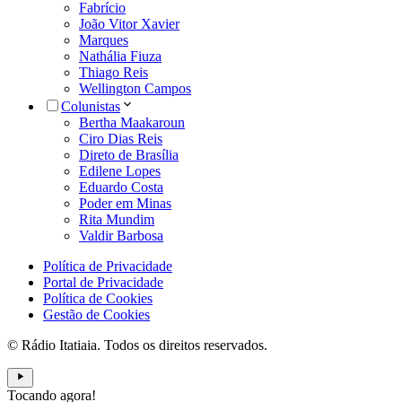
Fabrício
João Vitor Xavier
Marques
Nathália Fiuza
Thiago Reis
Wellington Campos
Colunistas
Bertha Maakaroun
Ciro Dias Reis
Direto de Brasília
Edilene Lopes
Eduardo Costa
Poder em Minas
Rita Mundim
Valdir Barbosa
Política de Privacidade
Portal de Privacidade
Política de Cookies
Gestão de Cookies
© Rádio Itatiaia. Todos os direitos reservados.
Tocando agora!