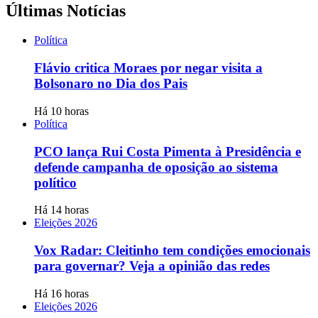
Últimas Notícias
Política
Flávio critica Moraes por negar visita a
Bolsonaro no Dia dos Pais
Há 10 horas
Política
PCO lança Rui Costa Pimenta à Presidência e
defende campanha de oposição ao sistema
político
Há 14 horas
Eleições 2026
Vox Radar: Cleitinho tem condições emocionais
para governar? Veja a opinião das redes
Há 16 horas
Eleições 2026