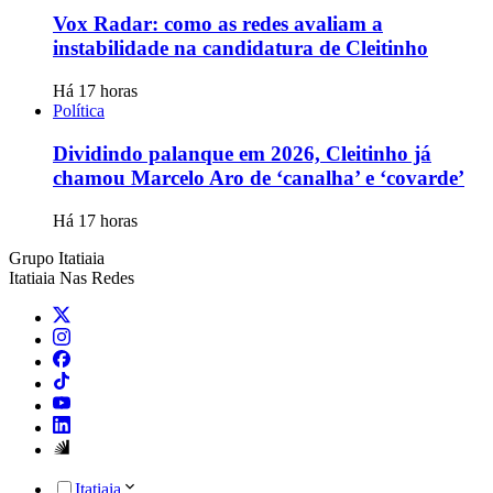
Vox Radar: como as redes avaliam a
instabilidade na candidatura de Cleitinho
Há 17 horas
Política
Dividindo palanque em 2026, Cleitinho já
chamou Marcelo Aro de ‘canalha’ e ‘covarde’
Há 17 horas
Grupo Itatiaia
Itatiaia Nas Redes
Itatiaia