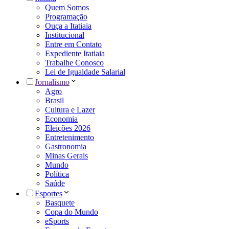
Quem Somos
Programação
Ouça a Itatiaia
Institucional
Entre em Contato
Expediente Itatiaia
Trabalhe Conosco
Lei de Igualdade Salarial
Jornalismo
Agro
Brasil
Cultura e Lazer
Economia
Eleições 2026
Entretenimento
Gastronomia
Minas Gerais
Mundo
Política
Saúde
Esportes
Basquete
Copa do Mundo
eSports