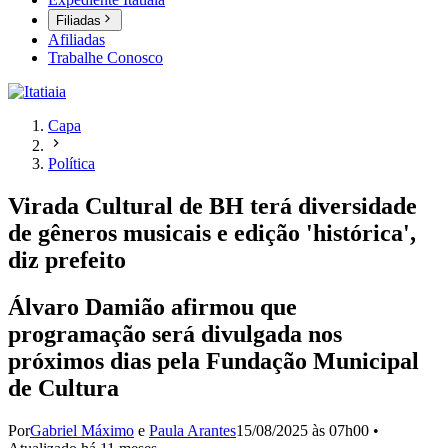
Filiadas
Afiliadas
Trabalhe Conosco
Capa
Política
Virada Cultural de BH terá diversidade
de gêneros musicais e edição 'histórica',
diz prefeito
Álvaro Damião afirmou que
programação será divulgada nos
próximos dias pela Fundação Municipal
de Cultura
Por
Gabriel Máximo
e
Paula Arantes
15/08/2025 às 07h00
•