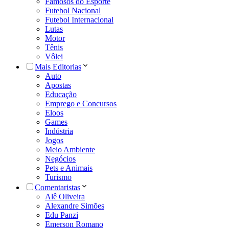
Famosos do Esporte
Futebol Nacional
Futebol Internacional
Lutas
Motor
Tênis
Vôlei
Mais Editorias
Auto
Apostas
Educação
Emprego e Concursos
Eloos
Games
Indústria
Jogos
Meio Ambiente
Negócios
Pets e Animais
Turismo
Comentaristas
Alê Oliveira
Alexandre Simões
Edu Panzi
Emerson Romano