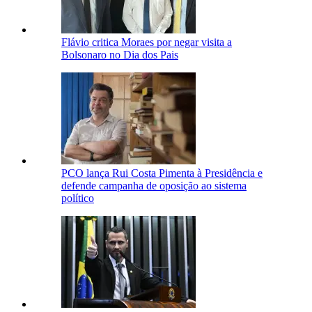
Flávio critica Moraes por negar visita a
Bolsonaro no Dia dos Pais
PCO lança Rui Costa Pimenta à Presidência e
defende campanha de oposição ao sistema
político