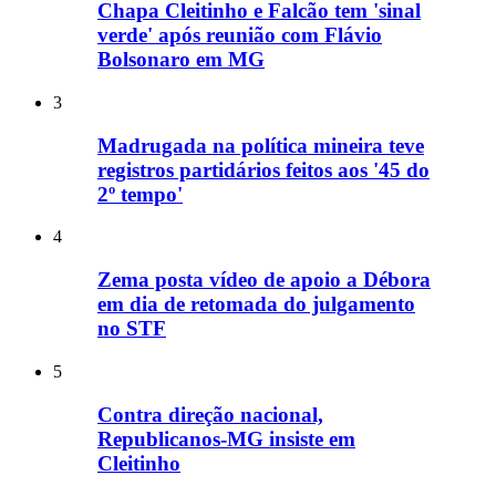
Chapa Cleitinho e Falcão tem 'sinal
verde' após reunião com Flávio
Bolsonaro em MG
3
Madrugada na política mineira teve
registros partidários feitos aos '45 do
2º tempo'
4
Zema posta vídeo de apoio a Débora
em dia de retomada do julgamento
no STF
5
Contra direção nacional,
Republicanos-MG insiste em
Cleitinho