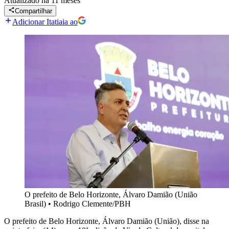
Atualizado
há 11 meses
Compartilhar
Adicionar Itatiaia ao
O prefeito de Belo Horizonte, Álvaro Damião (União
Brasil)
•
Rodrigo Clemente/PBH
O prefeito de Belo Horizonte, Álvaro Damião (União), disse na