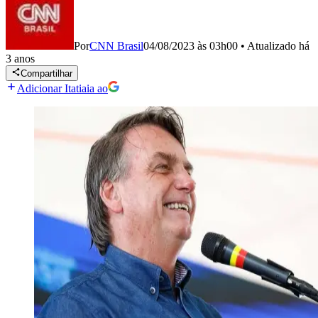
Por
CNN Brasil
04/08/2023 às 03h00
•
Atualizado
há
3 anos
Compartilhar
Adicionar Itatiaia ao