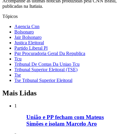
Acompanhe as últimas notícias produzidas pela CNN Brasil,
publicadas na Itatiaia.
Tópicos
Agencia Cnn
Bolsonaro
Jair Bolsonaro
Justica Eleitoral
Partido Liberal Pl
Pgr Procuradoria Geral Da Republica
Tcu
Tribunal De Contas Da Uniao Tcu
Tribunal Superior Eleitoral (TSE)
Tse
Tse Tribunal Superior Eleitoral
Mais Lidas
1
União e PP fecham com Mateus
Simões e isolam Marcelo Aro