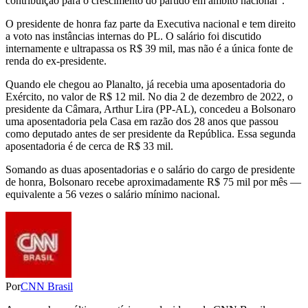
contribuição para o crescimento do partido em âmbito nacional”.
O presidente de honra faz parte da Executiva nacional e tem direito
a voto nas instâncias internas do PL. O salário foi discutido
internamente e ultrapassa os R$ 39 mil, mas não é a única fonte de
renda do ex-presidente.
Quando ele chegou ao Planalto, já recebia uma aposentadoria do
Exército, no valor de R$ 12 mil. No dia 2 de dezembro de 2022, o
presidente da Câmara, Arthur Lira (PP-AL), concedeu a Bolsonaro
uma aposentadoria pela Casa em razão dos 28 anos que passou
como deputado antes de ser presidente da República. Essa segunda
aposentadoria é de cerca de R$ 33 mil.
Somando as duas aposentadorias e o salário do cargo de presidente
de honra, Bolsonaro recebe aproximadamente R$ 75 mil por mês —
equivalente a 56 vezes o salário mínimo nacional.
Por
CNN Brasil