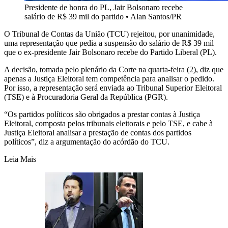
Presidente de honra do PL, Jair Bolsonaro recebe
salário de R$ 39 mil do partido
•
Alan Santos/PR
O Tribunal de Contas da União (TCU) rejeitou, por unanimidade,
uma representação que pedia a suspensão do salário de R$ 39 mil
que o ex-presidente Jair Bolsonaro recebe do Partido Liberal (PL).
A decisão, tomada pelo plenário da Corte na quarta-feira (2), diz que
apenas a Justiça Eleitoral tem competência para analisar o pedido.
Por isso, a representação será enviada ao Tribunal Superior Eleitoral
(TSE) e à Procuradoria Geral da República (PGR).
“Os partidos políticos são obrigados a prestar contas à Justiça
Eleitoral, composta pelos tribunais eleitorais e pelo TSE, e cabe à
Justiça Eleitoral analisar a prestação de contas dos partidos
políticos”, diz a argumentação do acórdão do TCU.
Leia Mais