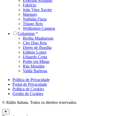
Emerson Romano
Fabrício
João Vitor Xavier
Marques
Nathália Fiuza
Thiago Reis
Wellington Campos
Colunistas
Bertha Maakaroun
Ciro Dias Reis
Direto de Brasília
Edilene Lopes
Eduardo Costa
Poder em Minas
Rita Mundim
Valdir Barbosa
Política de Privacidade
Portal de Privacidade
Política de Cookies
Gestão de Cookies
© Rádio Itatiaia. Todos os direitos reservados.